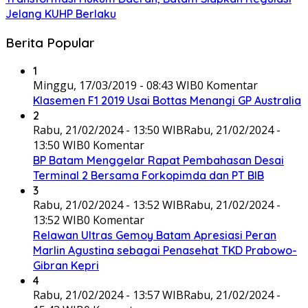
Jelang KUHP Berlaku
Berita Popular
1
Minggu, 17/03/2019 - 08:43 WIB
0 Komentar
Klasemen F1 2019 Usai Bottas Menangi GP Australia
2
Rabu, 21/02/2024 - 13:50 WIB
Rabu, 21/02/2024 -
13:50 WIB
0 Komentar
BP Batam Menggelar Rapat Pembahasan Desai
Terminal 2 Bersama Forkopimda dan PT BIB
3
Rabu, 21/02/2024 - 13:52 WIB
Rabu, 21/02/2024 -
13:52 WIB
0 Komentar
Relawan Ultras Gemoy Batam Apresiasi Peran
Marlin Agustina sebagai Penasehat TKD Prabowo-
Gibran Kepri
4
Rabu, 21/02/2024 - 13:57 WIB
Rabu, 21/02/2024 -