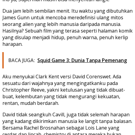
Dua jam lebih sembilan menit. Itu waktu yang dibutuhkan
James Gunn untuk mencoba meredefinisi ulang mitos
seorang alien yang lebih manusia daripada manusia.
Hasilnya? Sebuah film yang terasa seperti halaman komik
yang disulap menjadi hidup, penuh warna, penuh kerlip
harapan.
BACA JUGA:
Squid Game 3: Dunia Tanpa Pemenang
Aku menyukai Clark Kent versi David Corenswet. Ada
sesuatu dari wajahnya yang mengingatkanku pada
Christopher Reeve, yakni ketulusan yang tidak dibuat-
buat, kelembutan yang tidak mengurangi kekuatan,
rentan, mudah berdarah.
David tidak seangkuh Cavill, juga tidak selemah harapan
yang kadang dikirimkan manusia ke langit tanpa balasan.
Bersama Rachel Brosnahan sebagai Lois Lane yang
cerdas dan lincah, chemistry di antara mereka bukan