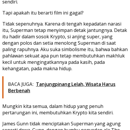
sendiri.
Tapi apakah itu berarti film ini gagal?
Tidak sepenuhnya. Karena di tengah kepadatan narasi
itu,
Superman
tetap menyimpan detak jantungnya. Detak
itu hadir dalam sosok Krypto, si anjing super, yang
dengan polos dan setia menolong Superman di saat
paling rapuhnya. Aku suka simbolisme itu, bahwa bahkan
pahlawan sekuat apa pun tetap membutuhkan makhluk
kecil untuk mengingatkannya pada kasih, pada
kehangatan, pada makna hidup.
BACA JUGA:
Tanjungpinang Lelah, Wisata Harus
Berbenah
Mungkin kita semua, dalam hidup yang penuh
pertarungan ini, membutuhkan Krypto kita sendiri.
James Gunn tidak menciptakan Superman yang agung
seperti dewa. Gunn, dengan bumbu penyedap ala The