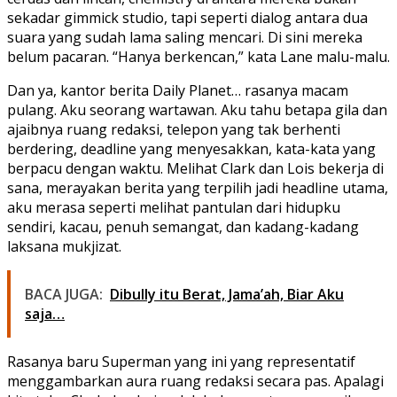
sekadar gimmick studio, tapi seperti dialog antara dua
suara yang sudah lama saling mencari. Di sini mereka
belum pacaran. “Hanya berkencan,” kata Lane malu-malu.
Dan ya, kantor berita Daily Planet… rasanya macam
pulang. Aku seorang wartawan. Aku tahu betapa gila dan
ajaibnya ruang redaksi, telepon yang tak berhenti
berdering, deadline yang menyesakkan, kata-kata yang
berpacu dengan waktu. Melihat Clark dan Lois bekerja di
sana, merayakan berita yang terpilih jadi headline utama,
aku merasa seperti melihat pantulan dari hidupku
sendiri, kacau, penuh semangat, dan kadang-kadang
laksana mukjizat.
BACA JUGA:
Dibully itu Berat, Jama’ah, Biar Aku
saja…
Rasanya baru Superman yang ini yang representatif
menggambarkan aura ruang redaksi secara pas. Apalagi