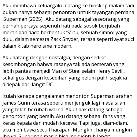
Aku membawa keluargaku datang ke bioskop malam tadi
bukan hanya sebagai penonton untuk tayangan perdana
‘Superman (2025)’. Aku datang sebagai seseorang yang
pernah percaya sepenuh hati pada sosok berjubah
merah dan dada berbentuk ‘S’ itu, sebuah simbol yang
dulu, dalam semesta Zack Snyder, terasa seperti ayat suci
dalam kitab heroisme modern.
Aku datang dengan nostalgia, dengan sedikit
kesombongan bahwa rasanya tak ada pemeran yang
lebih pantas menjadi Man of Steel selain Henry Cavill,
sekaligus dengan kesedihan yang belum pulih sejak ia
didepak dari langit DC.
Itulah kenapa pengalaman menonton
Superman
arahan
James Gunn terasa seperti menjenguk lagi masa silam
yang telah berubah warna. Aku tidak datang sebagai
penonton yang bersih. Aku datang sebagai fans yang
keras kepala dan mudah kecewa. Tapi juga, diam-diam,
aku membawa secuil harapan. Mungkin, hanya mungkin
lho ya, Superman masih bisa menyentuh langit.