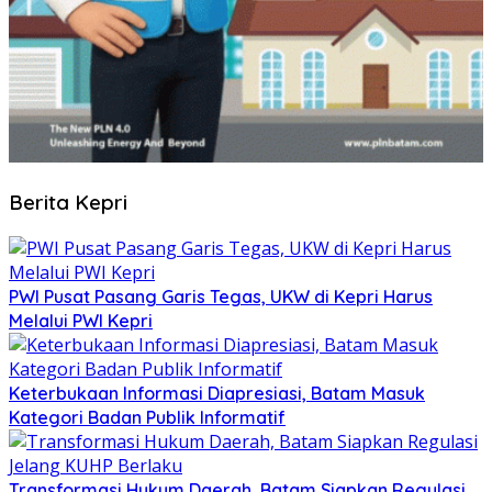
Berita Kepri
PWI Pusat Pasang Garis Tegas, UKW di Kepri Harus
Melalui PWI Kepri
Keterbukaan Informasi Diapresiasi, Batam Masuk
Kategori Badan Publik Informatif
Transformasi Hukum Daerah, Batam Siapkan Regulasi