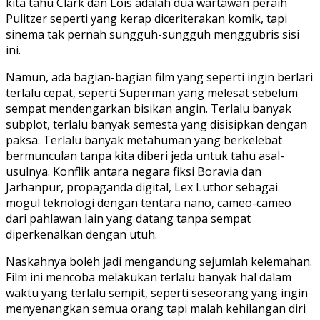
kita tahu Clark dan Lois adalah dua wartawan peraih
Pulitzer seperti yang kerap diceriterakan komik, tapi
sinema tak pernah sungguh-sungguh menggubris sisi
ini.
Namun, ada bagian-bagian film yang seperti ingin berlari
terlalu cepat, seperti Superman yang melesat sebelum
sempat mendengarkan bisikan angin. Terlalu banyak
subplot, terlalu banyak semesta yang disisipkan dengan
paksa. Terlalu banyak metahuman yang berkelebat
bermunculan tanpa kita diberi jeda untuk tahu asal-
usulnya. Konflik antara negara fiksi Boravia dan
Jarhanpur, propaganda digital, Lex Luthor sebagai
mogul teknologi dengan tentara nano, cameo-cameo
dari pahlawan lain yang datang tanpa sempat
diperkenalkan dengan utuh.
Naskahnya boleh jadi mengandung sejumlah kelemahan.
Film ini mencoba melakukan terlalu banyak hal dalam
waktu yang terlalu sempit, seperti seseorang yang ingin
menyenangkan semua orang tapi malah kehilangan diri