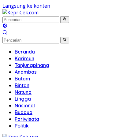
Langsung ke konten
Beranda
Karimun
Tanjungpinang
Anambas
Batam
Bintan
Natuna
Lingga
Nasional
Budaya
Pariwisata
Politik