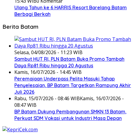
15:43 WIB
0 Komentar
Ulang Tahun ke 6 HARRIS Resort Barelang Batam
Berbagi Berkah
Berita Batam
Selasa, 04/08/2026 - 11:23 WIB
Sambut HUT RI, PLN Batam Buka Promo Tambah
Daya Rp81 Ribu hingga 20 Agustus
Kamis, 16/07/2026 - 14:45 WIB
Peremajaan Underpass Pelita Masuki Tahap
Penyelesaian, BP Batam Targetkan Rampung Akhir
Juli 2026
Rabu, 15/07/2026 - 08:46 WIB
Kamis, 16/07/2026 -
08:47 WIB
BP Batam Dukung Pembangunan SMKN 13 Batam,
Perkuat SDM Vokasi untuk Industri Masa Depan