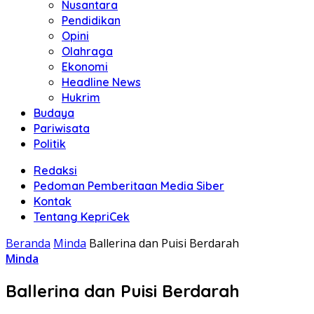
Nusantara
Pendidikan
Opini
Olahraga
Ekonomi
Headline News
Hukrim
Budaya
Pariwisata
Politik
Redaksi
Pedoman Pemberitaan Media Siber
Kontak
Tentang KepriCek
Beranda
Minda
Ballerina dan Puisi Berdarah
Minda
Ballerina dan Puisi Berdarah