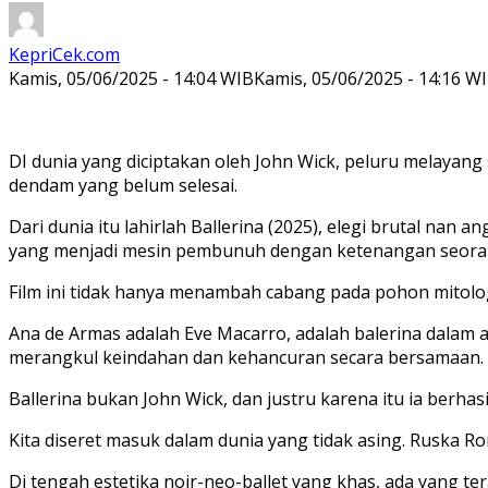
KepriCek.com
Kamis, 05/06/2025 - 14:04 WIB
Kamis, 05/06/2025 - 14:16 W
DI dunia yang diciptakan oleh John Wick, peluru melayang 
dendam yang belum selesai.
Dari dunia itu lahirlah
Ballerina
(2025), elegi brutal nan a
yang menjadi mesin pembunuh dengan ketenangan seoran
Film ini tidak hanya menambah cabang pada pohon mitologi
Ana de Armas adalah Eve Macarro, adalah balerina dalam ar
merangkul keindahan dan kehancuran secara bersamaan.
Ballerina bukan John Wick, dan justru karena itu ia berhas
Kita diseret masuk dalam dunia yang tidak asing. Ruska Ro
Di tengah estetika noir-neo-ballet yang khas, ada yang te