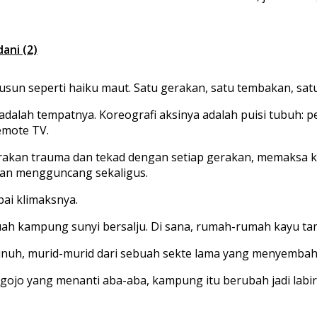
ani (2)
sun seperti haiku maut. Satu gerakan, satu tembakan, satu
adalah tempatnya. Koreografi aksinya adalah puisi tubuh: pe
remote TV.
rakan trauma dan tekad dengan setiap gerakan, memaksa ki
dan mengguncang sekaligus.
ai klimaksnya.
uah kampung sunyi bersalju. Di sana, rumah-rumah kayu tam
unuh, murid-murid dari sebuah sekte lama yang menyembah
gojo yang menanti aba-aba, kampung itu berubah jadi labir