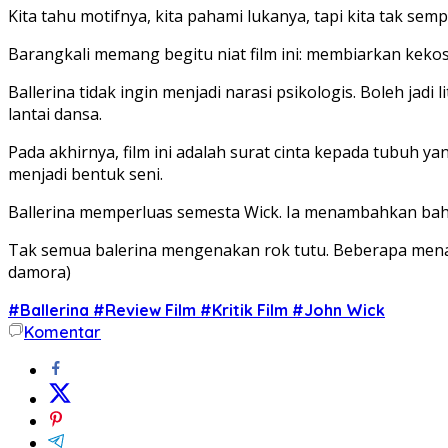
Kita tahu motifnya, kita pahami lukanya, tapi kita tak sem
Barangkali memang begitu niat film ini: membiarkan kekos
Ballerina
tidak ingin menjadi narasi psikologis. Boleh jadi li
lantai dansa.
Pada akhirnya, film ini adalah surat cinta kepada tubuh
menjadi bentuk seni.
Ballerina memperluas semesta Wick. Ia menambahkan bahasa b
Tak semua balerina mengenakan rok tutu. Beberapa menar
damora)
#Ballerina #Review Film #Kritik Film #John Wick
Komentar