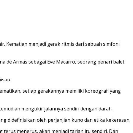
ir. Kematian menjadi gerak ritmis dari sebuah simfoni
na de Armas
sebagai Eve Macarro, seorang penari balet
isau.
mematikan, setiap gerakannya memiliki koreografi yang
an kemudian mengukir jalannya sendiri dengan darah.
ng didefinisikan oleh perjanjian kuno dan etika kekerasan.
 terus menerus, akan menjadi tarian itu sendiri. Dan