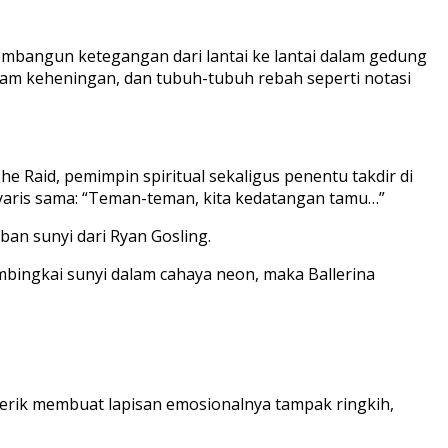
bangun ketegangan dari lantai ke lantai dalam gedung
lam keheningan, dan tubuh-tubuh rebah seperti notasi
e Raid, pemimpin spiritual sekaligus penentu takdir di
nyaris sama: “Teman-teman, kita kedatangan tamu…”
ban sunyi dari Ryan Gosling.
bingkai sunyi dalam cahaya neon, maka
Ballerina
erik membuat lapisan emosionalnya tampak ringkih,