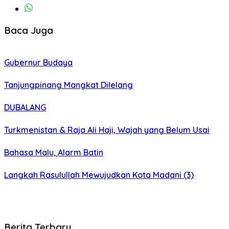
Baca Juga
Gubernur Budaya
Tanjungpinang Mangkat Dilelang
DUBALANG
Turkmenistan & Raja Ali Haji, Wajah yang Belum Usai
Bahasa Malu, Alarm Batin
Langkah Rasulullah Mewujudkan Kota Madani (3)
Berita Terbaru