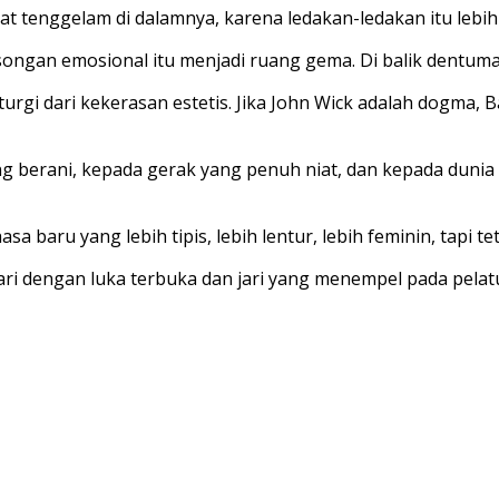
pat tenggelam di dalamnya, karena ledakan-ledakan itu lebih
ongan emosional itu menjadi ruang gema. Di balik dentuman
turgi dari kekerasan estetis. Jika
John Wick
adalah dogma,
B
 yang berani, kepada gerak yang penuh niat, dan kepada du
aru yang lebih tipis, lebih lentur, lebih feminin, tapi tet
i dengan luka terbuka dan jari yang menempel pada pelatu