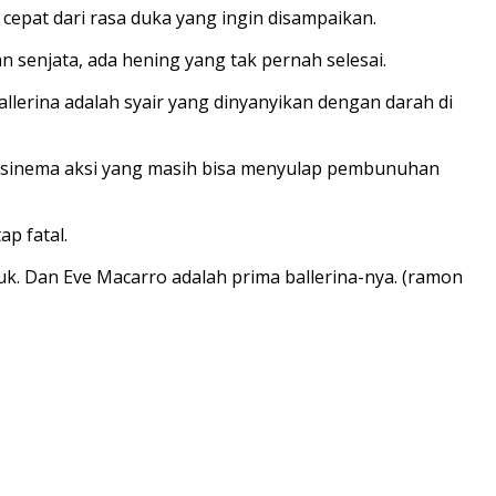
 cepat dari rasa duka yang ingin disampaikan.
 senjata, ada hening yang tak pernah selesai.
allerina
adalah syair yang dinyanyikan dengan darah di
nia sinema aksi yang masih bisa menyulap pembunuhan
ap fatal.
k. Dan Eve Macarro adalah prima ballerina-nya. (ramon