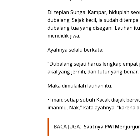
DI tepian Sungai Kampar, hiduplah se
dubalang. Sejak kecil, ia sudah ditemp
dubalang tua yang disegani. Latihan i
mendidik jiwa.
Ayahnya selalu berkata:
“Dubalang sejati harus lengkap empat
akal yang jernih, dan tutur yang benar.
Maka dimulailah latihan itu:
• Iman: setiap subuh Kacak diajak berwu
imanmu, Nak,” kata ayahnya, “karena 
BACA JUGA:
Saatnya PWI Menjunju