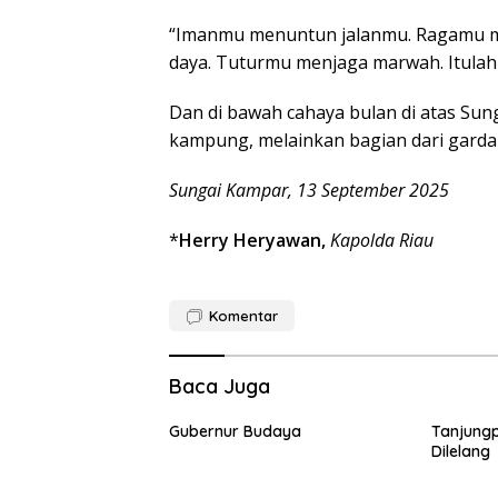
“Imanmu menuntun jalanmu. Ragamu m
daya. Tuturmu menjaga marwah. Itulah 
Dan di bawah cahaya bulan di atas Sun
kampung, melainkan bagian dari garda 
Sungai Kampar, 13 September 2025
*
Herry Heryawan,
Kapolda Riau
Komentar
Baca Juga
Gubernur Budaya
Tanjung
Dilelang