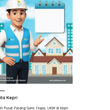
ita Kepri