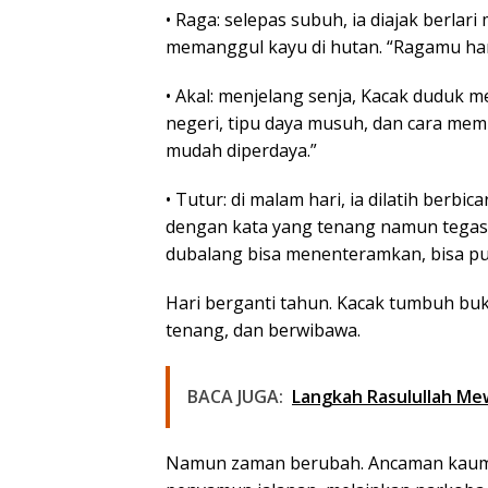
• Raga: selepas subuh, ia diajak berla
memanggul kayu di hutan. “Ragamu har
• Akal: menjelang senja, Kacak duduk 
negeri, tipu daya musuh, dan cara mem
mudah diperdaya.”
• Tutur: di malam hari, ia dilatih ber
dengan kata yang tenang namun tegas
dubalang bisa menenteramkan, bisa pu
Hari berganti tahun. Kacak tumbuh bu
tenang, dan berwibawa.
BACA JUGA:
Langkah Rasulullah Me
Namun zaman berubah. Ancaman kaum 