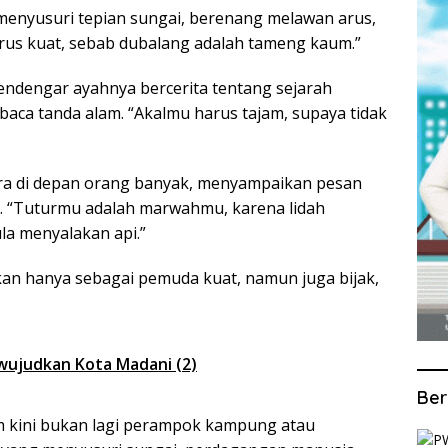
ri menyusuri tepian sungai, berenang melawan arus,
us kuat, sebab dubalang adalah tameng kaum.”
mendengar ayahnya bercerita tentang sejarah
baca tanda alam. “Akalmu harus tajam, supaya tidak
bicara di depan orang banyak, menyampaikan pesan
. “Tuturmu adalah marwahmu, karena lidah
la menyalakan api.”
kan hanya sebagai pemuda kuat, namun juga bijak,
wujudkan Kota Madani (2)
Ber
kini bukan lagi perampok kampung atau