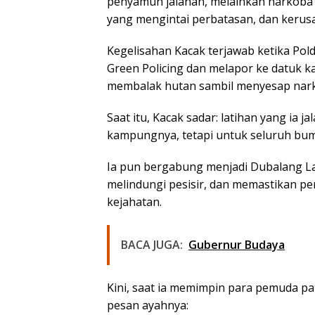
penyamun jalanan, melainkan narkoba
yang mengintai perbatasan, dan kerus
Kegelisahan Kacak terjawab ketika Pol
Green Policing dan melapor ke datuk
membalak hutan sambil menyesap nar
Saat itu, Kacak sadar: latihan yang ia j
kampungnya, tetapi untuk seluruh bum
Ia pun bergabung menjadi Dubalang La
melindungi pesisir, dan memastikan per
kejahatan.
BACA JUGA:
Gubernur Budaya
Kini, saat ia memimpin para pemuda pat
pesan ayahnya: