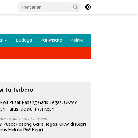
al
Budaya
Pariwisata
Politik
erita Terbaru
lasa, 04/08/2026 - 12:08 WIB
I Pusat Pasang Garis Tegas, UKW di Kepri
rus Melalui PWI Kepri