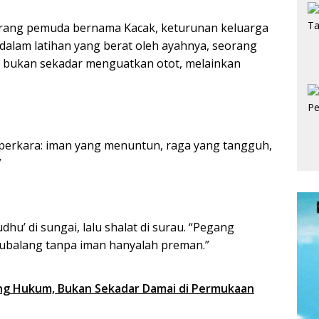
orang pemuda bernama Kacak, keturunan keluarga
a dalam latihan yang berat oleh ayahnya, seorang
tu bukan sekadar menguatkan otot, melainkan
 perkara: iman yang menuntun, raga yang tangguh,
”
dhu’ di sungai, lalu shalat di surau. “Pegang
dubalang tanpa iman hanyalah preman.”
ng Hukum, Bukan Sekadar Damai di Permukaan