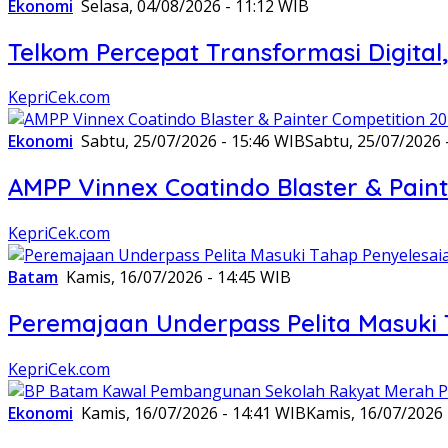
Ekonomi
Selasa, 04/08/2026 - 11:12 WIB
Telkom Percepat Transformasi Digital
KepriCek.com
Ekonomi
Sabtu, 25/07/2026 - 15:46 WIB
Sabtu, 25/07/2026 
AMPP Vinnex Coatindo Blaster & Paint
KepriCek.com
Batam
Kamis, 16/07/2026 - 14:45 WIB
Peremajaan Underpass Pelita Masuki 
KepriCek.com
Ekonomi
Kamis, 16/07/2026 - 14:41 WIB
Kamis, 16/07/2026 