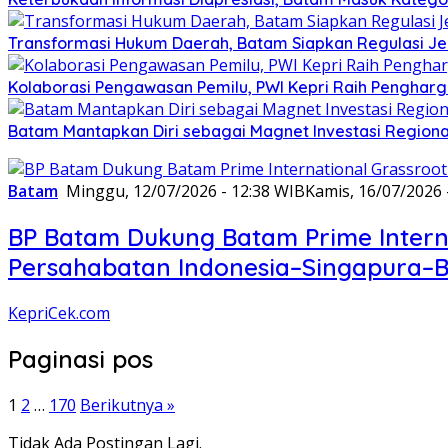
Transformasi Hukum Daerah, Batam Siapkan Regulasi Je
Kolaborasi Pengawasan Pemilu, PWI Kepri Raih Penghar
Batam Mantapkan Diri sebagai Magnet Investasi Regiona
Batam
Minggu, 12/07/2026 - 12:38 WIB
Kamis, 16/07/2026 
BP Batam Dukung Batam Prime Internat
Persahabatan Indonesia–Singapura–B
KepriCek.com
Paginasi pos
1
2
…
170
Berikutnya »
Tidak Ada Postingan Lagi.