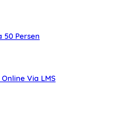
a 50 Persen
 Online Via LMS