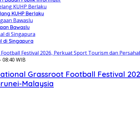
lang KUHP Berlaku
gaan Bawaslu
l di Singapura
- 08:40 WIB
ional Grassroot Football Festival 202
runei-Malaysia