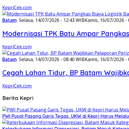
KepriCek.com
Batam
Selasa, 14/07/2026 - 12:43 WIB
Kamis, 16/07/2026 -
Modernisasi TPK Batu Ampar Pangkas 
KepriCek.com
Batam
Selasa, 14/07/2026 - 08:40 WIB
Kamis, 16/07/2026 -
Cegah Lahan Tidur, BP Batam Wajibka
KepriCek.com
Berita Kepri
PWI Pusat Pasang Garis Tegas, UKW di Kepri Harus Melalu
Keterbukaan Informasi Diapresiasi, Batam Masuk Kategor