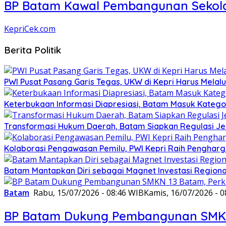
BP Batam Kawal Pembangunan Sekolah
KepriCek.com
Berita Politik
PWI Pusat Pasang Garis Tegas, UKW di Kepri Harus Melalu
Keterbukaan Informasi Diapresiasi, Batam Masuk Kategor
Transformasi Hukum Daerah, Batam Siapkan Regulasi Je
Kolaborasi Pengawasan Pemilu, PWI Kepri Raih Penghar
Batam Mantapkan Diri sebagai Magnet Investasi Regiona
Batam
Rabu, 15/07/2026 - 08:46 WIB
Kamis, 16/07/2026 - 0
BP Batam Dukung Pembangunan SMKN 