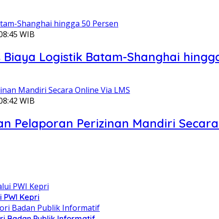
 08:45 WIB
Biaya Logistik Batam-Shanghai hingg
 08:42 WIB
n Pelaporan Perizinan Mandiri Secara
i PWI Kepri
i Badan Publik Informatif