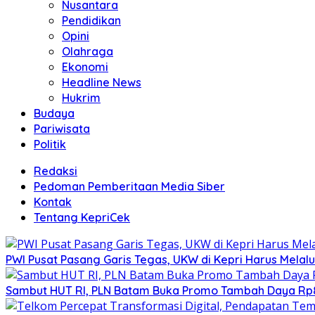
Nusantara
Pendidikan
Opini
Olahraga
Ekonomi
Headline News
Hukrim
Budaya
Pariwisata
Politik
Redaksi
Pedoman Pemberitaan Media Siber
Kontak
Tentang KepriCek
PWI Pusat Pasang Garis Tegas, UKW di Kepri Harus Melalu
Sambut HUT RI, PLN Batam Buka Promo Tambah Daya Rp8