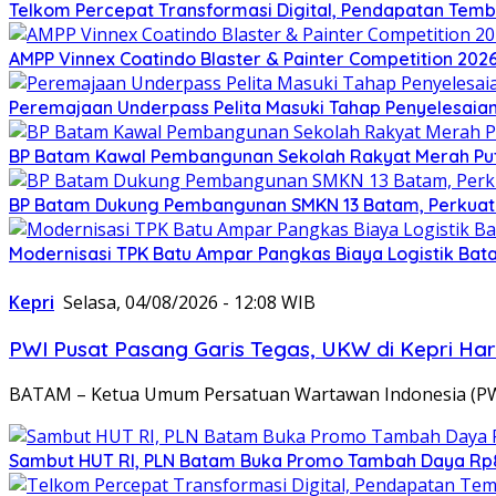
Telkom Percepat Transformasi Digital, Pendapatan Tembu
AMPP Vinnex Coatindo Blaster & Painter Competition 2026
Peremajaan Underpass Pelita Masuki Tahap Penyelesaian
BP Batam Kawal Pembangunan Sekolah Rakyat Merah Puti
BP Batam Dukung Pembangunan SMKN 13 Batam, Perkuat 
Modernisasi TPK Batu Ampar Pangkas Biaya Logistik Ba
Kepri
Selasa, 04/08/2026 - 12:08 WIB
PWI Pusat Pasang Garis Tegas, UKW di Kepri Har
BATAM – Ketua Umum Persatuan Wartawan Indonesia (PW
Sambut HUT RI, PLN Batam Buka Promo Tambah Daya Rp8