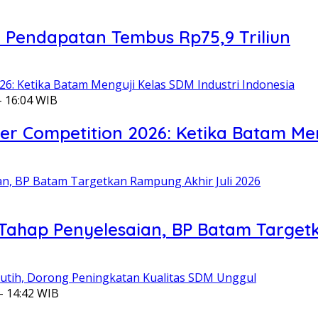
, Pendapatan Tembus Rp75,9 Triliun
- 16:04 WIB
er Competition 2026: Ketika Batam Men
Tahap Penyelesaian, BP Batam Target
- 14:42 WIB