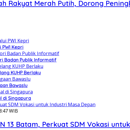
 Rakyat Merah Putih, Dorong Peningk
i PWI Kepri
i Badan Publik Informatif
lang KUHP Berlaku
gaan Bawaslu
l di Singapura
8:47 WIB
13 Batam, Perkuat SDM Vokasi untuk 