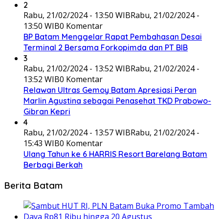
2
Rabu, 21/02/2024 - 13:50 WIB
Rabu, 21/02/2024 -
13:50 WIB
0 Komentar
BP Batam Menggelar Rapat Pembahasan Desai
Terminal 2 Bersama Forkopimda dan PT BIB
3
Rabu, 21/02/2024 - 13:52 WIB
Rabu, 21/02/2024 -
13:52 WIB
0 Komentar
Relawan Ultras Gemoy Batam Apresiasi Peran
Marlin Agustina sebagai Penasehat TKD Prabowo-
Gibran Kepri
4
Rabu, 21/02/2024 - 13:57 WIB
Rabu, 21/02/2024 -
15:43 WIB
0 Komentar
Ulang Tahun ke 6 HARRIS Resort Barelang Batam
Berbagi Berkah
Berita Batam