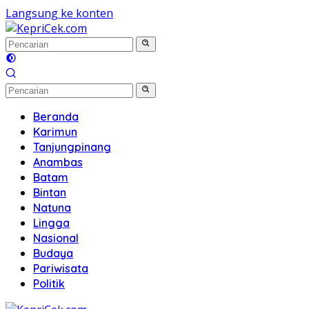
Langsung ke konten
Beranda
Karimun
Tanjungpinang
Anambas
Batam
Bintan
Natuna
Lingga
Nasional
Budaya
Pariwisata
Politik