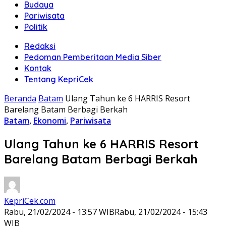
Budaya
Pariwisata
Politik
Redaksi
Pedoman Pemberitaan Media Siber
Kontak
Tentang KepriCek
Beranda
Batam
Ulang Tahun ke 6 HARRIS Resort
Barelang Batam Berbagi Berkah
Batam
,
Ekonomi
,
Pariwisata
Ulang Tahun ke 6 HARRIS Resort
Barelang Batam Berbagi Berkah
KepriCek.com
Rabu, 21/02/2024 - 13:57 WIB
Rabu, 21/02/2024 - 15:43
WIB