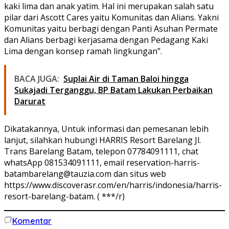
kaki lima dan anak yatim. Hal ini merupakan salah satu
pilar dari Ascott Cares yaitu Komunitas dan Alians. Yakni
Komunitas yaitu berbagi dengan Panti Asuhan Permate
dan Alians berbagi kerjasama dengan Pedagang Kaki
Lima dengan konsep ramah lingkungan”.
BACA JUGA:
Suplai Air di Taman Baloi hingga
Sukajadi Terganggu, BP Batam Lakukan Perbaikan
Darurat
Dikatakannya, Untuk informasi dan pemesanan lebih
lanjut, silahkan hubungi HARRIS Resort Barelang Jl.
Trans Barelang Batam, telepon 07784091111, chat
whatsApp 081534091111, email reservation-harris-
batambarelang@tauzia.com dan situs web
https://www.discoverasr.com/en/harris/indonesia/harris-
resort-barelang-batam. ( ***/r)
Komentar