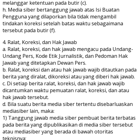
melanggar ketentuan pada butir (c).
h. Media siber bertanggung jawab atas Isi Buatan
Pengguna yang dilaporkan bila tidak mengambil
tindakan koreksi setelah batas waktu sebagaimana
tersebut pada butir (f).
4. Ralat, Koreksi, dan Hak Jawab
a. Ralat, koreksi, dan hak jawab mengacu pada Undang-
Undang Pers, Kode Etik Jurnalistik, dan Pedoman Hak
Jawab yang ditetapkan Dewan Pers.
b. Ralat, koreksi dan atau hak jawab wajib ditautkan pada
berita yang diralat, dikoreksi atau yang diberi hak jawab.
c. Di setiap berita ralat, koreksi, dan hak jawab wajib
dicantumkan waktu pemuatan ralat, koreksi, dan atau
hak jawab tersebut.
d. Bila suatu berita media siber tertentu disebarluaskan
mediasiber lain, maka:
1) Tanggung jawab media siber pembuat berita terbatas
pada berita yang dipublikasikan di media siber tersebut
atau mediasiber yang berada di bawah otoritas
teknisnya;