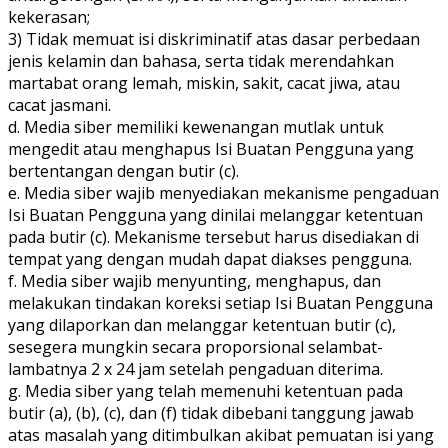
kekerasan;
3) Tidak memuat isi diskriminatif atas dasar perbedaan
jenis kelamin dan bahasa, serta tidak merendahkan
martabat orang lemah, miskin, sakit, cacat jiwa, atau
cacat jasmani.
d. Media siber memiliki kewenangan mutlak untuk
mengedit atau menghapus Isi Buatan Pengguna yang
bertentangan dengan butir (c).
e. Media siber wajib menyediakan mekanisme pengaduan
Isi Buatan Pengguna yang dinilai melanggar ketentuan
pada butir (c). Mekanisme tersebut harus disediakan di
tempat yang dengan mudah dapat diakses pengguna.
f. Media siber wajib menyunting, menghapus, dan
melakukan tindakan koreksi setiap Isi Buatan Pengguna
yang dilaporkan dan melanggar ketentuan butir (c),
sesegera mungkin secara proporsional selambat-
lambatnya 2 x 24 jam setelah pengaduan diterima.
g. Media siber yang telah memenuhi ketentuan pada
butir (a), (b), (c), dan (f) tidak dibebani tanggung jawab
atas masalah yang ditimbulkan akibat pemuatan isi yang