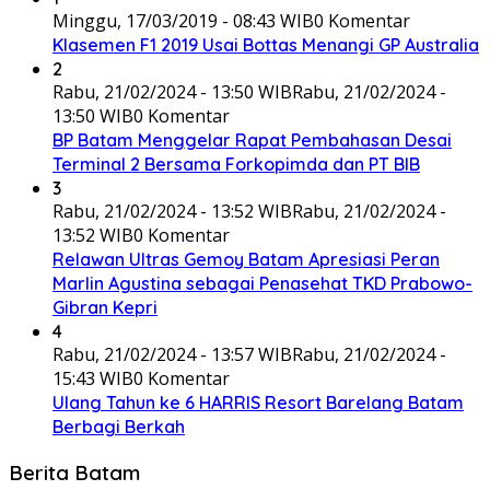
Minggu, 17/03/2019 - 08:43 WIB
0 Komentar
Klasemen F1 2019 Usai Bottas Menangi GP Australia
2
Rabu, 21/02/2024 - 13:50 WIB
Rabu, 21/02/2024 -
13:50 WIB
0 Komentar
BP Batam Menggelar Rapat Pembahasan Desai
Terminal 2 Bersama Forkopimda dan PT BIB
3
Rabu, 21/02/2024 - 13:52 WIB
Rabu, 21/02/2024 -
13:52 WIB
0 Komentar
Relawan Ultras Gemoy Batam Apresiasi Peran
Marlin Agustina sebagai Penasehat TKD Prabowo-
Gibran Kepri
4
Rabu, 21/02/2024 - 13:57 WIB
Rabu, 21/02/2024 -
15:43 WIB
0 Komentar
Ulang Tahun ke 6 HARRIS Resort Barelang Batam
Berbagi Berkah
Berita Batam