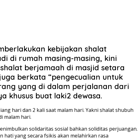
berlakukan kebijakan shalat
di di rumah masing-masing, kini
halat berjamaah di masjid setara
juga berkata “pengecualian untuk
rang yang di dalam perjalanan dari
a khusus buat laki2 dewasa.
 siang hari dan 2 kali saat malam hari. Yakni shalat shubuh
di malam hari.
enimbulkan solidaritas sosial bahkan soliditas perjuangan.
 hati yang secara fsikis akan melahirkan rasa