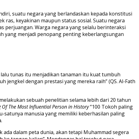
iri, suatu negara yang berlandaskan kepada konstitusi
k ras, keyakinan maupun status sosial. Suatu negara
tas perjuangan. Warga negara yang selalu berinteraksi
uh yang menjadi penopang penting keberlangsungan
alu tunas itu menjadikan tanaman itu kuat tumbuh
 jengkel dengan prestasi yang mereka raih” (QS. Al-Fath
 melakukan sebuah penelitian selama lebih dari 20 tahun
Of The Most Influential Person in History
“100 Tokoh paling
-satunya manusia yang memiliki keberhasilan paling
.
idak ada dalam peta dunia, akan tetapi Muhammad segera
h ke tangan kalian”. Mendengar hal tesebut para