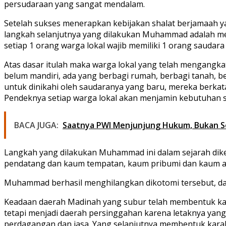
persudaraan yang sangat mendalam.
Setelah sukses menerapkan kebijakan shalat berjamaah yan
langkah selanjutnya yang dilakukan Muhammad adalah me
setiap 1 orang warga lokal wajib memiliki 1 orang saudar
Atas dasar itulah maka warga lokal yang telah mengang
belum mandiri, ada yang berbagi rumah, berbagi tanah, berb
untuk dinikahi oleh saudaranya yang baru, mereka berkata
Pendeknya setiap warga lokal akan menjamin kebutuhan s
BACA JUGA:
Saatnya PWI Menjunjung Hukum, Bukan S
Langkah yang dilakukan Muhammad ini dalam sejarah dike
pendatang dan kaum tempatan, kaum pribumi dan kaum a
Muhammad berhasil menghilangkan dikotomi tersebut, da
Keadaan daerah Madinah yang subur telah membentuk kar
tetapi menjadi daerah persinggahan karena letaknya yang 
perdagangan dan jasa. Yang selanjutnya membentuk kara