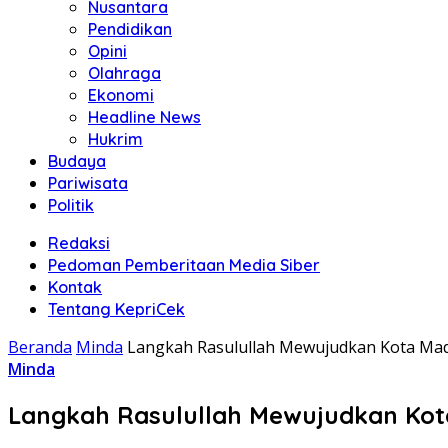
Nusantara
Pendidikan
Opini
Olahraga
Ekonomi
Headline News
Hukrim
Budaya
Pariwisata
Politik
Redaksi
Pedoman Pemberitaan Media Siber
Kontak
Tentang KepriCek
Beranda
Minda
Langkah Rasulullah Mewujudkan Kota Mad
Minda
Langkah Rasulullah Mewujudkan Kota