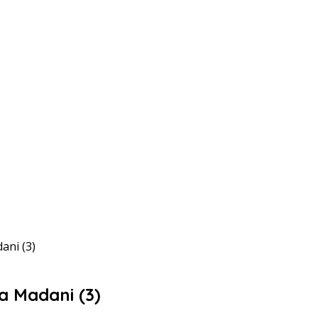
ani (3)
 Madani (3)