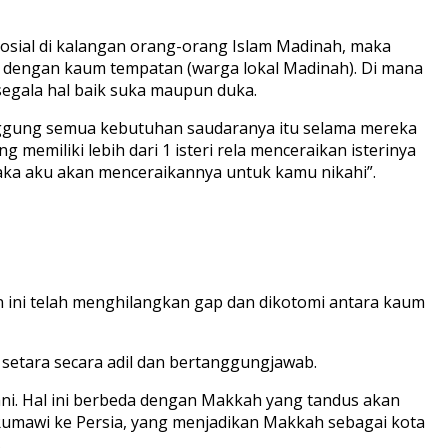
sosial di kalangan orang-orang Islam Madinah, maka
dengan kaum tempatan (warga lokal Madinah). Di mana
 segala hal baik suka maupun duka.
nggung semua kebutuhan saudaranya itu selama mereka
 memiliki lebih dari 1 isteri rela menceraikan isterinya
 maka aku akan menceraikannya untuk kamu nikahi”.
 ini telah menghilangkan gap dan dikotomi antara kaum
etara secara adil dan bertanggungjawab.
i. Hal ini berbeda dengan Makkah yang tandus akan
i Rumawi ke Persia, yang menjadikan Makkah sebagai kota
.