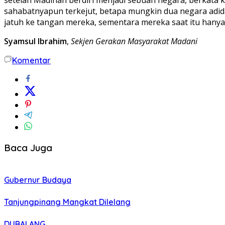
sahabatnyapun terkejut, betapa mungkin dua negara adiday
jatuh ke tangan mereka, sementara mereka saat itu hanya
Syamsul Ibrahim
,
Sekjen Gerakan Masyarakat Madani
Komentar
Baca Juga
Gubernur Budaya
Tanjungpinang Mangkat Dilelang
DUBALANG