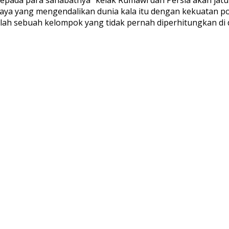
a yang mengendalikan dunia kala itu dengan kekuatan polit
lah sebuah kelompok yang tidak pernah diperhitungkan di d