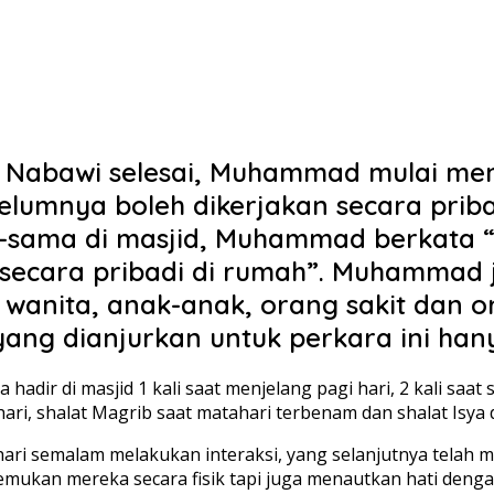
Nabawi selesai, Muhammad mulai mem
elumnya boleh dikerjakan secara priba
-sama di masjid, Muhammad berkata “s
n secara pribadi di rumah”. Muhammad 
 wanita, anak-anak, orang sakit dan o
ang dianjurkan untuk perkara ini hany
 hadir di masjid 1 kali saat menjelang pagi hari, 2 kali saat
 hari, shalat Magrib saat matahari terbenam dan shalat Isya 
hari semalam melakukan interaksi, yang selanjutnya telah m
emukan mereka secara fisik tapi juga menautkan hati dengan