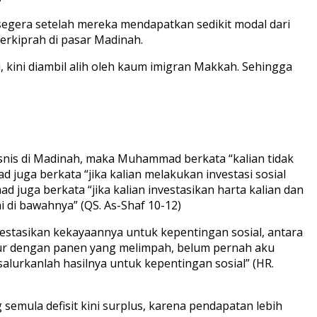
egera setelah mereka mendapatkan sedikit modal dari
erkiprah di pasar Madinah.
 kini diambil alih oleh kaum imigran Makkah. Sehingga
snis di Madinah, maka Muhammad berkata “kalian tidak
juga berkata “jika kalian melakukan investasi sosial
 juga berkata “jika kalian investasikan harta kalian dan
i di bawahnya” (QS. As-Shaf 10-12)
tasikan kekayaannya untuk kepentingan sosial, antara
ubur dengan panen yang melimpah, belum pernah aku
salurkanlah hasilnya untuk kepentingan sosial” (HR.
emula defisit kini surplus, karena pendapatan lebih