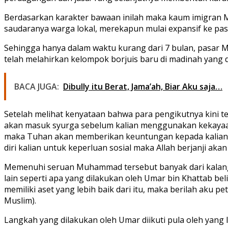
Berdasarkan karakter bawaan inilah maka kaum imigran M
saudaranya warga lokal, merekapun mulai expansif ke pa
Sehingga hanya dalam waktu kurang dari 7 bulan, pasar M
telah melahirkan kelompok borjuis baru di madinah yang 
BACA JUGA:
Dibully itu Berat, Jama’ah, Biar Aku saja…
Setelah melihat kenyataan bahwa para pengikutnya kini 
akan masuk syurga sebelum kalian menggunakan kekayaan ka
maka Tuhan akan memberikan keuntungan kepada kalian 700 
diri kalian untuk keperluan sosial maka Allah berjanji a
Memenuhi seruan Muhammad tersebut banyak dari kalang
lain seperti apa yang dilakukan oleh Umar bin Khattab b
memiliki aset yang lebih baik dari itu, maka berilah aku
Muslim).
Langkah yang dilakukan oleh Umar diikuti pula oleh yang 