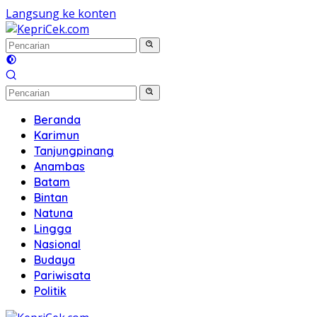
Langsung ke konten
Beranda
Karimun
Tanjungpinang
Anambas
Batam
Bintan
Natuna
Lingga
Nasional
Budaya
Pariwisata
Politik