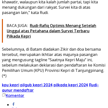
khawatir, walaupun kita kalah jumlah partai, tapi kita
menang dukungan dari rakyat. Survei kita di atas
pasangan lain,” kata Rudi.
BACA JUGA:
Rudi-Rafiq Optimis Menang Setelah
Unggul atas Petahana dalam Survei Terbaru
Pilkada Kepri
Sebelumnya, di Batam diadakan Zikir dan doa bersama
tersebut, merupakan ikhtiar atas majunya pasangan
yang mengusung tagline “Saatnya Kepri Maju” ini,
sebelum melakukan deklarasi dan pendaftaran ke Komisi
Pemilihan Umum (KPU) Provinsi Kepri di Tanjungpinang.
(*)
kpu kepri
pilgub kepri 2024
pilkada kepri 2024
Rudi-
aunur mendaftar
Komentar