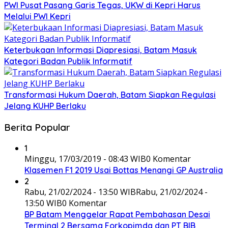
PWI Pusat Pasang Garis Tegas, UKW di Kepri Harus
Melalui PWI Kepri
Keterbukaan Informasi Diapresiasi, Batam Masuk
Kategori Badan Publik Informatif
Transformasi Hukum Daerah, Batam Siapkan Regulasi
Jelang KUHP Berlaku
Berita Popular
1
Minggu, 17/03/2019 - 08:43 WIB
0 Komentar
Klasemen F1 2019 Usai Bottas Menangi GP Australia
2
Rabu, 21/02/2024 - 13:50 WIB
Rabu, 21/02/2024 -
13:50 WIB
0 Komentar
BP Batam Menggelar Rapat Pembahasan Desai
Terminal 2 Bersama Forkopimda dan PT BIB