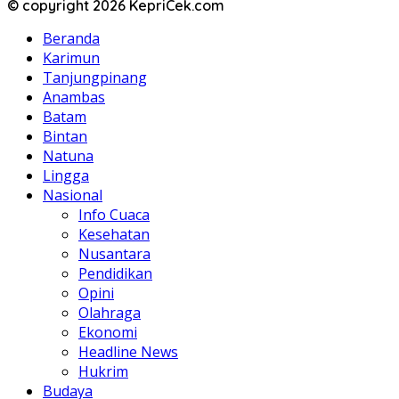
© copyright 2026 KepriCek.com
Beranda
Karimun
Tanjungpinang
Anambas
Batam
Bintan
Natuna
Lingga
Nasional
Info Cuaca
Kesehatan
Nusantara
Pendidikan
Opini
Olahraga
Ekonomi
Headline News
Hukrim
Budaya