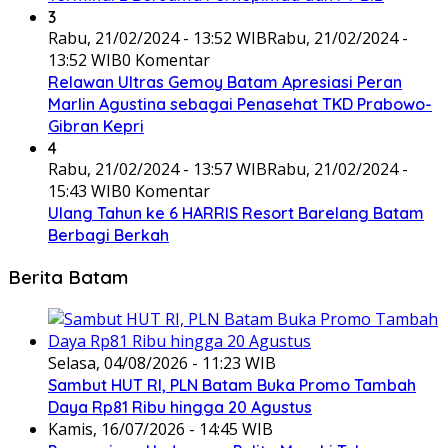
3
Rabu, 21/02/2024 - 13:52 WIB
Rabu, 21/02/2024 -
13:52 WIB
0 Komentar
Relawan Ultras Gemoy Batam Apresiasi Peran
Marlin Agustina sebagai Penasehat TKD Prabowo-
Gibran Kepri
4
Rabu, 21/02/2024 - 13:57 WIB
Rabu, 21/02/2024 -
15:43 WIB
0 Komentar
Ulang Tahun ke 6 HARRIS Resort Barelang Batam
Berbagi Berkah
Berita Batam
Selasa, 04/08/2026 - 11:23 WIB
Sambut HUT RI, PLN Batam Buka Promo Tambah
Daya Rp81 Ribu hingga 20 Agustus
Kamis, 16/07/2026 - 14:45 WIB