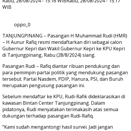
Rabu, 28/08/2024 - 15:16 WIB
Rabu, 28/08/2024 - 15:17
WIB
oppo_0
TANJUNGPINANG – Pasangan H Muhammad Rudi (HMR)
– H Aunur Rafiq resmi mendaftarkan diri sebagai calon
Gubernur Kepri dan Wakil Gubernur Kepri ke KPU Kepri
di Tanjungpinang, Rabu (28/8/2024) siang.
Pasangan Rudi – Rafiq diantar ribuan pendukung dan
para pemimpin partai politik yang mendukung pasangan
tersebut. Partai Nasdem, PDIP, Hanura, PSI, dan Buruh
merupakan pengusung pasangan ini.
Sebelum mendaftar ke KPU, Rudi-Rafik dideklarasikan di
kawasan Bintan Center Tanjungpinang. Dalam
pidatonya, Rudi menyatakan terimakasih atas semua
dukungan terhadap pasangan Rudi-Rafiq.
“Kami sudah mengantongi hasil survei. Jadi jangan