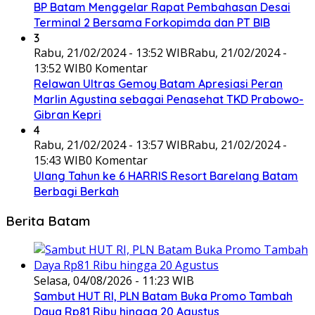
BP Batam Menggelar Rapat Pembahasan Desai
Terminal 2 Bersama Forkopimda dan PT BIB
3
Rabu, 21/02/2024 - 13:52 WIB
Rabu, 21/02/2024 -
13:52 WIB
0 Komentar
Relawan Ultras Gemoy Batam Apresiasi Peran
Marlin Agustina sebagai Penasehat TKD Prabowo-
Gibran Kepri
4
Rabu, 21/02/2024 - 13:57 WIB
Rabu, 21/02/2024 -
15:43 WIB
0 Komentar
Ulang Tahun ke 6 HARRIS Resort Barelang Batam
Berbagi Berkah
Berita Batam
Selasa, 04/08/2026 - 11:23 WIB
Sambut HUT RI, PLN Batam Buka Promo Tambah
Daya Rp81 Ribu hingga 20 Agustus