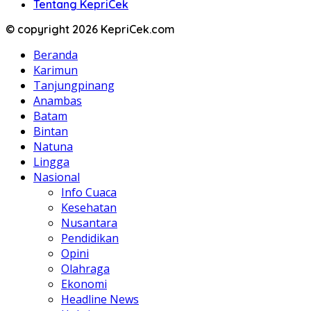
Tentang KepriCek
© copyright 2026 KepriCek.com
Beranda
Karimun
Tanjungpinang
Anambas
Batam
Bintan
Natuna
Lingga
Nasional
Info Cuaca
Kesehatan
Nusantara
Pendidikan
Opini
Olahraga
Ekonomi
Headline News