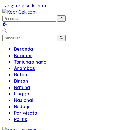
Langsung ke konten
Beranda
Karimun
Tanjungpinang
Anambas
Batam
Bintan
Natuna
Lingga
Nasional
Budaya
Pariwisata
Politik