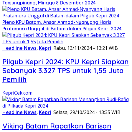
Tanjungpinang, Minggu 8 Desember 2024
Pleno KPU Batam, Ansar Ahmad-Nyanyang Haris
Pratamura Unggul di Batam dalam Pilgub Kepri 2024
Headline News
,
Kepri
Rabu, 13/11/2024 - 13:21 WIB
Pilgub Kepri 2024: KPU Kepri Siapkan
Sebanyak 3.327 TPS untuk 1,55 Juta
Pemilih
KepriCek.com
Headline News
,
Kepri
Selasa, 29/10/2024 - 13:35 WIB
Viking Batam Rapatkan Barisan