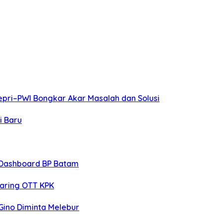
pri–PWI Bongkar Akar Masalah dan Solusi
i Baru
 Dashboard BP Batam
jaring OTT KPK
 Gino Diminta Melebur