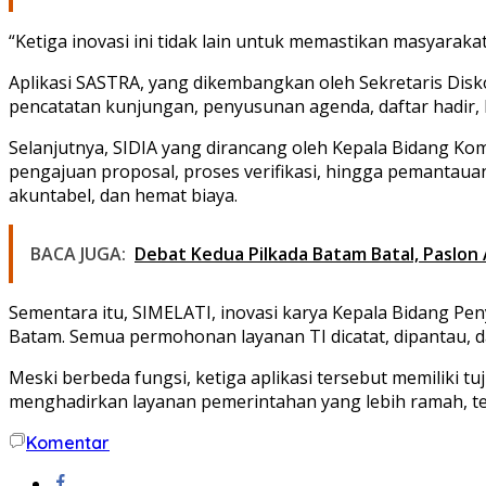
“Ketiga inovasi ini tidak lain untuk memastikan masyaraka
Aplikasi SASTRA, yang dikembangkan oleh Sekretaris Disko
pencatatan kunjungan, penyusunan agenda, daftar hadir, hin
Selanjutnya, SIDIA yang dirancang oleh Kepala Bidang Kom
pengajuan proposal, proses verifikasi, hingga pemantauan
akuntabel, dan hemat biaya.
BACA JUGA:
Debat Kedua Pilkada Batam Batal, Paslon 
Sementara itu, SIMELATI, inovasi karya Kepala Bidang P
Batam. Semua permohonan layanan TI dicatat, dipantau, d
Meski berbeda fungsi, ketiga aplikasi tersebut memiliki t
menghadirkan layanan pemerintahan yang lebih ramah, te
Komentar