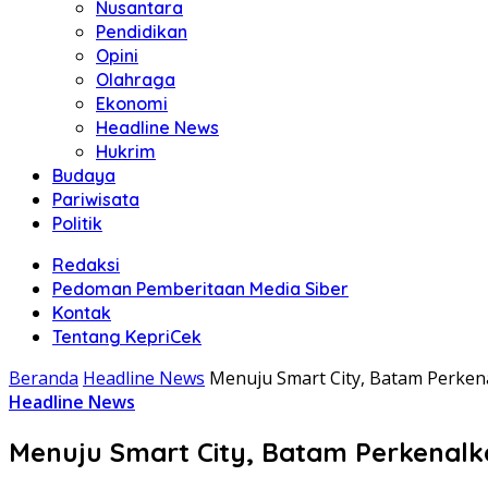
Nusantara
Pendidikan
Opini
Olahraga
Ekonomi
Headline News
Hukrim
Budaya
Pariwisata
Politik
Redaksi
Pedoman Pemberitaan Media Siber
Kontak
Tentang KepriCek
Beranda
Headline News
Menuju Smart City, Batam Perkena
Headline News
Menuju Smart City, Batam Perkenalka