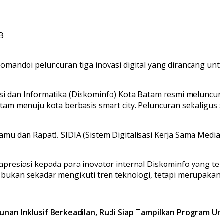
IB
omandoi peluncuran tiga inovasi digital yang dirancang un
dan Informatika (Diskominfo) Kota Batam resmi meluncurka
menuju kota berbasis smart city. Peluncuran sekaligus sosi
 Tamu dan Rapat), SIDIA (Sistem Digitalisasi Kerja Sama Me
apresiasi kepada para inovator internal Diskominfo yang 
ik bukan sekadar mengikuti tren teknologi, tetapi merupak
an Inklusif Berkeadilan, Rudi Siap Tampilkan Program U