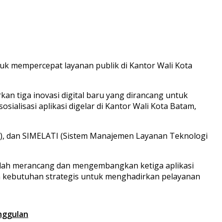
tuk mempercepat layanan publik di Kantor Wali Kota
n tiga inovasi digital baru yang dirancang untuk
alisasi aplikasi digelar di Kantor Wali Kota Batam,
dia), dan SIMELATI (Sistem Manajemen Layanan Teknologi
telah merancang dan mengembangkan ketiga aplikasi
an kebutuhan strategis untuk menghadirkan pelayanan
nggulan