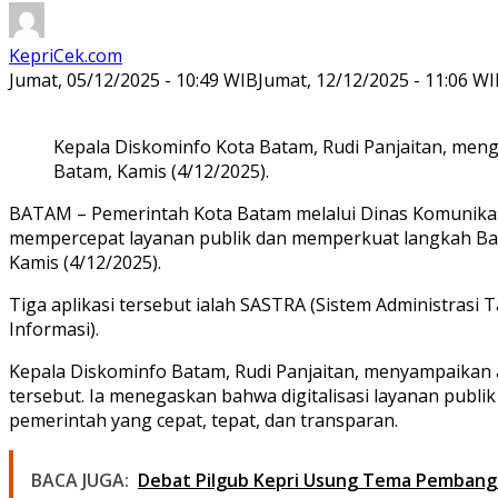
KepriCek.com
Jumat, 05/12/2025 - 10:49 WIB
Jumat, 12/12/2025 - 11:06 W
Kepala Diskominfo Kota Batam, Rudi Panjaitan, meng
Batam, Kamis (4/12/2025).
BATAM – Pemerintah Kota Batam melalui Dinas Komunikasi 
mempercepat layanan publik dan memperkuat langkah Batam 
Kamis (4/12/2025).
Tiga aplikasi tersebut ialah SASTRA (Sistem Administrasi
Informasi).
Kepala Diskominfo Batam, Rudi Panjaitan, menyampaikan 
tersebut. Ia menegaskan bahwa digitalisasi layanan publ
pemerintah yang cepat, tepat, dan transparan.
BACA JUGA:
Debat Pilgub Kepri Usung Tema Pembangun