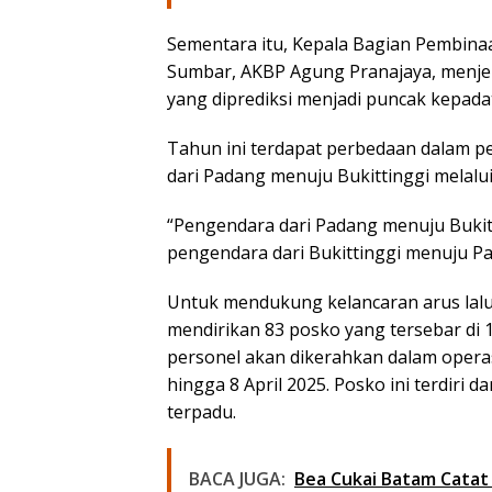
Sementara itu, Kepala Bagian Pembinaa
Sumbar, AKBP Agung Pranajaya, menje
yang diprediksi menjadi puncak kepadata
Tahun ini terdapat perbedaan dalam pe
dari Padang menuju Bukittinggi melalui ja
“Pengendara dari Padang menuju Bukit
pengendara dari Bukittinggi menuju Pa
Untuk mendukung kelancaran arus lalu 
mendirikan 83 posko yang tersebar di 
personel akan dikerahkan dalam operasi
hingga 8 April 2025. Posko ini terdiri 
terpadu.
BACA JUGA:
Bea Cukai Batam Cata