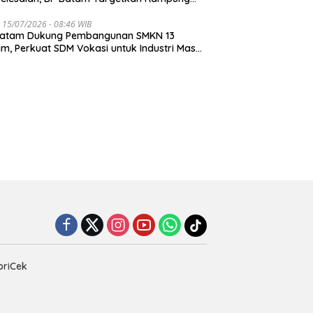
r Juli 2026
 15/07/2026 - 08:46 WIB
Batam Dukung Pembangunan SMKN 13
m, Perkuat SDM Vokasi untuk Industri Masa
an
priCek