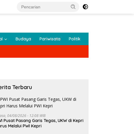
al
Budaya
Pariwisata
Politik
erita Terbaru
lasa, 04/08/2026 - 12:08 WIB
I Pusat Pasang Garis Tegas, UKW di Kepri
rus Melalui PWI Kepri