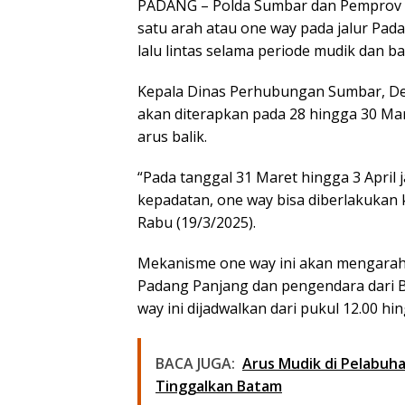
PADANG – Polda Sumbar dan Pemprov S
satu arah atau one way pada jalur Pad
lalu lintas selama periode mudik dan ba
Kepala Dinas Perhubungan Sumbar, D
akan diterapkan pada 28 hingga 30 Mar
arus balik.
“Pada tanggal 31 Maret hingga 3 April j
kepadatan, one way bisa diberlakukan k
Rabu (19/3/2025).
Mekanisme one way ini akan mengarahk
Padang Panjang dan pengendara dari Bu
way ini dijadwalkan dari pukul 12.00 hi
BACA JUGA:
Arus Mudik di Pelabuh
Tinggalkan Batam