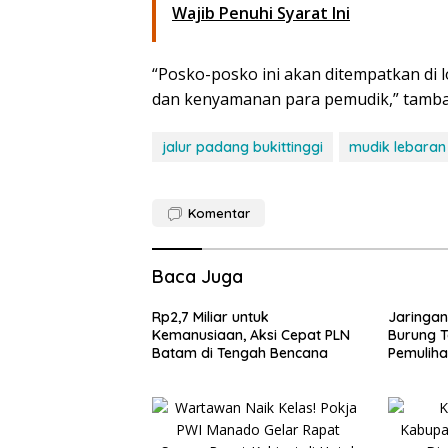
Wajib Penuhi Syarat Ini
“Posko-posko ini akan ditempatkan di 
dan kenyamanan para pemudik,” tamba
jalur padang bukittinggi
mudik lebaran
Komentar
Baca Juga
Rp2,7 Miliar untuk
Jaringan
Kemanusiaan, Aksi Cepat PLN
Burung T
Batam di Tengah Bencana
Pemulih