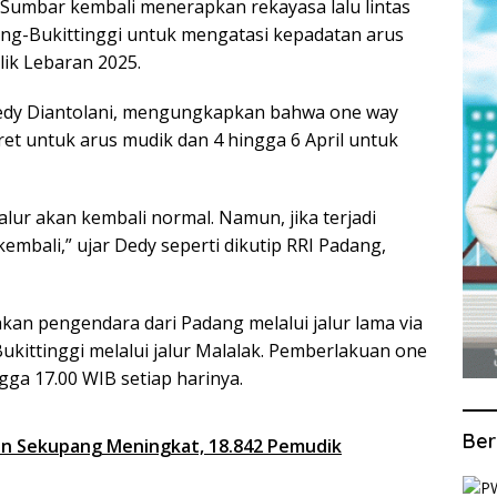
umbar kembali menerapkan rekayasa lalu lintas
ang-Bukittinggi untuk mengatasi kepadatan arus
lik Lebaran 2025.
edy Diantolani, mengungkapkan bahwa one way
et untuk arus mudik dan 4 hingga 6 April untuk
alur akan kembali normal. Namun, jika terjadi
embali,” ujar Dedy seperti dikutip RRI Padang,
an pengendara dari Padang melalui jalur lama via
kittinggi melalui jalur Malalak. Pemberlakuan one
ngga 17.00 WIB setiap harinya.
Ber
an Sekupang Meningkat, 18.842 Pemudik