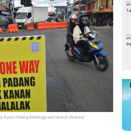
 Jalur Padang-Bukittinggi saat lebaran (ilustrasi)