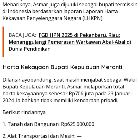
Menariknya, Asmar juga dijuluki sebagai bupati termiskin
di Indonesia berdasarkan laporan Laporan Harta
Kekayaan Penyelenggara Negara (LHKPN).
BACA JUGA:
FGD HPN 2025 di Pekanbaru, Riau:
Menanggulangi Pemerasan Wartawan Abal-Abal di
Dunia Pendidikan
Harta Kekayaan Bupati Kepulauan Meranti
Dilansir ayobandung, saat masih menjabat sebagai Wakil
Bupati Kepulauan Meranti, Asmar melaporkan total
harta kekayaannya sebesar Rp706 juta pada 23 Januari
2024. Ia bahkan tidak memiliki kendaraan pribadi.
Berikut rinciannya:
1. Tanah dan Bangunan: Rp625.000.000
2. Alat Transportasi dan Mesin: —