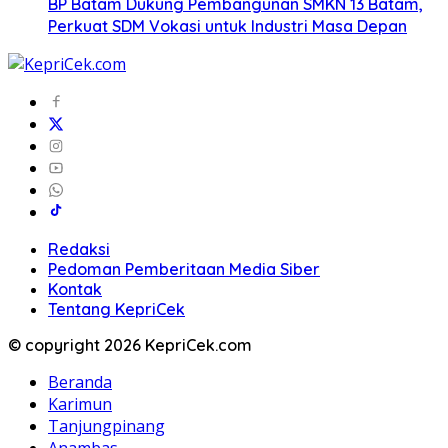
BP Batam Dukung Pembangunan SMKN 13 Batam,
Perkuat SDM Vokasi untuk Industri Masa Depan
Redaksi
Pedoman Pemberitaan Media Siber
Kontak
Tentang KepriCek
© copyright 2026 KepriCek.com
Beranda
Karimun
Tanjungpinang