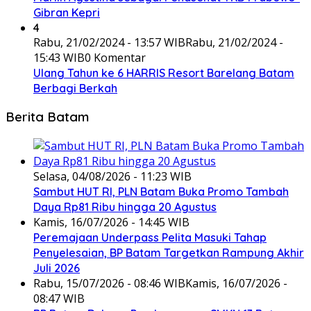
Gibran Kepri
4
Rabu, 21/02/2024 - 13:57 WIB
Rabu, 21/02/2024 -
15:43 WIB
0 Komentar
Ulang Tahun ke 6 HARRIS Resort Barelang Batam
Berbagi Berkah
Berita Batam
Selasa, 04/08/2026 - 11:23 WIB
Sambut HUT RI, PLN Batam Buka Promo Tambah
Daya Rp81 Ribu hingga 20 Agustus
Kamis, 16/07/2026 - 14:45 WIB
Peremajaan Underpass Pelita Masuki Tahap
Penyelesaian, BP Batam Targetkan Rampung Akhir
Juli 2026
Rabu, 15/07/2026 - 08:46 WIB
Kamis, 16/07/2026 -
08:47 WIB