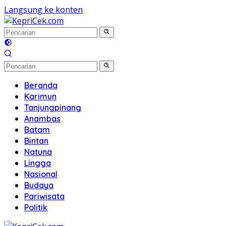
Langsung ke konten
Beranda
Karimun
Tanjungpinang
Anambas
Batam
Bintan
Natuna
Lingga
Nasional
Budaya
Pariwisata
Politik