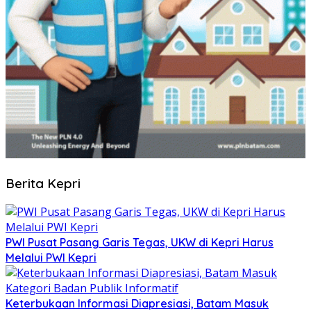
Berita Kepri
PWI Pusat Pasang Garis Tegas, UKW di Kepri Harus
Melalui PWI Kepri
Keterbukaan Informasi Diapresiasi, Batam Masuk