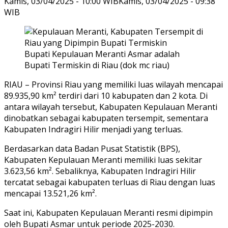
Kamis, 03/04/2025 - 10:00 WIB
Kamis, 03/04/2025 - 09:38
WIB
Bupati Kepulauan Meranti Asmar adalah
Bupati Termiskin di Riau (dok mc riau)
RIAU – Provinsi Riau yang memiliki luas wilayah mencapai
89.935,90 km² terdiri dari 10 kabupaten dan 2 kota. Di
antara wilayah tersebut, Kabupaten Kepulauan Meranti
dinobatkan sebagai kabupaten tersempit, sementara
Kabupaten Indragiri Hilir menjadi yang terluas.
Berdasarkan data Badan Pusat Statistik (BPS),
Kabupaten Kepulauan Meranti memiliki luas sekitar
3.623,56 km². Sebaliknya, Kabupaten Indragiri Hilir
tercatat sebagai kabupaten terluas di Riau dengan luas
mencapai 13.521,26 km².
Saat ini, Kabupaten Kepulauan Meranti resmi dipimpin
oleh Bupati Asmar untuk periode 2025-2030.