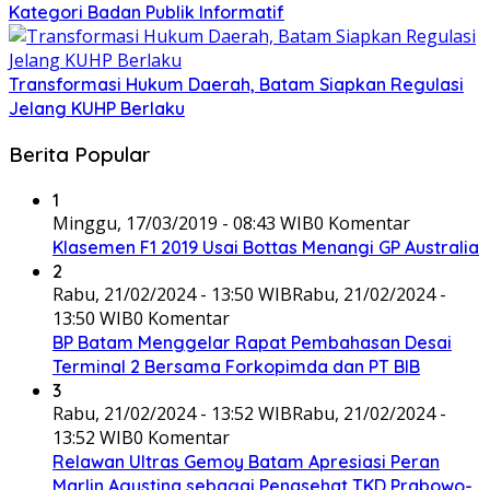
Kategori Badan Publik Informatif
Transformasi Hukum Daerah, Batam Siapkan Regulasi
Jelang KUHP Berlaku
Berita Popular
1
Minggu, 17/03/2019 - 08:43 WIB
0 Komentar
Klasemen F1 2019 Usai Bottas Menangi GP Australia
2
Rabu, 21/02/2024 - 13:50 WIB
Rabu, 21/02/2024 -
13:50 WIB
0 Komentar
BP Batam Menggelar Rapat Pembahasan Desai
Terminal 2 Bersama Forkopimda dan PT BIB
3
Rabu, 21/02/2024 - 13:52 WIB
Rabu, 21/02/2024 -
13:52 WIB
0 Komentar
Relawan Ultras Gemoy Batam Apresiasi Peran
Marlin Agustina sebagai Penasehat TKD Prabowo-