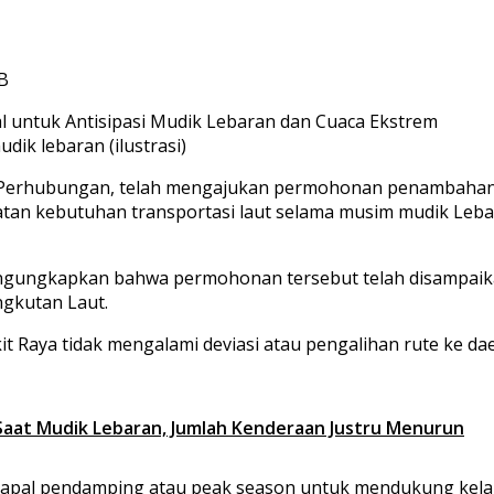
IB
k lebaran (ilustrasi)
 Perhubungan, telah mengajukan permohonan penambahan
an kebutuhan transportasi laut selama musim mudik Lebaran
gungkapkan bahwa permohonan tersebut telah disampaikan 
ngkutan Laut.
Raya tidak mengalami deviasi atau pengalihan rute ke dae
aat Mudik Lebaran, Jumlah Kenderaan Justru Menurun
apal pendamping atau peak season untuk mendukung kelanc