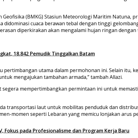
n Geofisika (BMKG) Stasiun Meteorologi Maritim Natuna, pra
a didominasi cuaca berawan tebal dengan tinggi gelombang 
erasan diperkirakan akan mengalami hujan ringan dengan t
gkat, 18.842 Pemudik Tinggalkan Batam
tu pertimbangan utama dalam permohonan ini. Selain itu, k
h untuk mengajukan tambahan armada,” tambah Allazi.
segera mempertimbangkan permintaan ini untuk memastik
transportasi laut untuk mobilitas penduduk dan distribusi 
men-momen seperti Lebaran yang memicu lonjakan arus pen
, Fokus pada Profesionalisme dan Program Kerja Baru