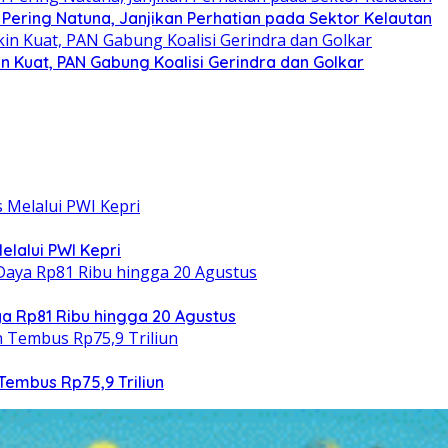
 Pering Natuna, Janjikan Perhatian pada Sektor Kelautan
n Kuat, PAN Gabung Koalisi Gerindra dan Golkar
elalui PWI Kepri
 Rp81 Ribu hingga 20 Agustus
Tembus Rp75,9 Triliun