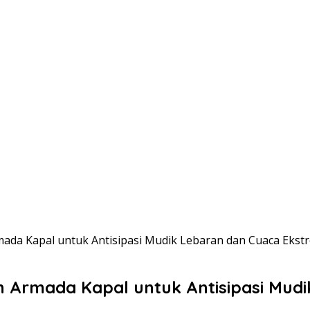
a Kapal untuk Antisipasi Mudik Lebaran dan Cuaca Ekst
rmada Kapal untuk Antisipasi Mudi