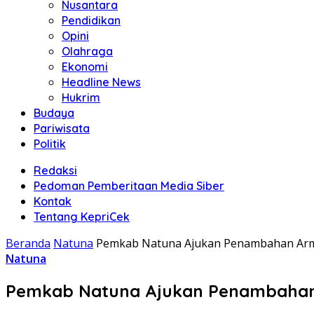
Nusantara
Pendidikan
Opini
Olahraga
Ekonomi
Headline News
Hukrim
Budaya
Pariwisata
Politik
Redaksi
Pedoman Pemberitaan Media Siber
Kontak
Tentang KepriCek
Beranda
Natuna
Pemkab Natuna Ajukan Penambahan Armad
Natuna
Pemkab Natuna Ajukan Penambahan A