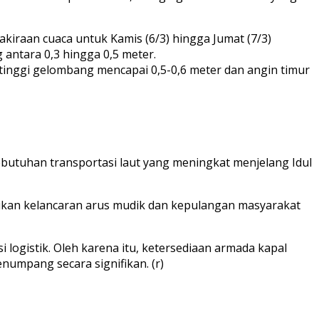
kiraan cuaca untuk Kamis (6/3) hingga Jumat (7/3)
antara 0,3 hingga 0,5 meter.
inggi gelombang mencapai 0,5-0,6 meter dan angin timur
ebutuhan transportasi laut yang meningkat menjelang Idul
an kelancaran arus mudik dan kepulangan masyarakat
logistik. Oleh karena itu, ketersediaan armada kapal
umpang secara signifikan. (r)