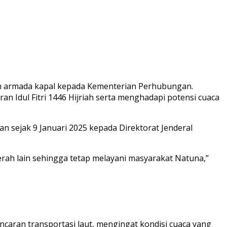
 armada kapal kepada Kementerian Perhubungan.
 Idul Fitri 1446 Hijriah serta menghadapi potensi cuaca
sejak 9 Januari 2025 kepada Direktorat Jenderal
rah lain sehingga tetap melayani masyarakat Natuna,”
aran transportasi laut, mengingat kondisi cuaca yang