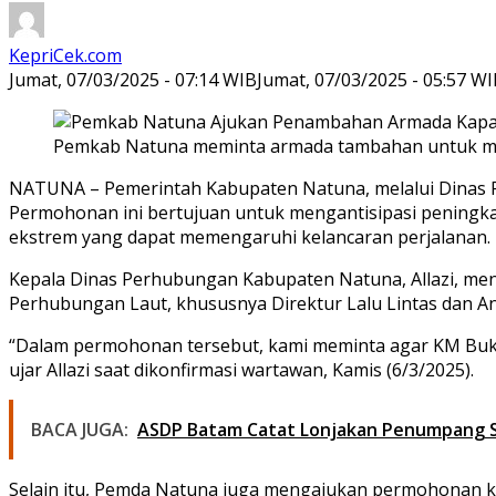
KepriCek.com
Jumat, 07/03/2025 - 07:14 WIB
Jumat, 07/03/2025 - 05:57 W
Pemkab Natuna meminta armada tambahan untuk mudi
NATUNA – Pemerintah Kabupaten Natuna, melalui Dinas
Permohonan ini bertujuan untuk mengantisipasi peningkat
ekstrem yang dapat memengaruhi kelancaran perjalanan.
Kepala Dinas Perhubungan Kabupaten Natuna, Allazi, men
Perhubungan Laut, khususnya Direktur Lalu Lintas dan A
“Dalam permohonan tersebut, kami meminta agar KM Bukit 
ujar Allazi saat dikonfirmasi wartawan, Kamis (6/3/2025).
BACA JUGA:
ASDP Batam Catat Lonjakan Penumpang S
Selain itu, Pemda Natuna juga mengajukan permohonan k