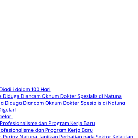
iadili dalam 100 Hari
a Diduga Diancam Oknum Dokter Spesialis di Natuna
gelar!
rofesionalisme dan Program Kerja Baru