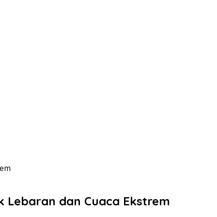
rem
k Lebaran dan Cuaca Ekstrem