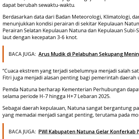
dapat berubah sewaktu-waktu.
Berdasarkan data dari Badan Meteorologi, Klimatologi, da
menunjukkan kondisi perairan di sekitar Kepulauan Natun
Perairan Selatan Kepulauan Natuna dan Kepulauan Subi-S
laut dengan kecepatan 3-6 knot.
BACA JUGA:
Arus Mudik di Pelabuhan Sekupang Menin
“Cuaca ekstrem yang terjadi sebelumnya menjadi salah sa
Fitri juga menjadi alasan penting bagi pemerintah daera
Pemda Natuna berharap Kementerian Perhubungan dapat 
selama periode H-7 hingga H+7 Lebaran 2025.
Sebagai daerah kepulauan, Natuna sangat bergantung pada 
yang memadai menjadi sangat penting, terutama pada mo
BACA JUGA:
PWI Kabupaten Natuna Gelar Konferkab IV