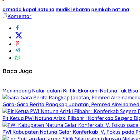
armada kapal natuna
mudik lebaran
pemkab natuna
Komentar
Baca Juga
Menimbang Nalar dalam Kritik: Ekonomi Natuna Tak Bisa D
Gara-Gara Berita Rangkap Jabatan, Pemred Alreinamedi
Plt Ketua PWI Natuna Arizki Filbahri: Konferkab Segera Di
PWI Kabupaten Natuna Gelar Konferkab IV, Fokus pada P