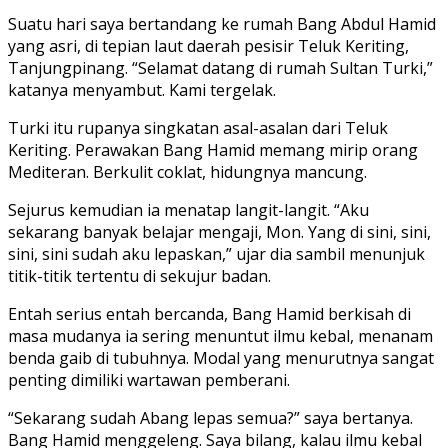
Suatu hari saya bertandang ke rumah Bang Abdul Hamid
yang asri, di tepian laut daerah pesisir Teluk Keriting,
Tanjungpinang. “Selamat datang di rumah Sultan Turki,”
katanya menyambut. Kami tergelak.
Turki itu rupanya singkatan asal-asalan dari Teluk
Keriting. Perawakan Bang Hamid memang mirip orang
Mediteran. Berkulit coklat, hidungnya mancung.
Sejurus kemudian ia menatap langit-langit. “Aku
sekarang banyak belajar mengaji, Mon. Yang di sini, sini,
sini, sini sudah aku lepaskan,” ujar dia sambil menunjuk
titik-titik tertentu di sekujur badan.
Entah serius entah bercanda, Bang Hamid berkisah di
masa mudanya ia sering menuntut ilmu kebal, menanam
benda gaib di tubuhnya. Modal yang menurutnya sangat
penting dimiliki wartawan pemberani.
“Sekarang sudah Abang lepas semua?” saya bertanya.
Bang Hamid menggeleng. Saya bilang, kalau ilmu kebal