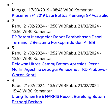
1
Minggu, 17/03/2019 - 08:43 WIB
0 Komentar
Klasemen F1 2019 Usai Bottas Menangi GP Australia
2
Rabu, 21/02/2024 - 13:50 WIB
Rabu, 21/02/2024 -
13:50 WIB
0 Komentar
BP Batam Menggelar Rapat Pembahasan Desai
Terminal 2 Bersama Forkopimda dan PT BIB
3
Rabu, 21/02/2024 - 13:52 WIB
Rabu, 21/02/2024 -
13:52 WIB
0 Komentar
Relawan Ultras Gemoy Batam Apresiasi Peran
Marlin Agustina sebagai Penasehat TKD Prabowo-
Gibran Kepri
4
Rabu, 21/02/2024 - 13:57 WIB
Rabu, 21/02/2024 -
15:43 WIB
0 Komentar
Ulang Tahun ke 6 HARRIS Resort Barelang Batam
Berbagi Berkah