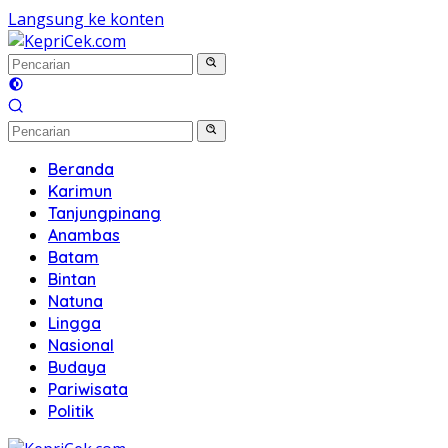
Langsung ke konten
Beranda
Karimun
Tanjungpinang
Anambas
Batam
Bintan
Natuna
Lingga
Nasional
Budaya
Pariwisata
Politik