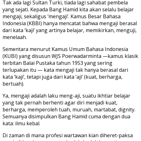
Tak ada lagi Sultan Turki, tiada lagi sahabat pembela
yang sejati. Kepada Bang Hamid kita akan selalu belajar
mengaji, sekaligus ‘mengaji’. Kamus Besar Bahasa
Indonesia (KBBI) hanya mencatat bahwa mengaji berasal
dari kata ‘kaji’ yang artinya belajar, memikirkan, menguji,
menelaah.
Sementara menurut Kamus Umum Bahasa Indonesia
(KUBI) yang disusun WJS Poerwadarminta —kamus klasik
terbitan Balai Pustaka tahun 1953 yang sering
terlupakan itu — kata mengaji tak hanya berasal dari
kata ‘kaji’, tetapi juga dari kata ‘aji’ (kuat, berharga,
bertuah).
Ya, mengaji adalah laku meng-aji, suatu ikhtiar belajar
yang tak pernah berhenti agar diri menjadi kuat,
berharga, memperoleh tuah, muruah, martabat, dignity.
Semuanya disimpulkan Bang Hamid cuma dengan dua
kata: ilmu kebal.
Di zaman di mana profesi wartawan kian diheret-paksa