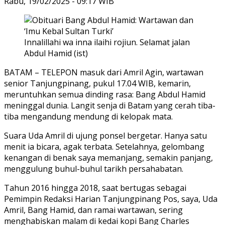
Rabu, 19/02/2025 - 09:17 WIB
Innalillahi wa inna ilaihi rojiun. Selamat jalan
Abdul Hamid (ist)
BATAM – TELEPON masuk dari Amril Agin, wartawan
senior Tanjungpinang, pukul 17.04 WIB, kemarin,
meruntuhkan semua dinding rasa: Bang Abdul Hamid
meninggal dunia. Langit senja di Batam yang cerah tiba-
tiba mengandung mendung di kelopak mata.
Suara Uda Amril di ujung ponsel bergetar. Hanya satu
menit ia bicara, agak terbata. Setelahnya, gelombang
kenangan di benak saya memanjang, semakin panjang,
menggulung buhul-buhul tarikh persahabatan.
Tahun 2016 hingga 2018, saat bertugas sebagai
Pemimpin Redaksi Harian Tanjungpinang Pos, saya, Uda
Amril, Bang Hamid, dan ramai wartawan, sering
menghabiskan malam di kedai kopi Bang Charles