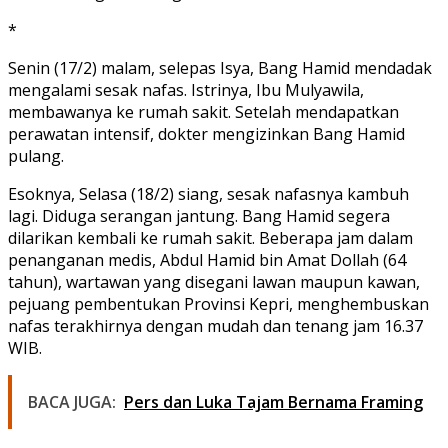
*
Senin (17/2) malam, selepas Isya, Bang Hamid mendadak
mengalami sesak nafas. Istrinya, Ibu Mulyawila,
membawanya ke rumah sakit. Setelah mendapatkan
perawatan intensif, dokter mengizinkan Bang Hamid
pulang.
Esoknya, Selasa (18/2) siang, sesak nafasnya kambuh
lagi. Diduga serangan jantung. Bang Hamid segera
dilarikan kembali ke rumah sakit. Beberapa jam dalam
penanganan medis, Abdul Hamid bin Amat Dollah (64
tahun), wartawan yang disegani lawan maupun kawan,
pejuang pembentukan Provinsi Kepri, menghembuskan
nafas terakhirnya dengan mudah dan tenang jam 16.37
WIB.
BACA JUGA:
Pers dan Luka Tajam Bernama Framing