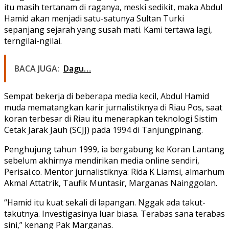
itu masih tertanam di raganya, meski sedikit, maka Abdul
Hamid akan menjadi satu-satunya Sultan Turki
sepanjang sejarah yang susah mati. Kami tertawa lagi,
terngilai-ngilai.
BACA JUGA:
Dagu…
Sempat bekerja di beberapa media kecil, Abdul Hamid
muda mematangkan karir jurnalistiknya di Riau Pos, saat
koran terbesar di Riau itu menerapkan teknologi Sistim
Cetak Jarak Jauh (SCJJ) pada 1994 di Tanjungpinang.
Penghujung tahun 1999, ia bergabung ke Koran Lantang
sebelum akhirnya mendirikan media online sendiri,
Perisai.co. Mentor jurnalistiknya: Rida K Liamsi, almarhum
Akmal Attatrik, Taufik Muntasir, Marganas Nainggolan.
“Hamid itu kuat sekali di lapangan. Nggak ada takut-
takutnya. Investigasinya luar biasa. Terabas sana terabas
sini,” kenang Pak Marganas.