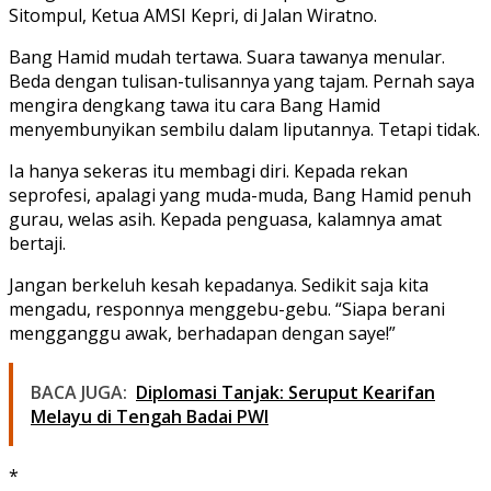
Sitompul, Ketua AMSI Kepri, di Jalan Wiratno.
Bang Hamid mudah tertawa. Suara tawanya menular.
Beda dengan tulisan-tulisannya yang tajam. Pernah saya
mengira dengkang tawa itu cara Bang Hamid
menyembunyikan sembilu dalam liputannya. Tetapi tidak.
Ia hanya sekeras itu membagi diri. Kepada rekan
seprofesi, apalagi yang muda-muda, Bang Hamid penuh
gurau, welas asih. Kepada penguasa, kalamnya amat
bertaji.
Jangan berkeluh kesah kepadanya. Sedikit saja kita
mengadu, responnya menggebu-gebu. “Siapa berani
mengganggu awak, berhadapan dengan saye!”
BACA JUGA:
Diplomasi Tanjak: Seruput Kearifan
Melayu di Tengah Badai PWI
*