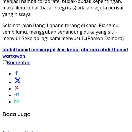
menjadi hamba corporate, budak-budak kepentingan,
maka ilmu kebal (baca: integritas) adalah sejuta perisai
yang niscaya.
Selamat jalan Bang. Lapang terang di sana. Riangmu,
sembilumu, menggubah senandung duka yang siul-
menyiul. Sekejap lagi kami menyusul…(Ramon Damora)
abdul hamid meninggal
ilmu kebal
obituari abdul hamid
wartawan
Komentar
Baca Juga