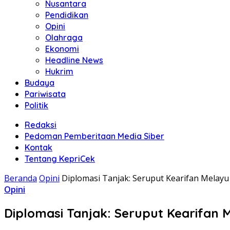
Nusantara
Pendidikan
Opini
Olahraga
Ekonomi
Headline News
Hukrim
Budaya
Pariwisata
Politik
Redaksi
Pedoman Pemberitaan Media Siber
Kontak
Tentang KepriCek
Beranda
Opini
Diplomasi Tanjak: Seruput Kearifan Melayu
Opini
Diplomasi Tanjak: Seruput Kearifan 