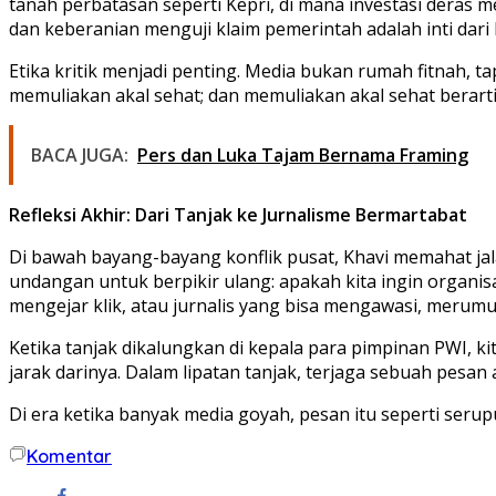
tanah perbatasan seperti Kepri, di mana investasi deras me
dan keberanian menguji klaim pemerintah adalah inti dari
Etika kritik menjadi penting. Media bukan rumah fitnah, 
memuliakan akal sehat; dan memuliakan akal sehat berart
BACA JUGA:
Pers dan Luka Tajam Bernama Framing
Refleksi Akhir: Dari Tanjak ke Jurnalisme Bermartabat
Di bawah bayang-bayang konflik pusat, Khavi memahat jalan 
undangan untuk berpikir ulang: apakah kita ingin organisa
mengejar klik, atau jurnalis yang bisa mengawasi, merumu
Ketika tanjak dikalungkan di kepala para pimpinan PWI, 
jarak darinya. Dalam lipatan tanjak, terjaga sebuah pesan a
Di era ketika banyak media goyah, pesan itu seperti serup
Komentar