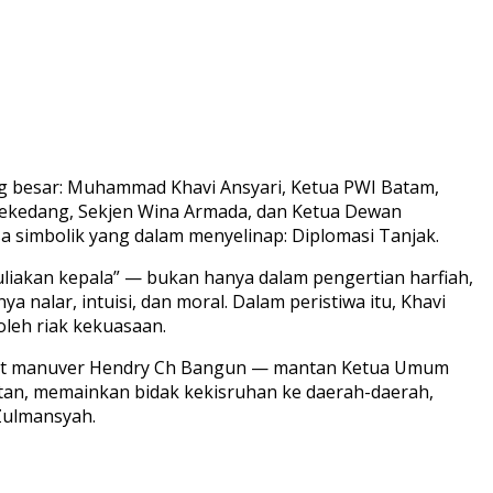
ng besar: Muhammad Khavi Ansyari, Ketua PWI Batam,
ekedang, Sekjen Wina Armada, dan Ketua Dewan
sa simbolik yang dalam menyelinap:
Diplomasi Tanjak
.
muliakan kepala” — bukan hanya dalam pengertian harfiah,
 nalar, intuisi, dan moral. Dalam peristiwa itu, Khavi
oleh riak kekuasaan.
akibat manuver Hendry Ch Bangun — mantan Ketua Umum
tan, memainkan bidak kekisruhan ke daerah-daerah,
Zulmansyah.