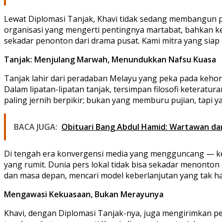
Lewat Diplomasi Tanjak, Khavi tidak sedang membangun p
organisasi yang mengerti pentingnya martabat, bahkan ket
sekadar penonton dari drama pusat. Kami mitra yang siap 
Tanjak: Menjulang Marwah, Menundukkan Nafsu Kuasa
Tanjak lahir dari peradaban Melayu yang peka pada kehor
Dalam lipatan-lipatan tanjak, tersimpan filosofi keteratu
paling jernih berpikir; bukan yang memburu pujian, tapi
BACA JUGA:
Obituari Bang Abdul Hamid: Wartawan dan 
Di tengah era konvergensi media yang mengguncang — ketik
yang rumit. Dunia pers lokal tidak bisa sekadar menonto
dan masa depan, mencari model keberlanjutan yang tak ha
Mengawasi Kekuasaan, Bukan Merayunya
Khavi, dengan Diplomasi Tanjak-nya, juga mengirimkan p