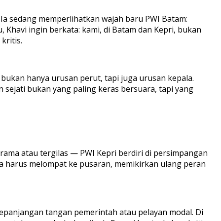
 Ia sedang memperlihatkan wajah baru PWI Batam:
Khavi ingin berkata: kami, di Batam dan Kepri, bukan
ritis.
bukan hanya urusan perut, tapi juga urusan kepala.
n sejati bukan yang paling keras bersuara, tapi yang
irama atau tergilas — PWI Kepri berdiri di persimpangan
eka harus melompat ke pusaran, memikirkan ulang peran
kepanjangan tangan pemerintah atau pelayan modal. Di