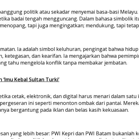
anggung politik atau sekadar menyemai basa-basi Melayu.
ika badai tengah mengguncang. Dalam bahasa simbolik itu, 
menopang, tapi juga mengingatkan; mendukung, tapi tetap k
matan. Ia adalah simbol keluhuran, pengingat bahwa hidup 
ran, ketegasan, dan kearifan. Ia mengajarkan bahwa pemimpi
 yang tahu mengelola konflik tanpa membakar jembatan.
‘Imu Kebal Sultan Turki’
a cetak, elektronik, dan digital harus menari dalam satu 
n pergeseran ini seperti menonton ombak dari pantai. Mer
nya bergantung pada iklan dan belas kasih kekuasaan.
esan yang lebih besar: PWI Kepri dan PWI Batam bukanlah 