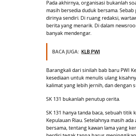
Pada akhirnya, organisasi bukanlah soal
masih bersedia duduk bersama. Sebab
dirinya sendiri. Di ruang redaksi, war
berita yang menarik. Di dalam newsroo
banyak mendengar.
BACA JUGA:
KLB PWI
Barangkali dari sinilah bab baru PWI Ke
kesediaan untuk menulis ulang kisahny
kalimat yang lebih jernih, dan dengan
SK 131 bukanlah penutup cerita.
SK 131 hanya tanda baca, sebuah titik 
Kepulauan Riau. Setelahnya masih ada 
bersama, tentang kawan lama yang kem
berdiri tegak tanpa harus meninggikan