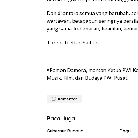
Dan di antara semua yang berubah, sem
wartawan, betapapun seringnya bersila
yang sama: kebenaran, keadilan, kema
Toreh, Trettan Saiban!
*Ramon Damora, mantan Ketua PWI Kepr
Musik, Film, dan Budaya PWI Pusat.
Komentar
Baca Juga
Gubernur Budaya
Dagu…