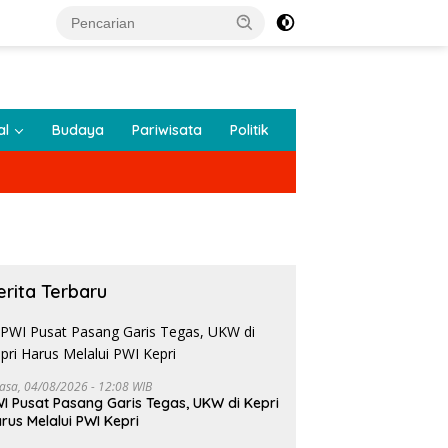
al
Budaya
Pariwisata
Politik
erita Terbaru
lasa, 04/08/2026 - 12:08 WIB
I Pusat Pasang Garis Tegas, UKW di Kepri
rus Melalui PWI Kepri