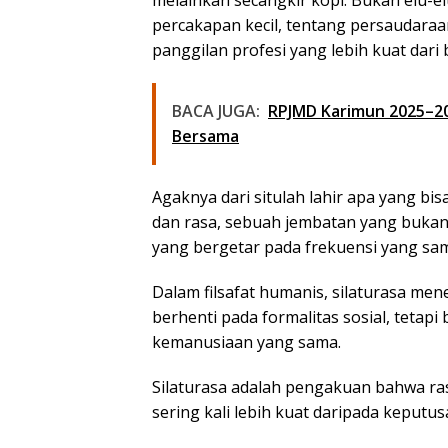
melainkan secangkir kopi. Bukan elu-
percakapan kecil, tentang persaudaraa
panggilan profesi yang lebih kuat dar
BACA JUGA:
RPJMD Karimun 2025–202
Bersama
Agaknya dari situlah lahir apa yang bis
dan
rasa
, sebuah jembatan yang bukan 
yang bergetar pada frekuensi yang sa
Dalam filsafat humanis,
silaturasa
mene
berhenti pada formalitas sosial, tetap
kemanusiaan yang sama.
Silaturasa adalah pengakuan bahwa rasa
sering kali lebih kuat daripada keputus