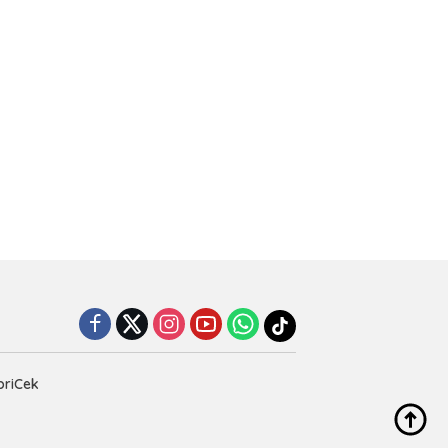
priCek