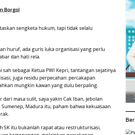
an Borgol
taskan sengketa hukum, tapi tidak selalu
an huruf, ada guris luka organisasi yang perlu
ar dan hati rela.
i sah sebagai Ketua PWI Kepri, tantangan sejatinya
isasi, juga residu perpecahan: percakapan
 bahkan mungkin kawan yang dulu berpaling.
dari masa sulit, saya yakin Cak Iban, jebolan
, Sumenep, Madura itu, paham bahwa kekuasaan
rak.
Ber
SK itu bukanlah rapat atau restrukturisasi,