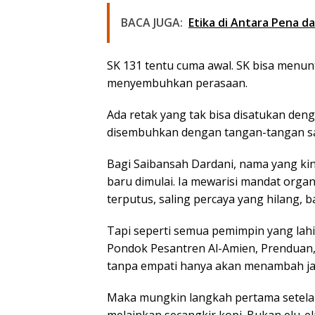
BACA JUGA:
Etika di Antara Pena d
SK 131 tentu cuma awal. SK bisa menun
menyembuhkan perasaan.
Ada retak yang tak bisa disatukan deng
disembuhkan dengan tangan-tangan sab
Bagi Saibansah Dardani, nama yang kin
baru dimulai. Ia mewarisi mandat organ
terputus, saling percaya yang hilang,
Tapi seperti semua pemimpin yang lahir 
Pondok Pesantren Al-Amien, Prenduan
tanpa empati hanya akan menambah ja
Maka mungkin langkah pertama setelah 