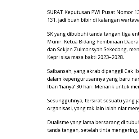
SURAT Keputusan PWI Pusat Nomor 131-
131, jadi buah bibir di kalangan warta
SK yang dibubuhi tanda tangan tiga e
Munir, Ketua Bidang Pembinaan Daerah
dan Sekjen Zulmansyah Sekedang, men
Kepri sisa masa bakti 2023–2028.
Saibansah, yang akrab dipanggil Cak I
dalam kepengurusannya yang baru nant
Iban
‘hanya’
30 hari. Menarik untuk me
Sesungguhnya, tersirat sesuatu yang j
organisasi, yang tak lain ialah niat me
Dualisme yang lama bersarang di tubuh
tanda tangan, setelah tinta mengering