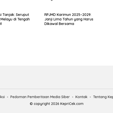
i Tanjak: Seruput
RPJMD Karimun 2025–2029:
 Melayu di Tengah
Janji Lima Tahun yang Harus
I
Dikawal Bersama
ksi
Pedoman Pemberitaan Media Siber
Kontak
Tentang Ke
© copyright 2026 KepriCek.com