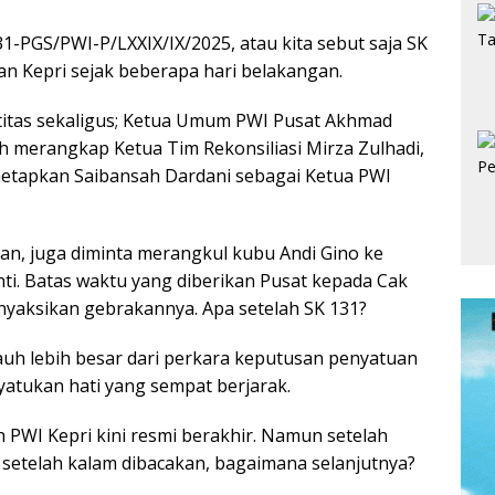
PGS/PWI-P/LXXIX/IX/2025, atau kita sebut saja SK
wan Kepri sejak beberapa hari belakangan.
ntitas sekaligus; Ketua Umum PWI Pusat Akhmad
 merangkap Ketua Tim Rekonsiliasi Mirza Zulhadi,
etapkan Saibansah Dardani sebagai Ketua PWI
ban, juga diminta merangkul kubu Andi Gino ke
i. Batas waktu yang diberikan Pusat kepada Cak
nyaksikan gebrakannya. Apa setelah SK 131?
auh lebih besar dari perkara keputusan penyatuan
nyatukan hati yang sempat berjarak.
 PWI Kepri kini resmi berakhir. Namun setelah
, setelah kalam dibacakan, bagaimana selanjutnya?