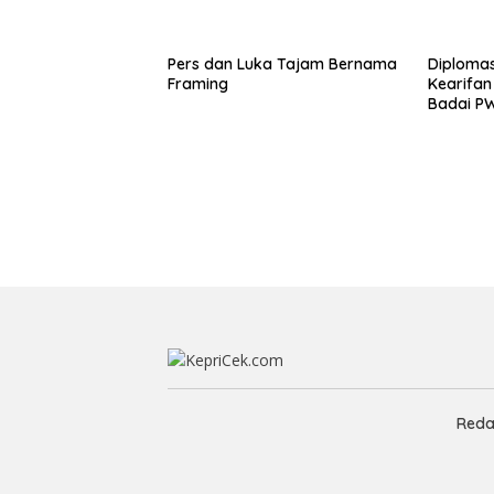
Pers dan Luka Tajam Bernama
Diplomas
Framing
Kearifan
Badai PW
Reda