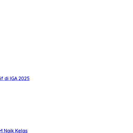
f di IGA 2025
 Naik Kelas