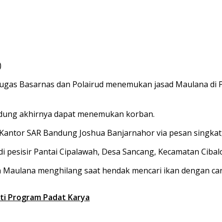
)
tugas Basarnas dan Polairud menemukan jasad Maulana di P
andung akhirnya dapat menemukan korban.
antor SAR Bandung Joshua Banjarnahor via pesan singkat, 
di pesisir Pantai Cipalawah, Desa Sancang, Kecamatan Cibalo
Maulana menghilang saat hendak mencari ikan dengan ca
uti Program Padat Karya