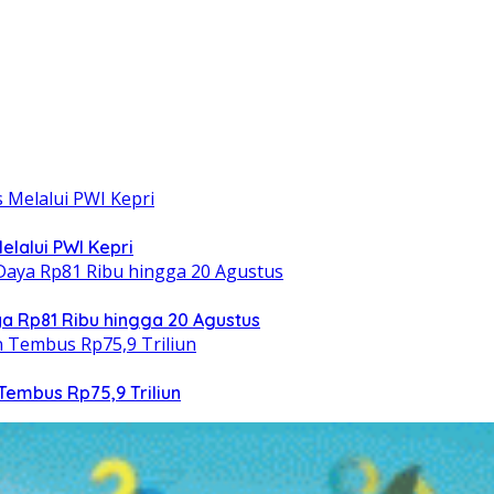
elalui PWI Kepri
 Rp81 Ribu hingga 20 Agustus
Tembus Rp75,9 Triliun