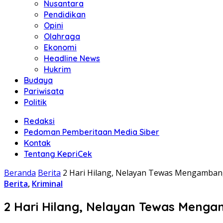
Nusantara
Pendidikan
Opini
Olahraga
Ekonomi
Headline News
Hukrim
Budaya
Pariwisata
Politik
Redaksi
Pedoman Pemberitaan Media Siber
Kontak
Tentang KepriCek
Beranda
Berita
2 Hari Hilang, Nelayan Tewas Mengambang
Berita
,
Kriminal
2 Hari Hilang, Nelayan Tewas Menga