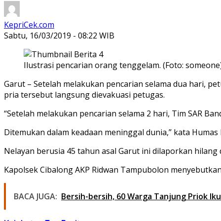
KepriCek.com
Sabtu, 16/03/2019 - 08:22 WIB
Ilustrasi pencarian orang tenggelam. (Foto: someone
Garut – Setelah melakukan pencarian selama dua hari, pe
pria tersebut langsung dievakuasi petugas.
“Setelah melakukan pencarian selama 2 hari, Tim SAR B
Ditemukan dalam keadaan meninggal dunia,” kata Humas K
Nelayan berusia 45 tahun asal Garut ini dilaporkan hilang 
Kapolsek Cibalong AKP Ridwan Tampubolon menyebutkan 
BACA JUGA:
Bersih-bersih, 60 Warga Tanjung Priok Ik