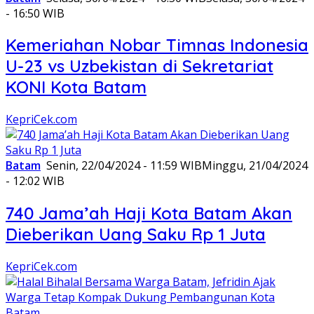
- 16:50 WIB
Kemeriahan Nobar Timnas Indonesia
U-23 vs Uzbekistan di Sekretariat
KONI Kota Batam
KepriCek.com
Batam
Senin, 22/04/2024 - 11:59 WIB
Minggu, 21/04/2024
- 12:02 WIB
740 Jama’ah Haji Kota Batam Akan
Dieberikan Uang Saku Rp 1 Juta
KepriCek.com