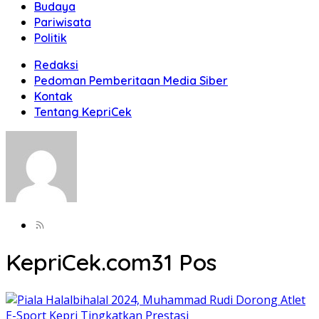
Budaya
Pariwisata
Politik
Redaksi
Pedoman Pemberitaan Media Siber
Kontak
Tentang KepriCek
KepriCek.com
31 Pos