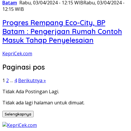
Batam
Rabu, 03/04/2024 - 12:15 WIB
Rabu, 03/04/2024 -
12:15 WIB
Progres Rempang Eco-City, BP
Batam : Pengerjaan Rumah Contoh
Masuk Tahap Penyelesaian
KepriCek.com
Paginasi pos
1
2
…
4
Berikutnya »
Tidak Ada Postingan Lagi.
Tidak ada lagi halaman untuk dimuat.
Selengkapnya