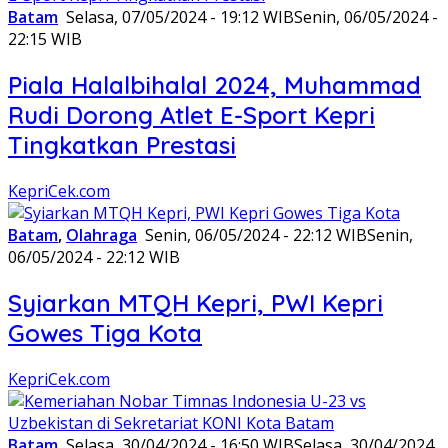
Batam
Selasa, 07/05/2024 - 19:12 WIB
Senin, 06/05/2024 -
22:15 WIB
Piala Halalbihalal 2024, Muhammad
Rudi Dorong Atlet E-Sport Kepri
Tingkatkan Prestasi
KepriCek.com
Batam
,
Olahraga
Senin, 06/05/2024 - 22:12 WIB
Senin,
06/05/2024 - 22:12 WIB
Syiarkan MTQH Kepri, PWI Kepri
Gowes Tiga Kota
KepriCek.com
Batam
Selasa, 30/04/2024 - 16:50 WIB
Selasa, 30/04/2024