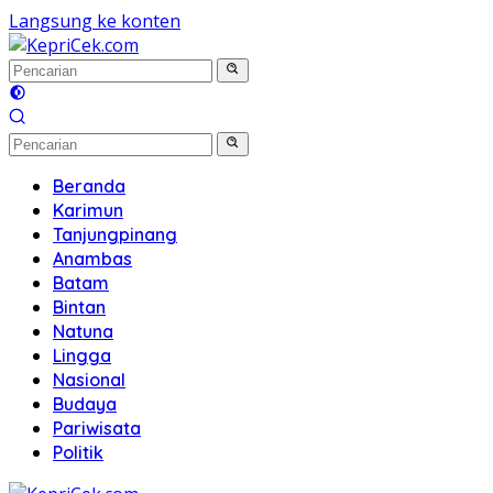
Langsung ke konten
Beranda
Karimun
Tanjungpinang
Anambas
Batam
Bintan
Natuna
Lingga
Nasional
Budaya
Pariwisata
Politik