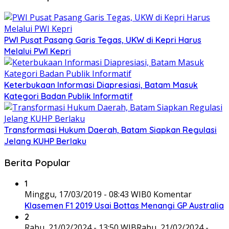
PWI Pusat Pasang Garis Tegas, UKW di Kepri Harus
Melalui PWI Kepri
Keterbukaan Informasi Diapresiasi, Batam Masuk
Kategori Badan Publik Informatif
Transformasi Hukum Daerah, Batam Siapkan Regulasi
Jelang KUHP Berlaku
Berita Popular
1
Minggu, 17/03/2019 - 08:43 WIB
0 Komentar
Klasemen F1 2019 Usai Bottas Menangi GP Australia
2
Rabu, 21/02/2024 - 13:50 WIB
Rabu, 21/02/2024 -