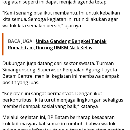
kegiatan seperti ini dapat menjadi agenda tetap.
“Kami senang bisa ikut membantu. Ini untuk kebaikan
kita semua. Semoga kegiatan ini rutin dilakukan agar
waduk kita semakin bersih,” ujarnya.
BACA JUGA:
Uniba Gandeng Bengkel Tanjak
Rumahitam, Dorong UMKM Naik Kelas
Dukungan juga datang dari sektor swasta. Turman
Simangunsong, Supervisor Penjualan Agung Toyota
Batam Centre, menilai kegiatan ini membawa dampak
positif yang luas.
“Kegiatan ini sangat bermanfaat. Dengan ikut
berkontribusi, kita turut menjaga lingkungan sekaligus
memberi dampak sosial yang baik,” katanya.
Melalui kegiatan ini, BP Batam berharap kesadaran
kolektif masyarakat semakin tumbuh: bahwa waduk
bukan hanya infrastruktur air, tetapi ekosistem penting