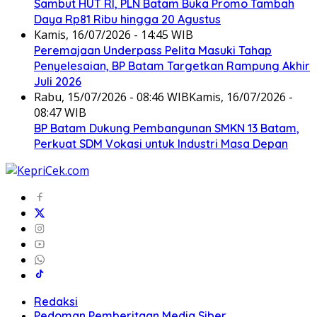
Sambut HUT RI, PLN Batam Buka Promo Tambah
Daya Rp81 Ribu hingga 20 Agustus
Kamis, 16/07/2026 - 14:45 WIB
Peremajaan Underpass Pelita Masuki Tahap
Penyelesaian, BP Batam Targetkan Rampung Akhir
Juli 2026
Rabu, 15/07/2026 - 08:46 WIB
Kamis, 16/07/2026 -
08:47 WIB
BP Batam Dukung Pembangunan SMKN 13 Batam,
Perkuat SDM Vokasi untuk Industri Masa Depan
Redaksi
Pedoman Pemberitaan Media Siber