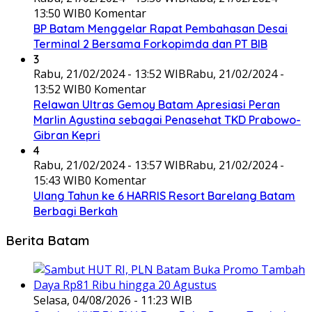
13:50 WIB
0 Komentar
BP Batam Menggelar Rapat Pembahasan Desai
Terminal 2 Bersama Forkopimda dan PT BIB
3
Rabu, 21/02/2024 - 13:52 WIB
Rabu, 21/02/2024 -
13:52 WIB
0 Komentar
Relawan Ultras Gemoy Batam Apresiasi Peran
Marlin Agustina sebagai Penasehat TKD Prabowo-
Gibran Kepri
4
Rabu, 21/02/2024 - 13:57 WIB
Rabu, 21/02/2024 -
15:43 WIB
0 Komentar
Ulang Tahun ke 6 HARRIS Resort Barelang Batam
Berbagi Berkah
Berita Batam
Selasa, 04/08/2026 - 11:23 WIB