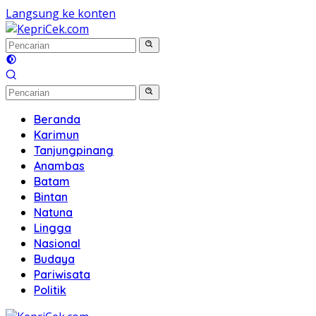
Langsung ke konten
Beranda
Karimun
Tanjungpinang
Anambas
Batam
Bintan
Natuna
Lingga
Nasional
Budaya
Pariwisata
Politik