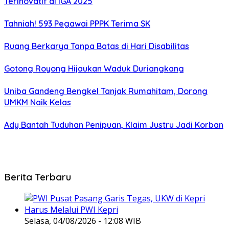
Terinovatif di IGA 2025
Tahniah! 593 Pegawai PPPK Terima SK
Ruang Berkarya Tanpa Batas di Hari Disabilitas
Gotong Royong Hijaukan Waduk Duriangkang
Uniba Gandeng Bengkel Tanjak Rumahitam, Dorong
UMKM Naik Kelas
Ady Bantah Tuduhan Penipuan, Klaim Justru Jadi Korban
Berita Terbaru
Selasa, 04/08/2026 - 12:08 WIB