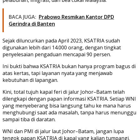
BACA JUGA:
Prabowo Resmikan Kantor DPD
Gerindra di Banten
Sejak diluncurkan pada April 2023,
KSATRIA sudah
digunakan lebih dari 14.000 orang
, dengan
tingkat
penyelesaian pengaduan mencapai 90 persen
.
Ini bukti bahwa KSATRIA bukan hanya program bagus di
atas kertas, tapi layanan nyata yang menjawab
kebutuhan di lapangan.
Kini, total
tujuh kapal feri
di jalur Johor–Batam telah
dilengkapi dengan papan informasi KSATRIA. Setiap WNI
yang menyeberang bisa langsung tahu ke mana harus
menghubungi saat ada masalah, tanpa harus menunggu
sampai tiba di daratan.
WNI dan PMI di jalur laut Johor–Batam, jangan lupa
tengok papan KSATRIA di kapal yang kalian tumpangi.