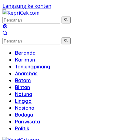
Langsung ke konten
Beranda
Karimun
Tanjungpinang
Anambas
Batam
Bintan
Natuna
Lingga
Nasional
Budaya
Pariwisata
Politik