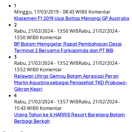
1
Minggu, 17/03/2019 - 08:43 WIB
0 Komentar
Klasemen F1 2019 Usai Bottas Menangi GP Australia
2
Rabu, 21/02/2024 - 13:50 WIB
Rabu, 21/02/2024 -
13:50 WIB
0 Komentar
BP Batam Menggelar Rapat Pembahasan Desai
Terminal 2 Bersama Forkopimda dan PT BIB
3
Rabu, 21/02/2024 - 13:52 WIB
Rabu, 21/02/2024 -
13:52 WIB
0 Komentar
Relawan Ultras Gemoy Batam Apresiasi Peran
Marlin Agustina sebagai Penasehat TKD Prabowo-
Gibran Kepri
4
Rabu, 21/02/2024 - 13:57 WIB
Rabu, 21/02/2024 -
15:43 WIB
0 Komentar
Ulang Tahun ke 6 HARRIS Resort Barelang Batam
Berbagi Berkah