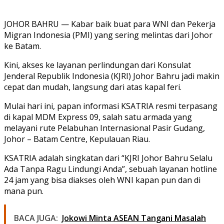
JOHOR BAHRU — Kabar baik buat para WNI dan Pekerja
Migran Indonesia (PMI) yang sering melintas dari Johor
ke Batam.
Kini, akses ke layanan perlindungan dari Konsulat
Jenderal Republik Indonesia (KJRI) Johor Bahru jadi makin
cepat dan mudah, langsung dari atas kapal feri.
Mulai hari ini,
papan informasi KSATRIA
resmi terpasang
di kapal
MDM Express 09
, salah satu armada yang
melayani rute
Pelabuhan Internasional Pasir Gudang,
Johor – Batam Centre, Kepulauan Riau
.
KSATRIA adalah singkatan dari
“KJRI Johor Bahru Selalu
Ada Tanpa Ragu Lindungi Anda”
, sebuah layanan hotline
24 jam yang bisa diakses oleh WNI kapan pun dan di
mana pun.
BACA JUGA:
Jokowi Minta ASEAN Tangani Masalah