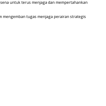
alasena untuk terus menjaga dan mempertahankan
am mengemban tugas menjaga perairan strategis