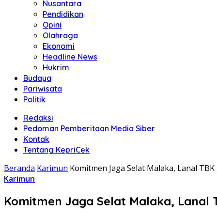
Nusantara
Pendidikan
Opini
Olahraga
Ekonomi
Headline News
Hukrim
Budaya
Pariwisata
Politik
Redaksi
Pedoman Pemberitaan Media Siber
Kontak
Tentang KepriCek
Beranda
Karimun
Komitmen Jaga Selat Malaka, Lanal TBK 
Karimun
Komitmen Jaga Selat Malaka, Lanal 