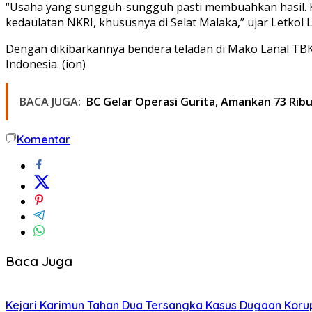
“Usaha yang sungguh-sungguh pasti membuahkan hasil. Ke
kedaulatan NKRI, khususnya di Selat Malaka,” ujar Letkol L
Dengan dikibarkannya bendera teladan di Mako Lanal TBK
Indonesia. (ion)
BACA JUGA:
BC Gelar Operasi Gurita, Amankan 73 Ribu
Komentar
Baca Juga
Kejari Karimun Tahan Dua Tersangka Kasus Dugaan Korup