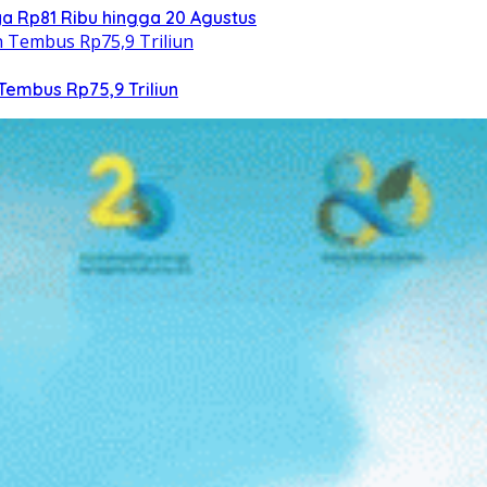
 Rp81 Ribu hingga 20 Agustus
Tembus Rp75,9 Triliun