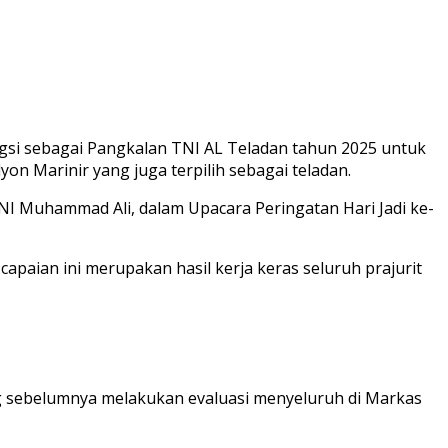
gsi sebagai
Pangkalan TNI AL Teladan
tahun 2025 untuk
on Marinir yang juga terpilih sebagai teladan.
I Muhammad Ali, dalam Upacara Peringatan Hari Jadi ke-
paian ini merupakan hasil kerja keras seluruh prajurit
ang sebelumnya melakukan evaluasi menyeluruh di Markas