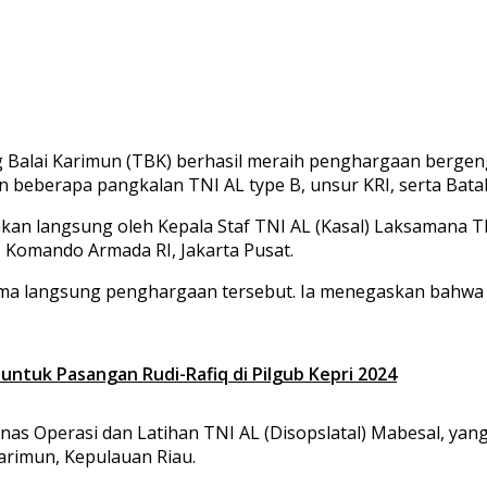
 Balai Karimun (TBK) berhasil meraih penghargaan bergen
 beberapa pangkalan TNI AL type B, unsur KRI, serta Bataly
an langsung oleh Kepala Staf TNI AL (Kasal) Laksamana TN
 Komando Armada RI, Jakarta Pusat.
ma langsung penghargaan tersebut. Ia menegaskan bahwa ca
tuk Pasangan Rudi-Rafiq di Pilgub Kepri 2024
Dinas Operasi dan Latihan TNI AL (Disopslatal) Mabesal, y
arimun, Kepulauan Riau.