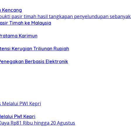
n Kencang
asir Timah ke Malaysia
 Pratama Karimun
ensi Kerugian Triliunan Rupiah
 Penegakan Berbasis Elektronik
elalui PWI Kepri