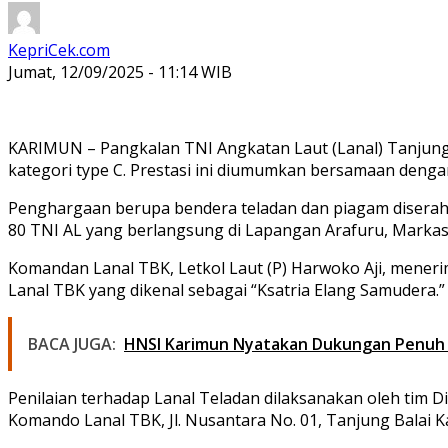
KepriCek.com
Jumat, 12/09/2025 - 11:14 WIB
KARIMUN
– Pangkalan TNI Angkatan Laut (Lanal) Tanjung
kategori type C. Prestasi ini diumumkan bersamaan dengan
Penghargaan berupa bendera teladan dan piagam diserahk
80 TNI AL yang berlangsung di Lapangan Arafuru, Markas
Komandan Lanal TBK, Letkol Laut (P) Harwoko Aji, meneri
Lanal TBK yang dikenal sebagai “Ksatria Elang Samudera.”
BACA JUGA:
HNSI Karimun Nyatakan Dukungan Penuh un
Penilaian terhadap Lanal Teladan dilaksanakan oleh tim 
Komando Lanal TBK, Jl. Nusantara No. 01, Tanjung Balai K