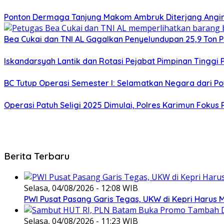
Ponton Dermaga Tanjung Makom Ambruk Diterjang Angi
Bea Cukai dan TNI AL Gagalkan Penyelundupan 25,9 Ton P
Iskandarsyah Lantik dan Rotasi Pejabat Pimpinan Tinggi
BC Tutup Operasi Semester I: Selamatkan Negara dari Pot
Operasi Patuh Seligi 2025 Dimulai, Polres Karimun Fokus
Berita Terbaru
Selasa, 04/08/2026 - 12:08 WIB
PWI Pusat Pasang Garis Tegas, UKW di Kepri Harus M
Selasa, 04/08/2026 - 11:23 WIB