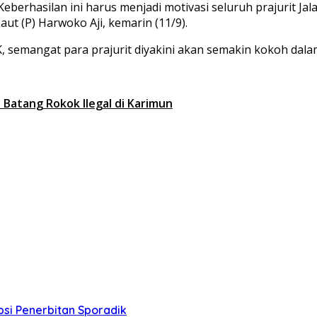
berhasilan ini harus menjadi motivasi seluruh prajurit J
aut (P) Harwoko Aji, kemarin (11/9).
, semangat para prajurit diyakini akan semakin kokoh dal
 Batang Rokok Ilegal di Karimun
si Penerbitan Sporadik