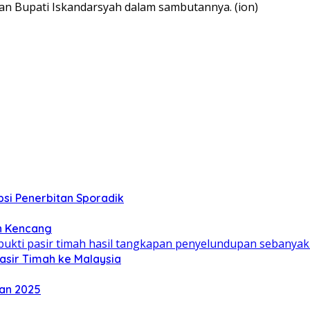
esan Bupati Iskandarsyah dalam sambutannya. (ion)
si Penerbitan Sporadik
n Kencang
asir Timah ke Malaysia
dan 2025