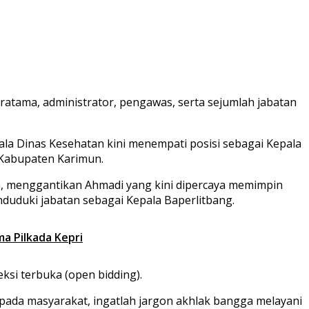
atama, administrator, pengawas, serta sejumlah jabatan
la Dinas Kesehatan kini menempati posisi sebagai Kepala
 Kabupaten Karimun.
an, menggantikan Ahmadi yang kini dipercaya memimpin
uduki jabatan sebagai Kepala Baperlitbang.
a Pilkada Kepri
si terbuka (open bidding).
pada masyarakat, ingatlah jargon
akhlak bangga melayani