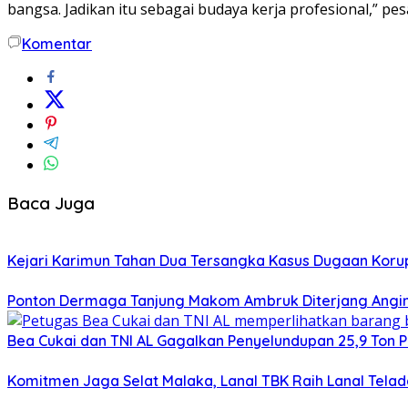
bangsa
. Jadikan itu sebagai budaya kerja profesional,” p
Komentar
Baca Juga
Kejari Karimun Tahan Dua Tersangka Kasus Dugaan Korup
Ponton Dermaga Tanjung Makom Ambruk Diterjang Angi
Bea Cukai dan TNI AL Gagalkan Penyelundupan 25,9 Ton P
Komitmen Jaga Selat Malaka, Lanal TBK Raih Lanal Tela