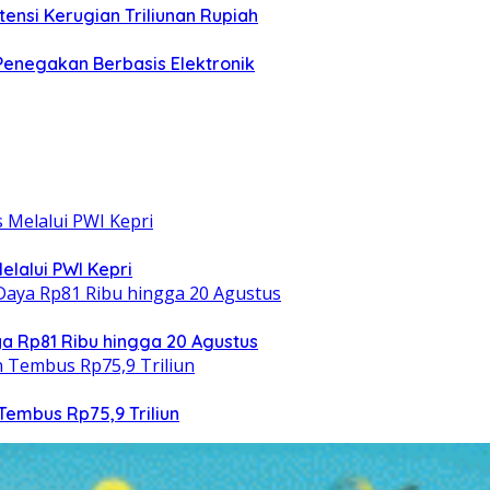
ensi Kerugian Triliunan Rupiah
 Penegakan Berbasis Elektronik
elalui PWI Kepri
 Rp81 Ribu hingga 20 Agustus
Tembus Rp75,9 Triliun