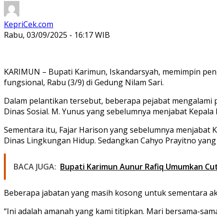
KepriCek.com
Rabu, 03/09/2025 - 16:17 WIB
KARIMUN
– Bupati Karimun, Iskandarsyah, memimpin peng
fungsional, Rabu (3/9) di Gedung Nilam Sari.
Dalam pelantikan tersebut, beberapa pejabat mengalami 
Dinas Sosial. M. Yunus yang sebelumnya menjabat Kepala 
Sementara itu, Fajar Harison yang sebelumnya menjabat K
Dinas Lingkungan Hidup. Sedangkan Cahyo Prayitno yang 
BACA JUGA:
Bupati Karimun Aunur Rafiq Umumkan Cut
Beberapa jabatan yang masih kosong untuk sementara akan
“Ini adalah amanah yang kami titipkan. Mari bersama-sa