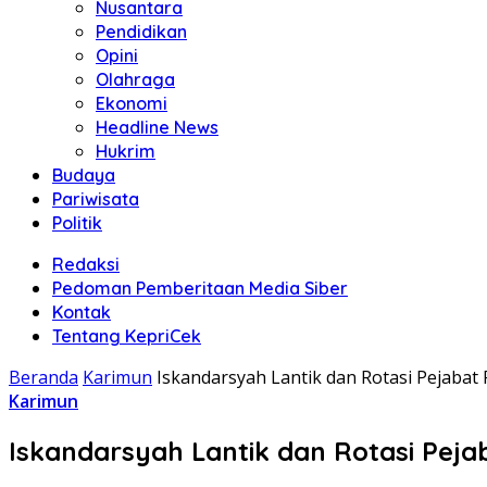
Nusantara
Pendidikan
Opini
Olahraga
Ekonomi
Headline News
Hukrim
Budaya
Pariwisata
Politik
Redaksi
Pedoman Pemberitaan Media Siber
Kontak
Tentang KepriCek
Beranda
Karimun
Iskandarsyah Lantik dan Rotasi Pejabat
Karimun
Iskandarsyah Lantik dan Rotasi Pej