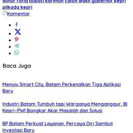
aunur rafiq
bupati karimun
calon wakil gubernur kepri
pilkada kepri
Komentar
Baca Juga
Menuju Smart City, Batam Perkenalkan Tiga Aplikasi
Baru
Industri Batam Tumbuh tapi Warganya Menganggur, BI
Kepri–PWI Bongkar Akar Masalah dan Solusi
BP Batam Perkuat Layanan, Percaya Diri Sambut
Investasi Baru