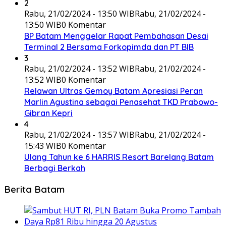
2
Rabu, 21/02/2024 - 13:50 WIB
Rabu, 21/02/2024 -
13:50 WIB
0 Komentar
BP Batam Menggelar Rapat Pembahasan Desai
Terminal 2 Bersama Forkopimda dan PT BIB
3
Rabu, 21/02/2024 - 13:52 WIB
Rabu, 21/02/2024 -
13:52 WIB
0 Komentar
Relawan Ultras Gemoy Batam Apresiasi Peran
Marlin Agustina sebagai Penasehat TKD Prabowo-
Gibran Kepri
4
Rabu, 21/02/2024 - 13:57 WIB
Rabu, 21/02/2024 -
15:43 WIB
0 Komentar
Ulang Tahun ke 6 HARRIS Resort Barelang Batam
Berbagi Berkah
Berita Batam