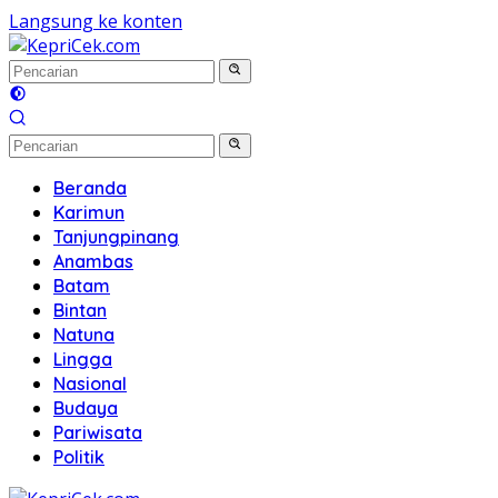
Langsung ke konten
Beranda
Karimun
Tanjungpinang
Anambas
Batam
Bintan
Natuna
Lingga
Nasional
Budaya
Pariwisata
Politik