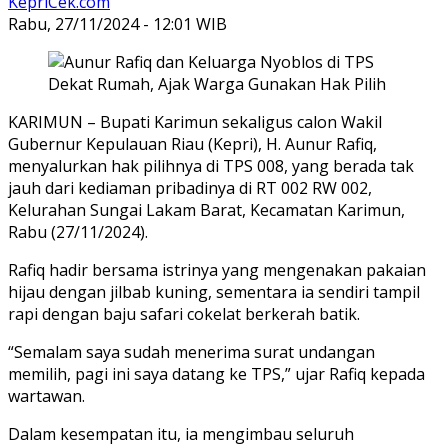
KepriCek.com
Rabu, 27/11/2024 - 12:01 WIB
KARIMUN – Bupati Karimun sekaligus calon Wakil
Gubernur Kepulauan Riau (Kepri), H. Aunur Rafiq,
menyalurkan hak pilihnya di TPS 008, yang berada tak
jauh dari kediaman pribadinya di RT 002 RW 002,
Kelurahan Sungai Lakam Barat, Kecamatan Karimun,
Rabu (27/11/2024).
Rafiq hadir bersama istrinya yang mengenakan pakaian
hijau dengan jilbab kuning, sementara ia sendiri tampil
rapi dengan baju safari cokelat berkerah batik.
“Semalam saya sudah menerima surat undangan
memilih, pagi ini saya datang ke TPS,” ujar Rafiq kepada
wartawan.
Dalam kesempatan itu, ia mengimbau seluruh