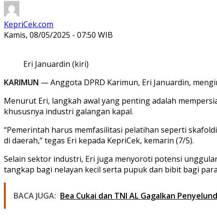
KepriCek.com
Kamis, 08/05/2025 - 07:50 WIB
Eri Januardin (kiri)
KARIMUN
— Anggota DPRD Karimun, Eri Januardin, mengin
Menurut Eri, langkah awal yang penting adalah mempersia
khususnya industri galangan kapal.
“Pemerintah harus memfasilitasi pelatihan seperti skafoldi
di daerah,” tegas Eri kepada KepriCek, kemarin (7/5).
Selain sektor industri, Eri juga menyoroti potensi unggul
tangkap bagi nelayan kecil serta pupuk dan bibit bagi para
BACA JUGA:
Bea Cukai dan TNI AL Gagalkan Penyelund