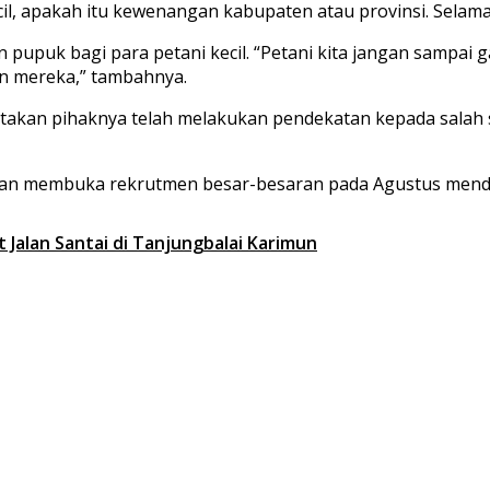
il, apakah itu kewenangan kabupaten atau provinsi. Selama i
pupuk bagi para petani kecil. “Petani kita jangan sampai 
n mereka,” tambahnya.
atakan pihaknya telah melakukan pendekatan kepada salah
akan membuka rekrutmen besar-besaran pada Agustus men
 Jalan Santai di Tanjungbalai Karimun