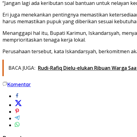
“Jangan lagi ada keributan soal bantuan untuk nelayan kec
Eri juga menekankan pentingnya memastikan ketersediaan 
harus memastikan pupuk yang diberikan sesuai kebutuha
Menanggapi hal itu, Bupati Karimun, Iskandarsyah, meny
memprioritaskan tenaga kerja lokal.
Perusahaan tersebut, kata Iskandarsyah, berkomitmen 
BACA JUGA:
Rudi-Rafiq Dielu-elukan Ribuan Warga Saat
Komentar