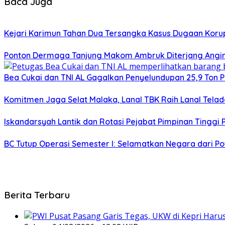
Baca Juga
Kejari Karimun Tahan Dua Tersangka Kasus Dugaan Korup
Ponton Dermaga Tanjung Makom Ambruk Diterjang Angi
Bea Cukai dan TNI AL Gagalkan Penyelundupan 25,9 Ton P
Komitmen Jaga Selat Malaka, Lanal TBK Raih Lanal Tela
Iskandarsyah Lantik dan Rotasi Pejabat Pimpinan Tinggi
BC Tutup Operasi Semester I: Selamatkan Negara dari Pot
Berita Terbaru