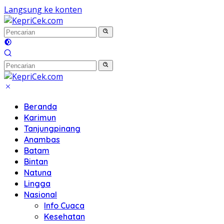
Langsung ke konten
Beranda
Karimun
Tanjungpinang
Anambas
Batam
Bintan
Natuna
Lingga
Nasional
Info Cuaca
Kesehatan