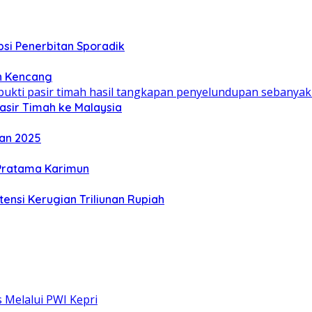
si Penerbitan Sporadik
n Kencang
asir Timah ke Malaysia
dan 2025
 Pratama Karimun
ensi Kerugian Triliunan Rupiah