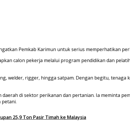
gatkan Pemkab Karimun untuk serius memperhatikan perlua
pkan calon pekerja melalui program pendidikan dan pelatih
ng, welder, rigger, hingga satpam. Dengan begitu, tenaga ke
an daerah di sektor perikanan dan pertanian. Ia meminta pe
 petani.
upan 25,9 Ton Pasir Timah ke Malaysia