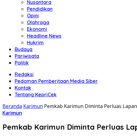
Nusantara
Pendidikan
Opini
Olahraga
Ekonomi
Headline News
Hukrim
Budaya
Pariwisata
Politik
Redaksi
Pedoman Pemberitaan Media Siber
Kontak
Tentang KepriCek
Beranda
Karimun
Pemkab Karimun Diminta Perluas Lapang
Karimun
Pemkab Karimun Diminta Perluas Lap