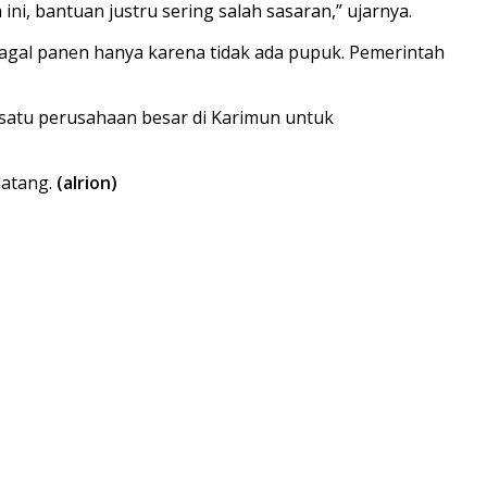
ni, bantuan justru sering salah sasaran,” ujarnya.
gagal panen hanya karena tidak ada pupuk. Pemerintah
 satu perusahaan besar di Karimun untuk
datang.
(alrion)