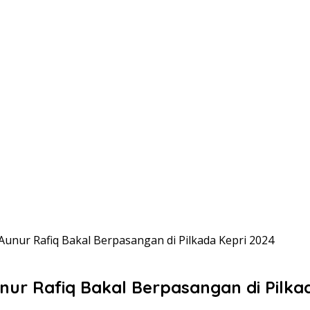
unur Rafiq Bakal Berpasangan di Pilkada Kepri 2024
ur Rafiq Bakal Berpasangan di Pilkad