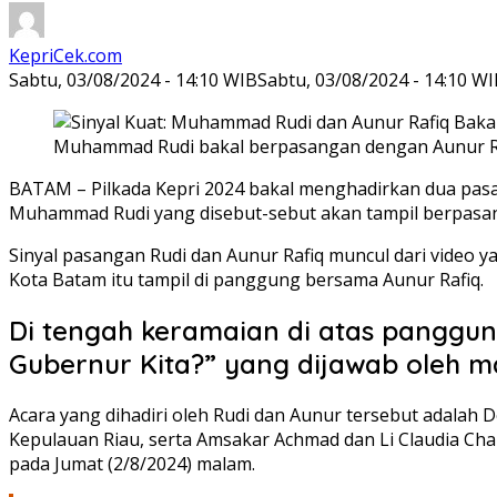
KepriCek.com
Sabtu, 03/08/2024 - 14:10 WIB
Sabtu, 03/08/2024 - 14:10 W
Muhammad Rudi bakal berpasangan dengan Aunur Rafi
BATAM – Pilkada Kepri 2024 bakal menghadirkan dua pasa
Muhammad Rudi yang disebut-sebut akan tampil berpasan
Sinyal pasangan Rudi dan Aunur Rafiq muncul dari video ya
Kota Batam itu tampil di panggung bersama Aunur Rafiq.
Di tengah keramaian di atas panggung
Gubernur Kita?” yang dijawab oleh
Acara yang dihadiri oleh Rudi dan Aunur tersebut adal
Kepulauan Riau, serta Amsakar Achmad dan Li Claudia Chan
pada Jumat (2/8/2024) malam.