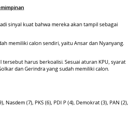
emimpinan
adi sinyal kuat bahwa mereka akan tampil sebagai
ah memiliki calon sendiri, yaitu Ansar dan Nyanyang.
 tersebut harus berkoalisi. Sesuai aturan KPU, syarat
olkar dan Gerindra yang sudah memiliki calon.
 Nasdem (7), PKS (6), PDI P (4), Demokrat (3), PAN (2),