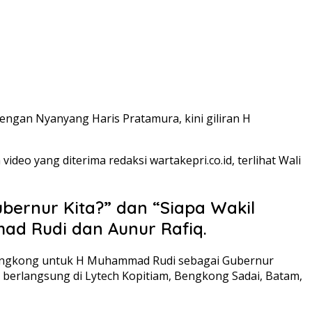
ngan Nyanyang Haris Pratamura, kini giliran H
deo yang diterima redaksi wartakepri.co.id, terlihat Wali
ubernur Kita?” dan “Siapa Wakil
d Rudi dan Aunur Rafiq.
 Bengkong untuk H Muhammad Rudi sebagai Gubernur
i berlangsung di Lytech Kopitiam, Bengkong Sadai, Batam,