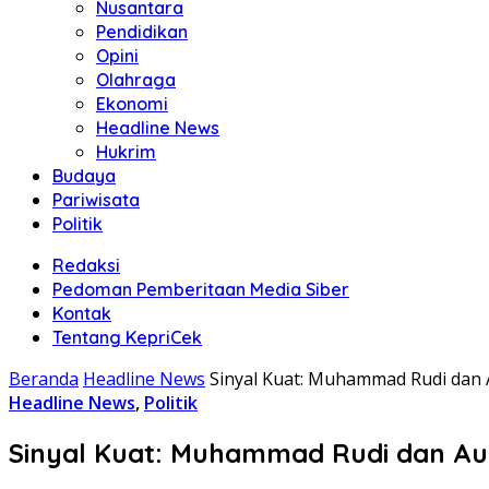
Nusantara
Pendidikan
Opini
Olahraga
Ekonomi
Headline News
Hukrim
Budaya
Pariwisata
Politik
Redaksi
Pedoman Pemberitaan Media Siber
Kontak
Tentang KepriCek
Beranda
Headline News
Sinyal Kuat: Muhammad Rudi dan A
Headline News
,
Politik
Sinyal Kuat: Muhammad Rudi dan Aun