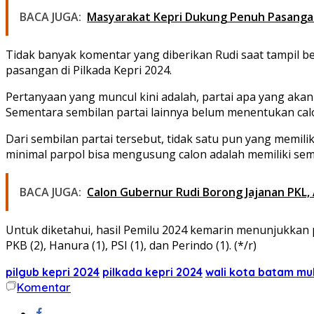
BACA JUGA:
Masyarakat Kepri Dukung Penuh Pasanga
Tidak banyak komentar yang diberikan Rudi saat tampil 
pasangan di Pilkada Kepri 2024.
Pertanyaan yang muncul kini adalah, partai apa yang akan
Sementara sembilan partai lainnya belum menentukan cal
Dari sembilan partai tersebut, tidak satu pun yang memili
minimal parpol bisa mengusung calon adalah memiliki semb
BACA JUGA:
Calon Gubernur Rudi Borong Jajanan PKL
Untuk diketahui, hasil Pemilu 2024 kemarin menunjukkan per
PKB (2), Hanura (1), PSI (1), dan Perindo (1). (*/r)
pilgub kepri 2024
pilkada kepri 2024
wali kota batam m
Komentar