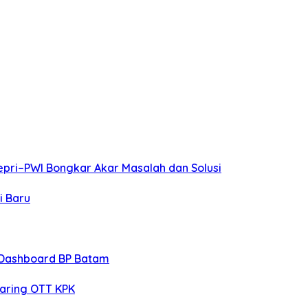
pri–PWI Bongkar Akar Masalah dan Solusi
i Baru
 Dashboard BP Batam
jaring OTT KPK