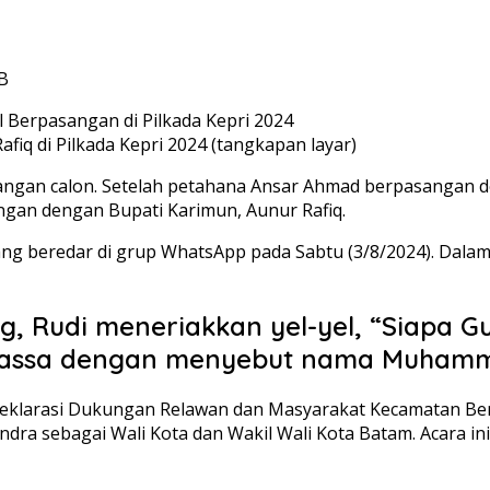
IB
q di Pilkada Kepri 2024 (tangkapan layar)
ngan calon. Setelah petahana Ansar Ahmad berpasangan de
gan dengan Bupati Karimun, Aunur Rafiq.
ng beredar di grup WhatsApp pada Sabtu (3/8/2024). Dalam vi
, Rudi meneriakkan yel-yel, “Siapa G
 massa dengan menyebut nama Muhamma
ah Deklarasi Dukungan Relawan dan Masyarakat Kecamatan
dra sebagai Wali Kota dan Wakil Wali Kota Batam. Acara in