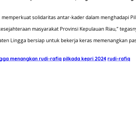
k memperkuat solidaritas antar-kader dalam menghadapi Pil
esejahteraan masyarakat Provinsi Kepulauan Riau,” tegasn
aten Lingga bersiap untuk bekerja keras memenangkan pas
gga menangkan rudi-rafiq
pilkada kepri 2024
rudi-rafiq