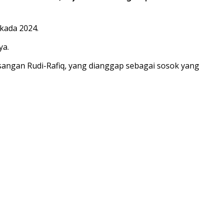
kada 2024.
ya.
angan Rudi-Rafiq, yang dianggap sebagai sosok yang