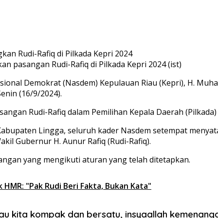
pasangan Rudi-Rafiq di Pilkada Kepri 2024 (ist)
sional Demokrat (Nasdem) Kepulauan Riau (Kepri), H. Mu
nin (16/9/2024).
ngan Rudi-Rafiq dalam Pemilihan Kepala Daerah (Pilkada) 
ep, Kabupaten Lingga, seluruh kader Nasdem setempat men
l Gubernur H. Aunur Rafiq (Rudi-Rafiq).
gan yang mengikuti aturan yang telah ditetapkan.
MR: "Pak Rudi Beri Fakta, Bukan Kata"
lau kita kompak dan bersatu, insyaallah kemenanga