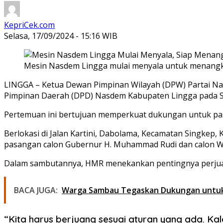
KepriCek.com
Selasa, 17/09/2024 - 15:16 WIB
Mesin Nasdem Lingga mulai menyala untuk menangkan 
LINGGA – Ketua Dewan Pimpinan Wilayah (DPW) Partai Na
Pimpinan Daerah (DPD) Nasdem Kabupaten Lingga pada Se
Pertemuan ini bertujuan memperkuat dukungan untuk pasa
Berlokasi di Jalan Kartini, Dabolama, Kecamatan Singk
pasangan calon Gubernur H. Muhammad Rudi dan calon Waki
Dalam sambutannya, HMR menekankan pentingnya perjuan
BACA JUGA:
Warga Sambau Tegaskan Dukungan untuk H
“Kita harus berjuang sesuai aturan yang ada. Ka