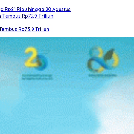
 Rp81 Ribu hingga 20 Agustus
Tembus Rp75,9 Triliun