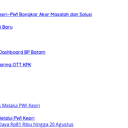
pri–PWI Bongkar Akar Masalah dan Solusi
i Baru
 Dashboard BP Batam
jaring OTT KPK
elalui PWI Kepri