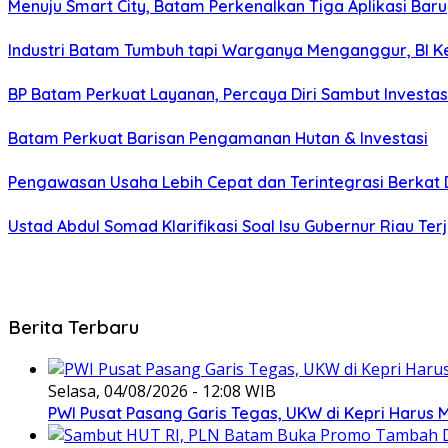
Menuju Smart City, Batam Perkenalkan Tiga Aplikasi Baru
Industri Batam Tumbuh tapi Warganya Menganggur, BI Ke
BP Batam Perkuat Layanan, Percaya Diri Sambut Investas
Batam Perkuat Barisan Pengamanan Hutan & Investasi
Pengawasan Usaha Lebih Cepat dan Terintegrasi Berkat
Ustad Abdul Somad Klarifikasi Soal Isu Gubernur Riau Ter
Berita Terbaru
Selasa, 04/08/2026 - 12:08 WIB
PWI Pusat Pasang Garis Tegas, UKW di Kepri Harus M