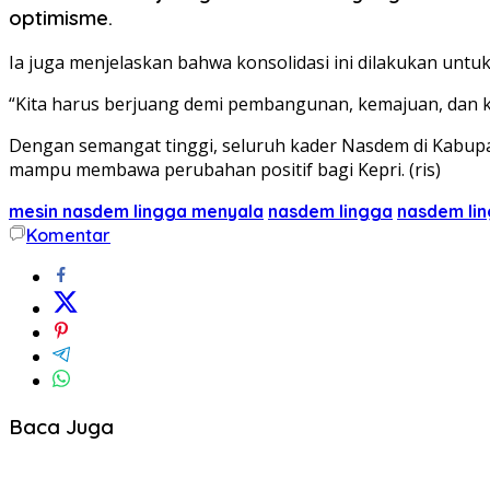
optimisme.
Ia juga menjelaskan bahwa konsolidasi ini dilakukan untu
“Kita harus berjuang demi pembangunan, kemajuan, dan k
Dengan semangat tinggi, seluruh kader Nasdem di Kabup
mampu membawa perubahan positif bagi Kepri. (ris)
mesin nasdem lingga menyala
nasdem lingga
nasdem lin
Komentar
Baca Juga