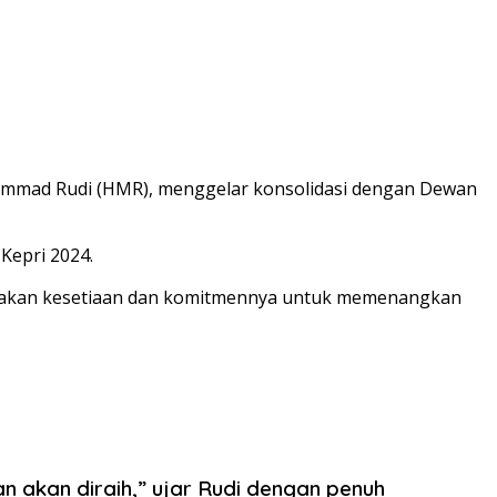
hammad Rudi (HMR), menggelar konsolidasi dengan Dewan
Kepri 2024.
yatakan kesetiaan dan komitmennya untuk memenangkan
n akan diraih,” ujar Rudi dengan penuh