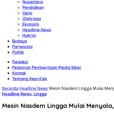
Nusantara
Pendidikan
Opini
Olahraga
Ekonomi
Headline News
Hukrim
Budaya
Pariwisata
Politik
Redaksi
Pedoman Pemberitaan Media Siber
Kontak
Tentang KepriCek
Beranda
Headline News
Mesin Nasdem Lingga Mulai Menyal
Headline News
,
Lingga
Mesin Nasdem Lingga Mulai Menyala, 