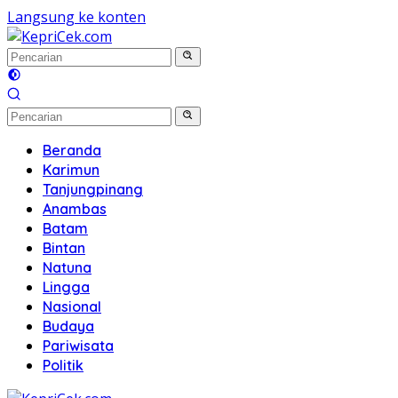
Langsung ke konten
Beranda
Karimun
Tanjungpinang
Anambas
Batam
Bintan
Natuna
Lingga
Nasional
Budaya
Pariwisata
Politik