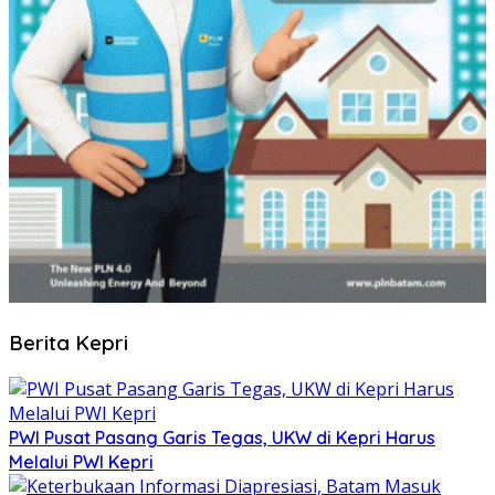
Berita Kepri
PWI Pusat Pasang Garis Tegas, UKW di Kepri Harus
Melalui PWI Kepri