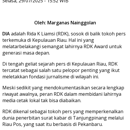
Selasa, 29/07/2025 - 15:52 WIB
Oleh: Marganas Nainggolan
DIA
adalah Rida K Liamsi (RDK), sosok di balik tokoh pers
terkemuka di Kepulauan Riau. Hal ini yang
melatarbelakangi semangat lahirnya RDK Award untuk
generasi masa depan.
Di tengah geliat sejarah pers di Kepulauan Riau, RDK
tercatat sebagai salah satu pelopor penting yang ikut
meletakkan fondasi jurnalisme di wilayah ini.
Meski sedikit yang mendokumentasikan secara lengkap
riwayat awalnya, peran RDK dalam membidani lahirnya
media cetak lokal tak bisa diabaikan.
RDK dikenal sebagai tokoh pers yang memperkenalkan
dunia penerbitan surat kabar di Tanjungpinang melalui
Riau Pos, yang saat itu berbasis di Pekanbaru.