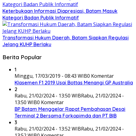
Keterbukaan Informasi Diapresiasi, Batam Masuk
Kategori Badan Publik Informatif
Transformasi Hukum Daerah, Batam Siapkan Regulasi
Jelang KUHP Berlaku
Berita Popular
1
Minggu, 17/03/2019 - 08:43 WIB
0 Komentar
Klasemen F1 2019 Usai Bottas Menangi GP Australia
2
Rabu, 21/02/2024 - 13:50 WIB
Rabu, 21/02/2024 -
13:50 WIB
0 Komentar
BP Batam Menggelar Rapat Pembahasan Desai
Terminal 2 Bersama Forkopimda dan PT BIB
3
Rabu, 21/02/2024 - 13:52 WIB
Rabu, 21/02/2024 -
13:52 WIB
0 Komentar