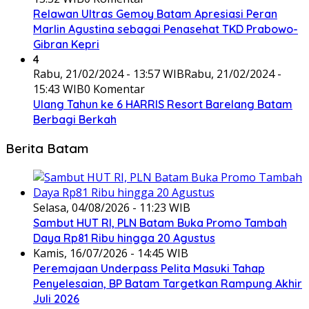
Relawan Ultras Gemoy Batam Apresiasi Peran
Marlin Agustina sebagai Penasehat TKD Prabowo-
Gibran Kepri
4
Rabu, 21/02/2024 - 13:57 WIB
Rabu, 21/02/2024 -
15:43 WIB
0 Komentar
Ulang Tahun ke 6 HARRIS Resort Barelang Batam
Berbagi Berkah
Berita Batam
Selasa, 04/08/2026 - 11:23 WIB
Sambut HUT RI, PLN Batam Buka Promo Tambah
Daya Rp81 Ribu hingga 20 Agustus
Kamis, 16/07/2026 - 14:45 WIB
Peremajaan Underpass Pelita Masuki Tahap
Penyelesaian, BP Batam Targetkan Rampung Akhir
Juli 2026