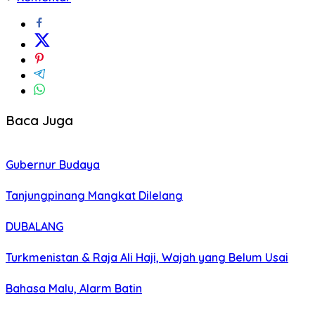
Baca Juga
Gubernur Budaya
Tanjungpinang Mangkat Dilelang
DUBALANG
Turkmenistan & Raja Ali Haji, Wajah yang Belum Usai
Bahasa Malu, Alarm Batin