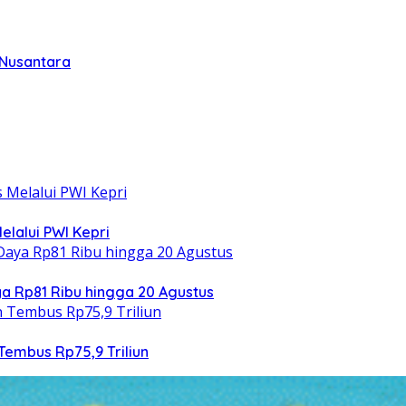
 Nusantara
elalui PWI Kepri
 Rp81 Ribu hingga 20 Agustus
Tembus Rp75,9 Triliun