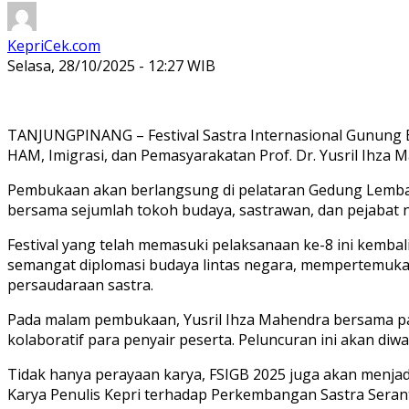
KepriCek.com
Selasa, 28/10/2025 - 12:27 WIB
TANJUNGPINANG – Festival Sastra Internasional Gunung Bi
HAM, Imigrasi, dan Pemasyarakatan Prof. Dr. Yusril Ihza 
Pembukaan akan berlangsung di pelataran Gedung Lembaga
bersama sejumlah tokoh budaya, sastrawan, dan pejabat 
Festival yang telah memasuki pelaksanaan ke-8 ini kemba
semangat diplomasi budaya lintas negara, mempertemukan s
persaudaraan sastra.
Pada malam pembukaan, Yusril Ihza Mahendra bersama para
kolaboratif para penyair peserta. Peluncuran ini akan d
Tidak hanya perayaan karya, FSIGB 2025 juga akan menja
Karya Penulis Kepri terhadap Perkembangan Sastra Seran