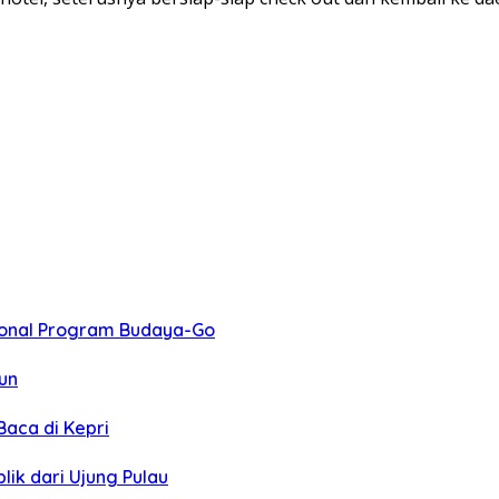
sional Program Budaya-Go
un
Baca di Kepri
ik dari Ujung Pulau