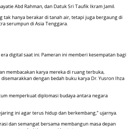
ayatie Abd Rahman, dan Datuk Sri Taufik Ikram Jamil.
k hanya berakar di tanah air, tetapi juga bergaung di
tra serumpun di Asia Tenggara.
ra digital saat ini. Pameran ini memberi kesempatan bagi
akan membacakan karya mereka di ruang terbuka,
 disemarakkan dengan bedah buku karya Dr. Yusron Ihza
mentum memperkuat diplomasi budaya antara negara
jaring ini agar terus hidup dan berkembang,” ujarnya.
aborasi dan semangat bersama membangun masa depan