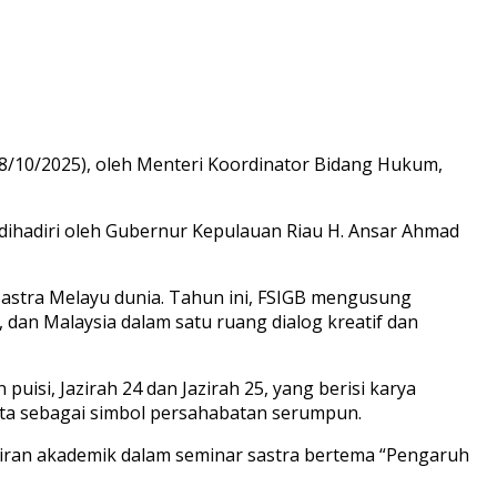
28/10/2025), oleh Menteri Koordinator Bidang Hukum,
dihadiri oleh Gubernur Kepulauan Riau H. Ansar Ahmad
 sastra Melayu dunia. Tahun ini, FSIGB mengusung
 dan Malaysia dalam satu ruang dialog kreatif dan
si, Jazirah 24 dan Jazirah 25, yang berisi karya
erta sebagai simbol persahabatan serumpun.
iran akademik dalam seminar sastra bertema “Pengaruh