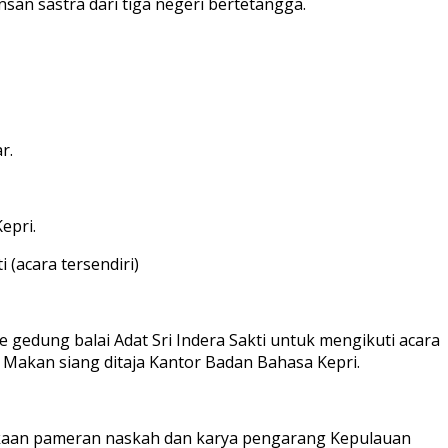
san sastra dari tiga negeri bertetangga.
r.
epri.
 (acara tersendiri)
e gedung balai Adat Sri Indera Sakti untuk mengikuti acara
). Makan siang ditaja Kantor Badan Bahasa Kepri.
bukaan pameran naskah dan karya pengarang Kepulauan