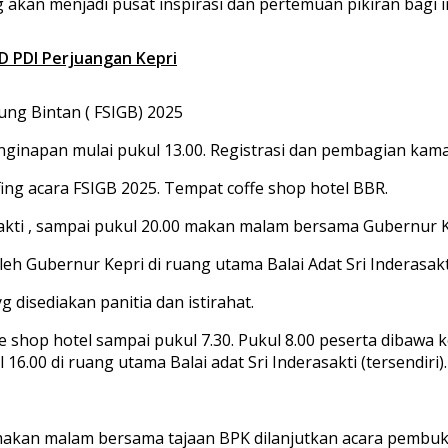
akan menjadi pusat inspirasi dan pertemuan pikiran bagi in
PD PDI Perjuangan Kepri
nung Bintan ( FSIGB) 2025
enginapan mulai pukul 13.00. Registrasi dan pembagian kama
fing acara FSIGB 2025. Tempat coffe shop hotel BBR.
sakti , sampai pukul 20.00 makan malam bersama Gubernur K
h Gubernur Kepri di ruang utama Balai Adat Sri Inderasakti
g disediakan panitia dan istirahat.
fe shop hotel sampai pukul 7.30. Pukul 8.00 peserta dibawa k
 16.00 di ruang utama Balai adat Sri Inderasakti (tersendiri
uk makan malam bersama tajaan BPK dilanjutkan acara pem