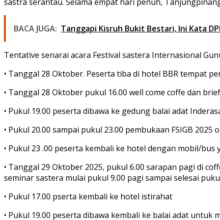
sastra serantau. Selama empat hari penuh, Tanjungpinang 
BACA JUGA:
Tanggapi Kisruh Bukit Bestari, Ini Kata D
Tentative senarai acara Festival sastera Internasional Gu
• Tanggal 28 Oktober. Peserta tiba di hotel BBR tempat p
• Tanggal 28 Oktober pukul 16.00 well come coffe dan brie
• Pukul 19.00 peserta dibawa ke gedung balai adat Indera
• Pukul 20.00 sampai pukul 23.00 pembukaan FSIGB 2025 ole
• Pukul 23 .00 peserta kembali ke hotel dengan mobil/bus y
• Tanggal 29 Oktober 2025, pukul 6.00 sarapan pagi di cof
seminar sastera mulai pukul 9.00 pagi sampai selesai pukul
• Pukul 17.00 pserta kembali ke hotel istirahat
• Pukul 19.00 peserta dibawa kembali ke balai adat unt