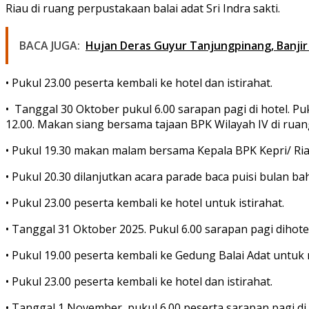
Riau di ruang perpustakaan balai adat Sri Indra sakti.
BACA JUGA:
Hujan Deras Guyur Tanjungpinang, Banji
• Pukul 23.00 peserta kembali ke hotel dan istirahat.
• Tanggal 30 Oktober pukul 6.00 sarapan pagi di hotel. P
12.00. Makan siang bersama tajaan BPK Wilayah IV di ruang 
• Pukul 19.30 makan malam bersama Kepala BPK Kepri/ Ria
• Pukul 20.30 dilanjutkan acara parade baca puisi bulan ba
• Pukul 23.00 peserta kembali ke hotel untuk istirahat.
• Tanggal 31 Oktober 2025. Pukul 6.00 sarapan pagi dihotel
• Pukul 19.00 peserta kembali ke Gedung Balai Adat untu
• Pukul 23.00 peserta kembali ke hotel dan istirahat.
• Tanggal 1 November, pukul 6.00 peserta sarapan pagi d