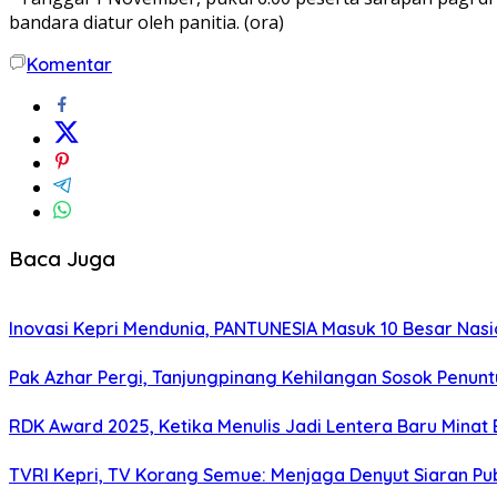
bandara diatur oleh panitia. (ora)
Komentar
Baca Juga
Inovasi Kepri Mendunia, PANTUNESIA Masuk 10 Besar Na
Pak Azhar Pergi, Tanjungpinang Kehilangan Sosok Penunt
RDK Award 2025, Ketika Menulis Jadi Lentera Baru Minat 
TVRI Kepri, TV Korang Semue: Menjaga Denyut Siaran Publ