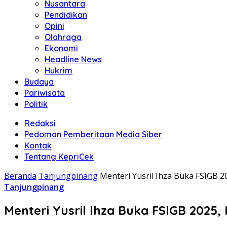
Nusantara
Pendidikan
Opini
Olahraga
Ekonomi
Headline News
Hukrim
Budaya
Pariwisata
Politik
Redaksi
Pedoman Pemberitaan Media Siber
Kontak
Tentang KepriCek
Beranda
Tanjungpinang
Menteri Yusril Ihza Buka FSIGB 2
Tanjungpinang
Menteri Yusril Ihza Buka FSIGB 2025,