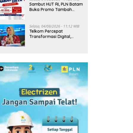
Sambut HUT RI, PLN Batam
Buka Promo Tambah
Daya Rp81 Ribu hingga 20
Agustus
Selasa, 04/08/2026 - 11:12 WIB
Telkom Percepat
Transformasi Digital,
Pendapatan Tembus
Rp75,9 Triliun