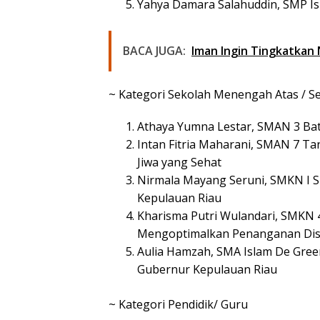
Yahya Damara Salahuddin, SMP Is
BACA JUGA:
Iman Ingin Tingkatkan 
~ Kategori Sekolah Menengah Atas / Se
Athaya Yumna Lestar, SMAN 3 Bat
Intan Fitria Maharani, SMAN 7 T
Jiwa yang Sehat
Nirmala Mayang Seruni, SMKN I S
Kepulauan Riau
Kharisma Putri Wulandari, SMKN 
Mengoptimalkan Penanganan Dis
Aulia Hamzah, SMA Islam De Gree
Gubernur Kepulauan Riau
~ Kategori Pendidik/ Guru