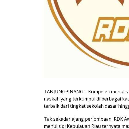
TANJUNGPINANG
– Kompetisi menulis
naskah yang terkumpul di berbagai kate
terbaik dari tingkat sekolah dasar hin
Tak sekadar ajang perlombaan, RDK A
menulis di Kepulauan Riau ternyata ma