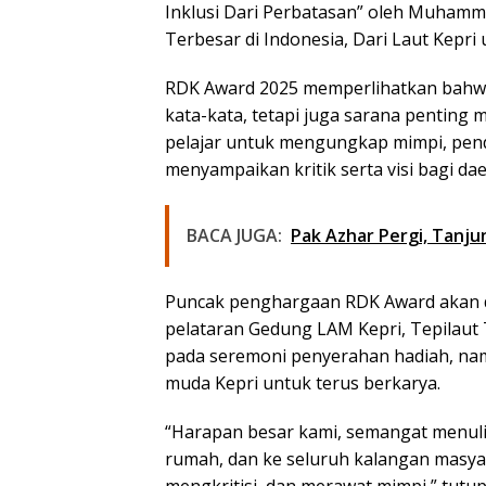
Inklusi Dari Perbatasan”
oleh Muhammad
Terbesar di Indonesia, Dari Laut Kepri
RDK Award 2025 memperlihatkan bahw
kata-kata, tetapi juga sarana pentin
pelajar untuk mengungkap mimpi, pendi
menyampaikan kritik serta visi bagi dae
BACA JUGA:
Pak Azhar Pergi, Tanj
Puncak penghargaan RDK Award akan 
pelataran
Gedung LAM Kepri, Tepilaut
pada seremoni penyerahan hadiah, nam
muda Kepri untuk terus berkarya.
“Harapan besar kami, semangat menulis
rumah, dan ke seluruh kalangan masyara