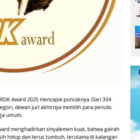
RDK Award 2025
mencapai puncaknya. Dari 334
gori, dewan juri akhirnya memilih para penulis
gga umum.
ward menghadirkan sinyalemen kuat, bahwa gairah
sih hidup dan terus tumbuh, terutama di kalangan