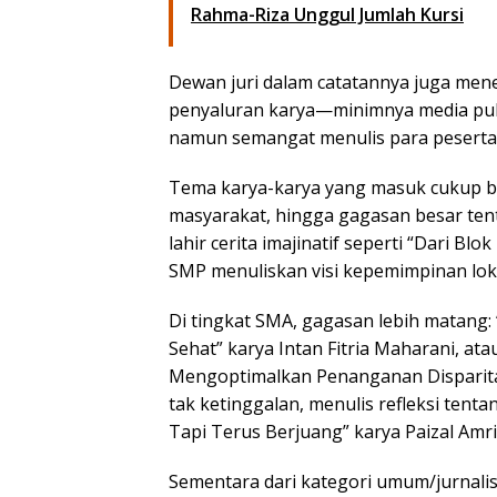
Rahma-Riza Unggul Jumlah Kursi
Dewan juri dalam catatannya juga mene
penyaluran karya—minimnya media pub
namun semangat menulis para peserta 
Tema karya-karya yang masuk cukup ber
masyarakat, hingga gagasan besar ten
lahir cerita imajinatif seperti
“Dari Blok
SMP menuliskan visi kepemimpinan loka
Di tingkat SMA, gagasan lebih matang:
Sehat”
karya Intan Fitria Maharani, at
Mengoptimalkan Penanganan Disparit
tak ketinggalan, menulis refleksi tenta
Tapi Terus Berjuang”
karya Paizal Amri
Sementara dari kategori umum/jurnalis,