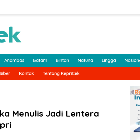
Anambas
Batam
Bintan
Natuna
Lingga
Nasion
Siber
Kontak
Tentang KepriCek
ka Menulis Jadi Lentera
pri