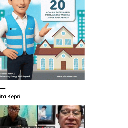
ita Kepri