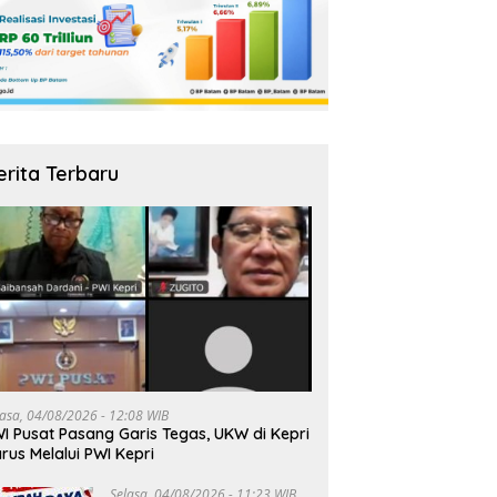
erita Terbaru
lasa, 04/08/2026 - 12:08 WIB
I Pusat Pasang Garis Tegas, UKW di Kepri
rus Melalui PWI Kepri
Selasa, 04/08/2026 - 11:23 WIB