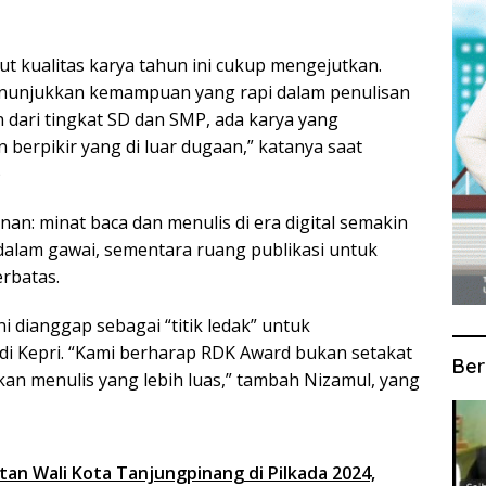
ut kualitas karya tahun ini cukup mengejutkan.
 menunjukkan kemampuan yang rapi dalam penulisan
 dari tingkat SD dan SMP, ada karya yang
berpikir yang di luar dugaan,” katanya saat
)
an: minat baca dan menulis di era digital semakin
 dalam gawai, sementara ruang publikasi untuk
erbatas.
i dianggap sebagai “titik ledak” untuk
di Kepri. “Kami berharap RDK Award bukan setakat
Ber
akan menulis yang lebih luas,” tambah Nizamul, yang
an Wali Kota Tanjungpinang di Pilkada 2024,