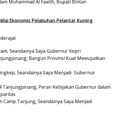
lam Muhammad Al Faatih, Bupati Bintan
Nilai Ekonomis Pelabuhan Pelantar Kuning
derajat
am, Seandainya Saya Gubernur Kepri
anjungpinang, Bangun Provinsi Kuat Mewujudkan
ingkep, Seandainya Saya Menjadi Gubernur
4 Tanjungpinang, Peran Kebijakan Gubernur dalam
paritas
n Camp Tanjung, Seandainya Saya Menjadi