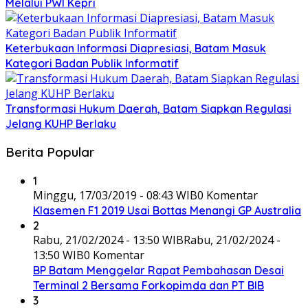
Melalui PWI Kepri
Keterbukaan Informasi Diapresiasi, Batam Masuk
Kategori Badan Publik Informatif
Transformasi Hukum Daerah, Batam Siapkan Regulasi
Jelang KUHP Berlaku
Berita Popular
1
Minggu, 17/03/2019 - 08:43 WIB
0 Komentar
Klasemen F1 2019 Usai Bottas Menangi GP Australia
2
Rabu, 21/02/2024 - 13:50 WIB
Rabu, 21/02/2024 -
13:50 WIB
0 Komentar
BP Batam Menggelar Rapat Pembahasan Desai
Terminal 2 Bersama Forkopimda dan PT BIB
3