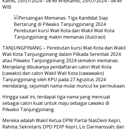
Kamis, 25/07/2024 - 08:49 WIB
Kamis, 25/07/2024 - 08:49
WIB
Perebutan kursi Wali Kota dan Wakil Wali Kota
Tanjungpinang makin memanas (ilustrasi)
TANJUNGPINANG – Perebutan kursi Wali Kota dan Wakil
Wali Kota Tanjungpinang dalam Pilkada Serentak 2024
atau Pilwako Tanjungpinang 2024 semakin memanas.
Menjelang dibukanya pendaftaran calon Wali Kota
(cawako) dan calon Wakil Wali Kota (cawawako)
Tanjungpinang oleh KPU pada 27 Agustus 2024
mendatang, sejumlah nama mulai muncul ke permukaan.
Hingga saat ini, terdapat tiga nama yang mencuat
sebagai calon kuat untuk maju sebagai cawako di
Pilwako Tanjungpinang.
Mereka adalah Wakil Ketua DPW Partai NasDem Kepri,
Rahma; Sekretaris DPD PDIP Kepri, Lis Darmansyah; dan