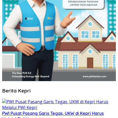
Berita Kepri
PWI Pusat Pasang Garis Tegas, UKW di Kepri Harus