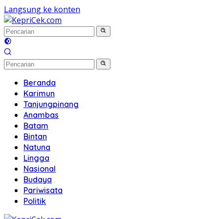
Langsung ke konten
Beranda
Karimun
Tanjungpinang
Anambas
Batam
Bintan
Natuna
Lingga
Nasional
Budaya
Pariwisata
Politik