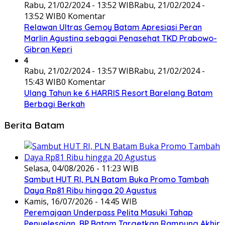
Rabu, 21/02/2024 - 13:52 WIB
Rabu, 21/02/2024 -
13:52 WIB
0 Komentar
Relawan Ultras Gemoy Batam Apresiasi Peran
Marlin Agustina sebagai Penasehat TKD Prabowo-
Gibran Kepri
4
Rabu, 21/02/2024 - 13:57 WIB
Rabu, 21/02/2024 -
15:43 WIB
0 Komentar
Ulang Tahun ke 6 HARRIS Resort Barelang Batam
Berbagi Berkah
Berita Batam
Selasa, 04/08/2026 - 11:23 WIB
Sambut HUT RI, PLN Batam Buka Promo Tambah
Daya Rp81 Ribu hingga 20 Agustus
Kamis, 16/07/2026 - 14:45 WIB
Peremajaan Underpass Pelita Masuki Tahap
Penyelesaian, BP Batam Targetkan Rampung Akhir