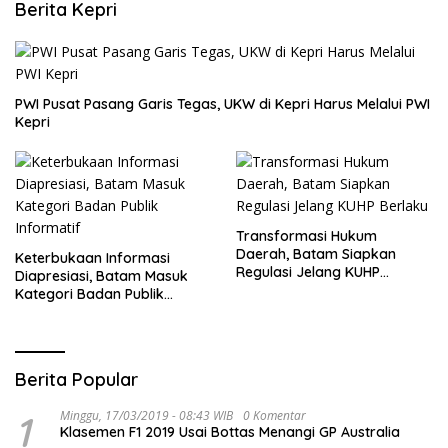
Berita Kepri
PWI Pusat Pasang Garis Tegas, UKW di Kepri Harus Melalui PWI
Kepri
Transformasi Hukum
Daerah, Batam Siapkan
Keterbukaan Informasi
Regulasi Jelang KUHP
Diapresiasi, Batam Masuk
Berlaku
Kategori Badan Publik
Informatif
Berita Popular
1
Minggu, 17/03/2019 - 08:43 WIB
0 Komentar
Klasemen F1 2019 Usai Bottas Menangi GP Australia