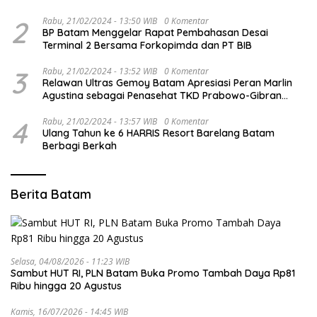
2
Rabu, 21/02/2024 - 13:50 WIB
0 Komentar
BP Batam Menggelar Rapat Pembahasan Desai
Terminal 2 Bersama Forkopimda dan PT BIB
3
Rabu, 21/02/2024 - 13:52 WIB
0 Komentar
Relawan Ultras Gemoy Batam Apresiasi Peran Marlin
Agustina sebagai Penasehat TKD Prabowo-Gibran
Kepri
4
Rabu, 21/02/2024 - 13:57 WIB
0 Komentar
Ulang Tahun ke 6 HARRIS Resort Barelang Batam
Berbagi Berkah
Berita Batam
Selasa, 04/08/2026 - 11:23 WIB
Sambut HUT RI, PLN Batam Buka Promo Tambah Daya Rp81
Ribu hingga 20 Agustus
Kamis, 16/07/2026 - 14:45 WIB