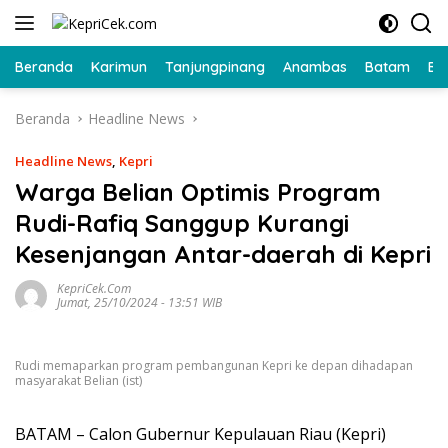
Langsung
ke
konten
Beranda
Karimun
Tanjungpinang
Anambas
Batam
Bi
Beranda
Headline News
Headline News
,
Kepri
Warga Belian Optimis Program
Rudi-Rafiq Sanggup Kurangi
Kesenjangan Antar-daerah di Kepri
KepriCek.com
Jumat, 25/10/2024 - 13:51 WIB
Rudi memaparkan program pembangunan Kepri ke depan dihadapan
masyarakat Belian (ist)
BATAM – Calon Gubernur Kepulauan Riau (Kepri)