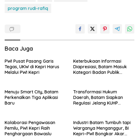
program rudi-rafiq
Baca Juga
PWI Pusat Pasang Garis
Keterbukaan Informasi
Tegas, UKW di Kepri Harus
Diapresiasi, Batam Masuk
Melalui PWI Kepri
Kategori Badan Publik
Informatif
Menuju Smart City, Batam
Transformasi Hukum
Perkenalkan Tiga Aplikasi
Daerah, Batam Siapkan
Baru
Regulasi Jelang KUHP
Berlaku
Kolaborasi Pengawasan
Industri Batam Tumbuh tapi
Pemilu, PWI Kepri Raih
Warganya Menganggur, BI
Penghargaan Bawaslu
Kepri–PWI Bongkar Akar