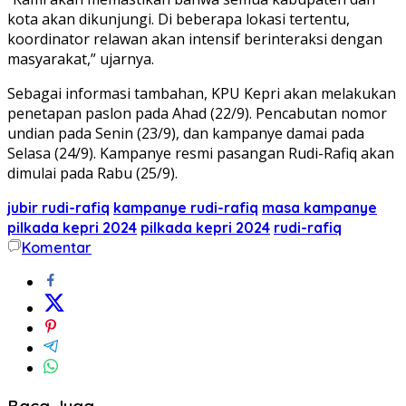
kota akan dikunjungi. Di beberapa lokasi tertentu,
koordinator relawan akan intensif berinteraksi dengan
masyarakat,” ujarnya.
Sebagai informasi tambahan, KPU Kepri akan melakukan
penetapan paslon pada Ahad (22/9). Pencabutan nomor
undian pada Senin (23/9), dan kampanye damai pada
Selasa (24/9). Kampanye resmi pasangan Rudi-Rafiq akan
dimulai pada Rabu (25/9).
jubir rudi-rafiq
kampanye rudi-rafiq
masa kampanye
pilkada kepri 2024
pilkada kepri 2024
rudi-rafiq
Komentar
Baca Juga