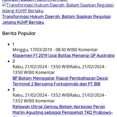
Transformasi Hukum Daerah, Batam Siapkan Regulasi
Jelang KUHP Berlaku
Berita Popular
1
Minggu, 17/03/2019 - 08:43 WIB
0 Komentar
Klasemen F1 2019 Usai Bottas Menangi GP Australia
2
Rabu, 21/02/2024 - 13:50 WIB
Rabu, 21/02/2024 -
13:50 WIB
0 Komentar
BP Batam Menggelar Rapat Pembahasan Desai
Terminal 2 Bersama Forkopimda dan PT BIB
3
Rabu, 21/02/2024 - 13:52 WIB
Rabu, 21/02/2024 -
13:52 WIB
0 Komentar
Relawan Ultras Gemoy Batam Apresiasi Peran
Marlin Agustina sebagai Penasehat TKD Prabowo-