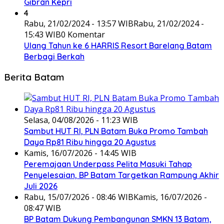
Gibran Kepri
4
Rabu, 21/02/2024 - 13:57 WIB
Rabu, 21/02/2024 -
15:43 WIB
0 Komentar
Ulang Tahun ke 6 HARRIS Resort Barelang Batam
Berbagi Berkah
Berita Batam
Selasa, 04/08/2026 - 11:23 WIB
Sambut HUT RI, PLN Batam Buka Promo Tambah
Daya Rp81 Ribu hingga 20 Agustus
Kamis, 16/07/2026 - 14:45 WIB
Peremajaan Underpass Pelita Masuki Tahap
Penyelesaian, BP Batam Targetkan Rampung Akhir
Juli 2026
Rabu, 15/07/2026 - 08:46 WIB
Kamis, 16/07/2026 -
08:47 WIB
BP Batam Dukung Pembangunan SMKN 13 Batam,