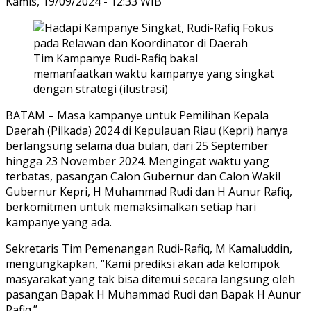
Kamis, 19/09/2024 - 12:33 WIB
Tim Kampanye Rudi-Rafiq bakal
memanfaatkan waktu kampanye yang singkat
dengan strategi (ilustrasi)
BATAM – Masa kampanye untuk Pemilihan Kepala
Daerah (Pilkada) 2024 di Kepulauan Riau (Kepri) hanya
berlangsung selama dua bulan, dari 25 September
hingga 23 November 2024. Mengingat waktu yang
terbatas, pasangan Calon Gubernur dan Calon Wakil
Gubernur Kepri, H Muhammad Rudi dan H Aunur Rafiq,
berkomitmen untuk memaksimalkan setiap hari
kampanye yang ada.
Sekretaris Tim Pemenangan Rudi-Rafiq, M Kamaluddin,
mengungkapkan, “Kami prediksi akan ada kelompok
masyarakat yang tak bisa ditemui secara langsung oleh
pasangan Bapak H Muhammad Rudi dan Bapak H Aunur
Rafiq.”