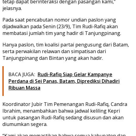
tetap dapat berinteraksi dengan pasangan kami,”
jelasnya.
Pada saat pencabutan nomor undian paslon yang
dijadwalkan pada Senin (23/9), Tim Rudi-Rafiq akan
membatasi jumlah tim yang hadir di Tanjungpinang.
Hanya paslon, tim koalisi partai pengusung dari Batam,
serta perwakilan relawan dan simpatisan dari
Tanjungpinang dan Bintan yang akan hadir.
BACA JUGA:
Rudi-Rafiq Siap Gelar Kampanye
Perdana di Sei Panas, Batam, Diprediksi Dihadiri
Ribuan Massa
Koordinator Jubir Tim Pemenangan Rudi-Rafiq, Candra
Ibrahim, menambahkan bahwa jadwal keliling Kepri
untuk pasangan Rudi-Rafiq sedang disusun dan akan
diumumkan segera.
“Kami akan memastikan bahwa semua kabupaten dan