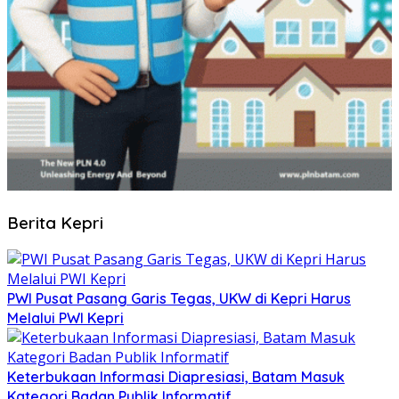
Berita Kepri
PWI Pusat Pasang Garis Tegas, UKW di Kepri Harus
Melalui PWI Kepri
Keterbukaan Informasi Diapresiasi, Batam Masuk
Kategori Badan Publik Informatif