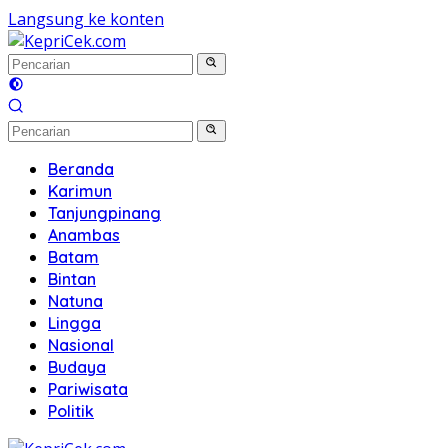
Langsung ke konten
Beranda
Karimun
Tanjungpinang
Anambas
Batam
Bintan
Natuna
Lingga
Nasional
Budaya
Pariwisata
Politik