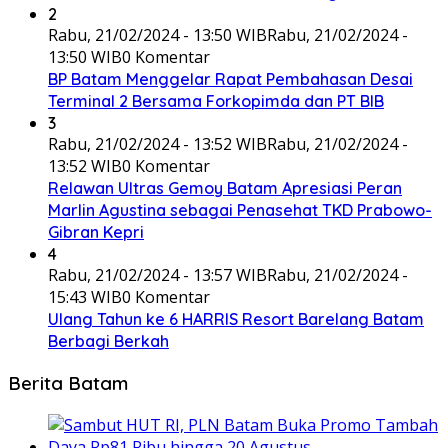
2
Rabu, 21/02/2024 - 13:50 WIB
Rabu, 21/02/2024 -
13:50 WIB
0 Komentar
BP Batam Menggelar Rapat Pembahasan Desai
Terminal 2 Bersama Forkopimda dan PT BIB
3
Rabu, 21/02/2024 - 13:52 WIB
Rabu, 21/02/2024 -
13:52 WIB
0 Komentar
Relawan Ultras Gemoy Batam Apresiasi Peran
Marlin Agustina sebagai Penasehat TKD Prabowo-
Gibran Kepri
4
Rabu, 21/02/2024 - 13:57 WIB
Rabu, 21/02/2024 -
15:43 WIB
0 Komentar
Ulang Tahun ke 6 HARRIS Resort Barelang Batam
Berbagi Berkah
Berita Batam