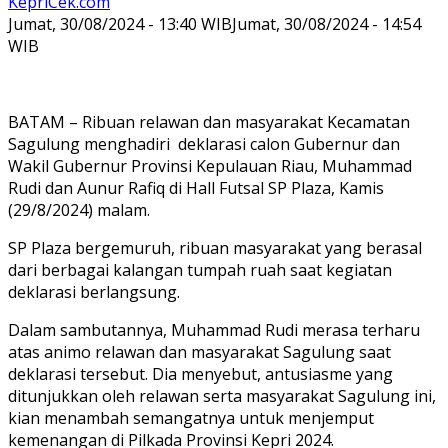
KepriCek.com
Jumat, 30/08/2024 - 13:40 WIB
Jumat, 30/08/2024 - 14:54
WIB
BATAM – Ribuan relawan dan masyarakat Kecamatan
Sagulung menghadiri deklarasi calon Gubernur dan
Wakil Gubernur Provinsi Kepulauan Riau, Muhammad
Rudi dan Aunur Rafiq di Hall Futsal SP Plaza, Kamis
(29/8/2024) malam.
SP Plaza bergemuruh, ribuan masyarakat yang berasal
dari berbagai kalangan tumpah ruah saat kegiatan
deklarasi berlangsung.
Dalam sambutannya, Muhammad Rudi merasa terharu
atas animo relawan dan masyarakat Sagulung saat
deklarasi tersebut. Dia menyebut, antusiasme yang
ditunjukkan oleh relawan serta masyarakat Sagulung ini,
kian menambah semangatnya untuk menjemput
kemenangan di Pilkada Provinsi Kepri 2024.