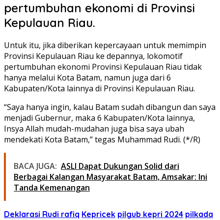
pertumbuhan ekonomi di Provinsi
Kepulauan Riau.
Untuk itu, jika diberikan kepercayaan untuk memimpin
Provinsi Kepulauan Riau ke depannya, lokomotif
pertumbuhan ekonomi Provinsi Kepulauan Riau tidak
hanya melalui Kota Batam, namun juga dari 6
Kabupaten/Kota lainnya di Provinsi Kepulauan Riau.
“Saya hanya ingin, kalau Batam sudah dibangun dan saya
menjadi Gubernur, maka 6 Kabupaten/Kota lainnya,
Insya Allah mudah-mudahan juga bisa saya ubah
mendekati Kota Batam,” tegas Muhammad Rudi. (*/R)
BACA JUGA:
ASLI Dapat Dukungan Solid dari
Berbagai Kalangan Masyarakat Batam, Amsakar: Ini
Tanda Kemenangan
Deklarasi Rudi rafiq
Kepricek
pilgub kepri 2024
pilkada