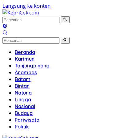
Langsung ke konten
Beranda
Karimun
Tanjungpinang
Anambas
Batam
Bintan
Natuna
Lingga
Nasional
Budaya
Pariwisata
Politik