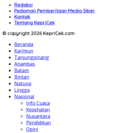
Redaksi
Pedoman Pemberitaan Media Siber
Kontak
Tentang KepriCek
© copyright 2026 KepriCek.com
Beranda
Karimun
Tanjungpinang
Anambas
Batam
Bintan
Natuna
Lingga
Nasional
Info Cuaca
Kesehatan
Nusantara
Pendidikan
Opini