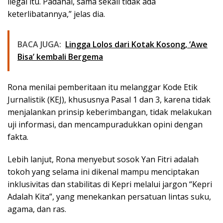
ilegal itu. Padahal, sama sekali tidak ada
keterlibatannya,” jelas dia.
BACA JUGA:
Lingga Lolos dari Kotak Kosong, ‘Awe
Bisa’ kembali Bergema
Rona menilai pemberitaan itu melanggar Kode Etik
Jurnalistik (KEJ), khususnya Pasal 1 dan 3, karena tidak
menjalankan prinsip keberimbangan, tidak melakukan
uji informasi, dan mencampuradukkan opini dengan
fakta.
Lebih lanjut, Rona menyebut sosok Yan Fitri adalah
tokoh yang selama ini dikenal mampu menciptakan
inklusivitas dan stabilitas di Kepri melalui jargon “Kepri
Adalah Kita”, yang menekankan persatuan lintas suku,
agama, dan ras.