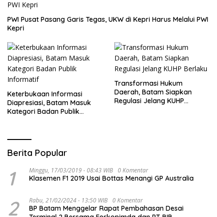
PWI Pusat Pasang Garis Tegas, UKW di Kepri Harus Melalui PWI
Kepri
Transformasi Hukum
Daerah, Batam Siapkan
Keterbukaan Informasi
Regulasi Jelang KUHP
Diapresiasi, Batam Masuk
Berlaku
Kategori Badan Publik
Informatif
Berita Popular
1
Minggu, 17/03/2019 - 08:43 WIB
0 Komentar
Klasemen F1 2019 Usai Bottas Menangi GP Australia
2
Rabu, 21/02/2024 - 13:50 WIB
0 Komentar
BP Batam Menggelar Rapat Pembahasan Desai