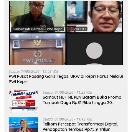
Selasa, 04/08/2026 - 12:08 WIB
PWI Pusat Pasang Garis Tegas, UKW di Kepri Harus Melalui
PWI Kepri
Selasa, 04/08/2026 - 11:23 WIB
Sambut HUT RI, PLN Batam Buka Promo
Tambah Daya Rp81 Ribu hingga 20
Agustus
Selasa, 04/08/2026 - 11:12 WIB
Telkom Percepat Transformasi Digital,
Pendapatan Tembus Rp75,9 Triliun