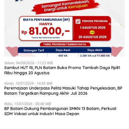
Selasa, 04/08/2026 - 11:23 WIB
Sambut HUT RI, PLN Batam Buka Promo Tambah Daya Rp81
Ribu hingga 20 Agustus
Kamis, 16/07/2026 - 14:45 WIB
Peremajaan Underpass Pelita Masuki Tahap Penyelesaian, BP
Batam Targetkan Rampung Akhir Juli 2026
Rabu, 15/07/2026 - 08:46 WIB
BP Batam Dukung Pembangunan SMKN 13 Batam, Perkuat
SDM Vokasi untuk Industri Masa Depan