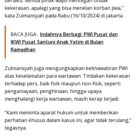
berlaku. Semua pihak wajib mencegah tindak
kekerasan, apalagi yang bisa menelan korban jiwa,”
kata Zulmansyah pada Rabu (16/10/2024) di Jakarta.
BACA JUGA:
Indahnya Berbagi: PWI Pusat dan
IKWI Pusat Santuni Anak Yatim di Bulan
Ramadhan
Zulmansyah juga mengungkapkan kekhawatiran PWI
atas keselamatan para wartawan. Tindakan kekerasan
terhadap pers, baik fisik maupun non-fisik, seperti
penganiayaan, penghinaan, hingga upaya
menghalangi kerja wartawan, masih kerap terjadi.
“Kami meminta aparat hukum untuk memberikan
perhatian khusus dalam kasus ini, agar tidak terulang,”
tegasnya.