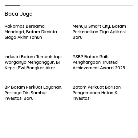
Baca Juga
Rakornas Bersama
Menuju Smart City, Batam
Mendagri, Batam Diminta
Perkenalkan Tiga Aplikasi
Siaga Akhir Tahun
Baru
Industri Batam Tumbuh tapi
RSBP Batam Raih
Warganya Menganggur, BI
Penghargaan Trusted
Kepri–PWI Bongkar Akar
Achievement Award 2025
Masalah dan Solusi
BP Batam Perkuat Layanan,
Batam Perkuat Barisan
Percaya Diri Sambut
Pengamanan Hutan &
Investasi Baru
Investasi