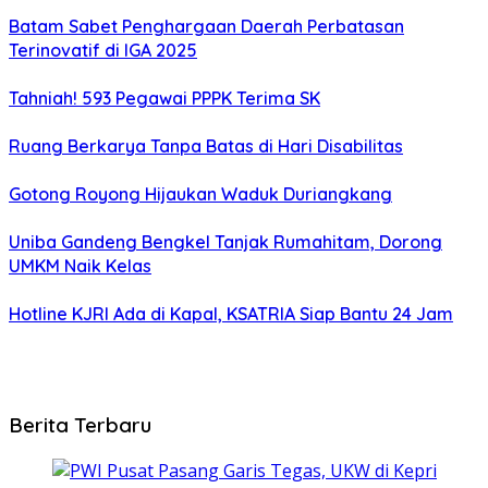
Batam Sabet Penghargaan Daerah Perbatasan
Terinovatif di IGA 2025
Tahniah! 593 Pegawai PPPK Terima SK
Ruang Berkarya Tanpa Batas di Hari Disabilitas
Gotong Royong Hijaukan Waduk Duriangkang
Uniba Gandeng Bengkel Tanjak Rumahitam, Dorong
UMKM Naik Kelas
Hotline KJRI Ada di Kapal, KSATRIA Siap Bantu 24 Jam
Berita Terbaru