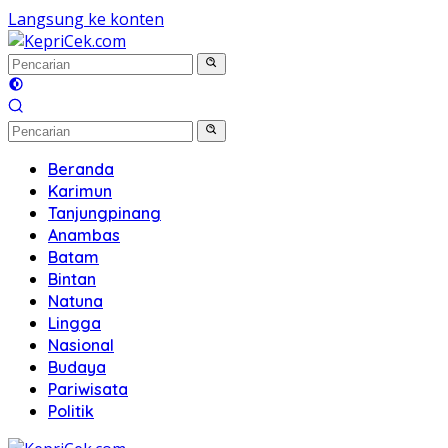
Langsung ke konten
Beranda
Karimun
Tanjungpinang
Anambas
Batam
Bintan
Natuna
Lingga
Nasional
Budaya
Pariwisata
Politik