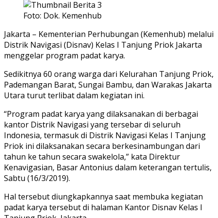
Foto: Dok. Kemenhub
Jakarta – Kementerian Perhubungan (Kemenhub) melalui
Distrik Navigasi (Disnav) Kelas I Tanjung Priok Jakarta
menggelar program padat karya.
Sedikitnya 60 orang warga dari Kelurahan Tanjung Priok,
Pademangan Barat, Sungai Bambu, dan Warakas Jakarta
Utara turut terlibat dalam kegiatan ini.
“Program padat karya yang dilaksanakan di berbagai
kantor Distrik Navigasi yang tersebar di seluruh
Indonesia, termasuk di Distrik Navigasi Kelas I Tanjung
Priok ini dilaksanakan secara berkesinambungan dari
tahun ke tahun secara swakelola,” kata Direktur
Kenavigasian, Basar Antonius dalam keterangan tertulis,
Sabtu (16/3/2019).
Hal tersebut diungkapkannya saat membuka kegiatan
padat karya tersebut di halaman Kantor Disnav Kelas I
Tanjung Priok, Jakarta.