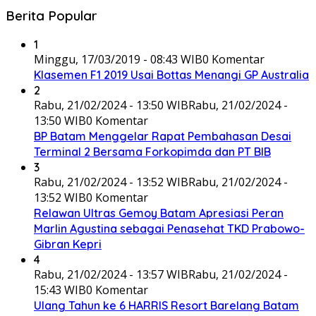
Berita Popular
1
Minggu, 17/03/2019 - 08:43 WIB
0 Komentar
Klasemen F1 2019 Usai Bottas Menangi GP Australia
2
Rabu, 21/02/2024 - 13:50 WIB
Rabu, 21/02/2024 -
13:50 WIB
0 Komentar
BP Batam Menggelar Rapat Pembahasan Desai
Terminal 2 Bersama Forkopimda dan PT BIB
3
Rabu, 21/02/2024 - 13:52 WIB
Rabu, 21/02/2024 -
13:52 WIB
0 Komentar
Relawan Ultras Gemoy Batam Apresiasi Peran
Marlin Agustina sebagai Penasehat TKD Prabowo-
Gibran Kepri
4
Rabu, 21/02/2024 - 13:57 WIB
Rabu, 21/02/2024 -
15:43 WIB
0 Komentar
Ulang Tahun ke 6 HARRIS Resort Barelang Batam