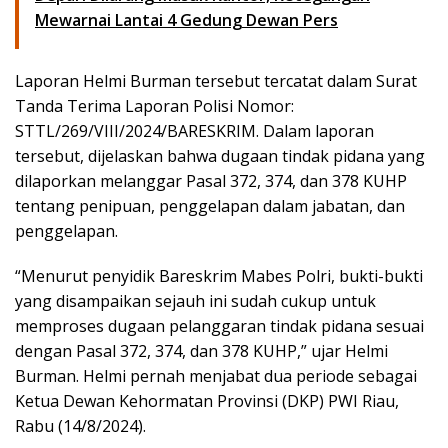
Mewarnai Lantai 4 Gedung Dewan Pers
Laporan Helmi Burman tersebut tercatat dalam Surat
Tanda Terima Laporan Polisi Nomor:
STTL/269/VIII/2024/BARESKRIM. Dalam laporan
tersebut, dijelaskan bahwa dugaan tindak pidana yang
dilaporkan melanggar Pasal 372, 374, dan 378 KUHP
tentang penipuan, penggelapan dalam jabatan, dan
penggelapan.
“Menurut penyidik Bareskrim Mabes Polri, bukti-bukti
yang disampaikan sejauh ini sudah cukup untuk
memproses dugaan pelanggaran tindak pidana sesuai
dengan Pasal 372, 374, dan 378 KUHP,” ujar Helmi
Burman. Helmi pernah menjabat dua periode sebagai
Ketua Dewan Kehormatan Provinsi (DKP) PWI Riau,
Rabu (14/8/2024).