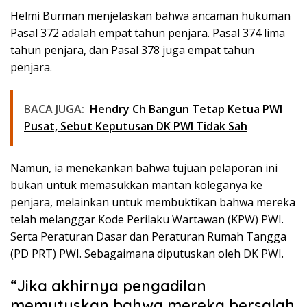
Helmi Burman menjelaskan bahwa ancaman hukuman
Pasal 372 adalah empat tahun penjara. Pasal 374 lima
tahun penjara, dan Pasal 378 juga empat tahun
penjara.
BACA JUGA:
Hendry Ch Bangun Tetap Ketua PWI
Pusat, Sebut Keputusan DK PWI Tidak Sah
Namun, ia menekankan bahwa tujuan pelaporan ini
bukan untuk memasukkan mantan koleganya ke
penjara, melainkan untuk membuktikan bahwa mereka
telah melanggar Kode Perilaku Wartawan (KPW) PWI.
Serta Peraturan Dasar dan Peraturan Rumah Tangga
(PD PRT) PWI. Sebagaimana diputuskan oleh DK PWI.
“Jika akhirnya pengadilan
memutuskan bahwa mereka bersalah