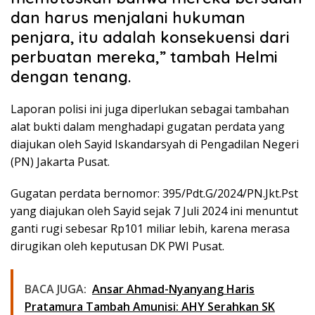
dan harus menjalani hukuman
penjara, itu adalah konsekuensi dari
perbuatan mereka,” tambah Helmi
dengan tenang.
Laporan polisi ini juga diperlukan sebagai tambahan
alat bukti dalam menghadapi gugatan perdata yang
diajukan oleh Sayid Iskandarsyah di Pengadilan Negeri
(PN) Jakarta Pusat.
Gugatan perdata bernomor: 395/Pdt.G/2024/PN.Jkt.Pst
yang diajukan oleh Sayid sejak 7 Juli 2024 ini menuntut
ganti rugi sebesar Rp101 miliar lebih, karena merasa
dirugikan oleh keputusan DK PWI Pusat.
BACA JUGA:
Ansar Ahmad-Nyanyang Haris
Pratamura Tambah Amunisi: AHY Serahkan SK