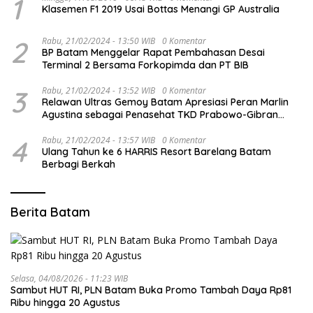
1
Klasemen F1 2019 Usai Bottas Menangi GP Australia
2
Rabu, 21/02/2024 - 13:50 WIB
0 Komentar
BP Batam Menggelar Rapat Pembahasan Desai
Terminal 2 Bersama Forkopimda dan PT BIB
3
Rabu, 21/02/2024 - 13:52 WIB
0 Komentar
Relawan Ultras Gemoy Batam Apresiasi Peran Marlin
Agustina sebagai Penasehat TKD Prabowo-Gibran
Kepri
4
Rabu, 21/02/2024 - 13:57 WIB
0 Komentar
Ulang Tahun ke 6 HARRIS Resort Barelang Batam
Berbagi Berkah
Berita Batam
Selasa, 04/08/2026 - 11:23 WIB
Sambut HUT RI, PLN Batam Buka Promo Tambah Daya Rp81
Ribu hingga 20 Agustus