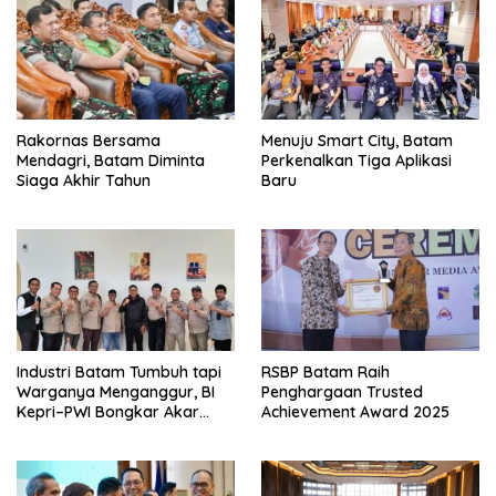
Rakornas Bersama
Menuju Smart City, Batam
Mendagri, Batam Diminta
Perkenalkan Tiga Aplikasi
Siaga Akhir Tahun
Baru
Industri Batam Tumbuh tapi
RSBP Batam Raih
Warganya Menganggur, BI
Penghargaan Trusted
Kepri–PWI Bongkar Akar
Achievement Award 2025
Masalah dan Solusi