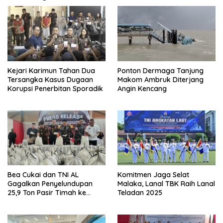
Kejari Karimun Tahan Dua
Ponton Dermaga Tanjung
Tersangka Kasus Dugaan
Makom Ambruk Diterjang
Korupsi Penerbitan Sporadik
Angin Kencang
Bea Cukai dan TNI AL
Komitmen Jaga Selat
Gagalkan Penyelundupan
Malaka, Lanal TBK Raih Lanal
25,9 Ton Pasir Timah ke
Teladan 2025
Malaysia