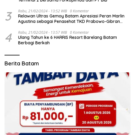
Terminal 2 Bersama Forkopimda dan PT BIB
3
Rabu, 21/02/2024 - 13:52 WIB
0 Komentar
Relawan Ultras Gemoy Batam Apresiasi Peran Marlin
Agustina sebagai Penasehat TKD Prabowo-Gibran
Kepri
4
Rabu, 21/02/2024 - 13:57 WIB
0 Komentar
Ulang Tahun ke 6 HARRIS Resort Barelang Batam
Berbagi Berkah
Berita Batam