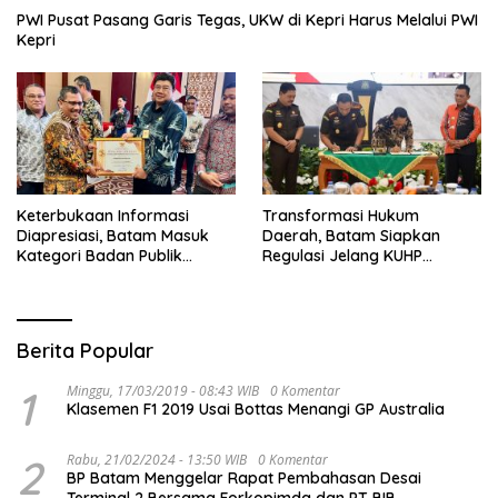
PWI Pusat Pasang Garis Tegas, UKW di Kepri Harus Melalui PWI
Kepri
Keterbukaan Informasi
Transformasi Hukum
Diapresiasi, Batam Masuk
Daerah, Batam Siapkan
Kategori Badan Publik
Regulasi Jelang KUHP
Informatif
Berlaku
Berita Popular
1
Minggu, 17/03/2019 - 08:43 WIB
0 Komentar
Klasemen F1 2019 Usai Bottas Menangi GP Australia
2
Rabu, 21/02/2024 - 13:50 WIB
0 Komentar
BP Batam Menggelar Rapat Pembahasan Desai