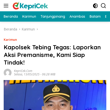
Langsung
ke
konten
Beranda
Karimun
Tanjungpinang
Anambas
Batam
Bi
Beranda
Karimun
Karimun
Kapolsek Tebing Tegas: Laporkan
Aksi Premanisme, Kami Siap
Tindak!
KepriCek.com
Selasa, 13/05/2025 - 06:28 WIB