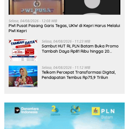
Selasa, 04/08/2026 - 12:08 WIB
PWI Pusat Pasang Garis Tegas, UKW di Kepri Harus Melalui
PWI Kepri
Selasa, 04/08/2026 - 11:23 WIB
Sambut HUT RI, PLN Batam Buka Promo
Tambah Daya Rp81 Ribu hingga 20
Agustus
Selasa, 04/08/2026 - 11:12 WIB
Telkom Percepat Transformasi Digital,
Pendapatan Tembus Rp75,9 Triliun