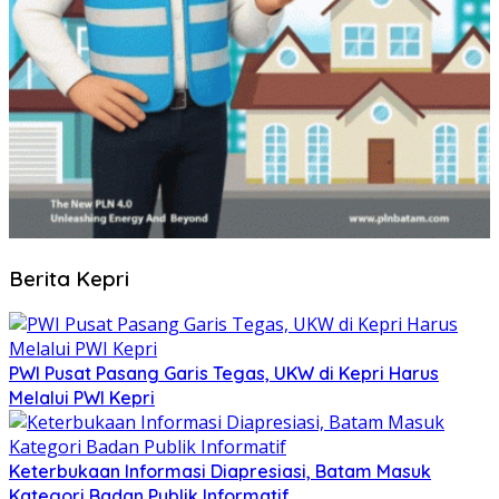
Berita Kepri
PWI Pusat Pasang Garis Tegas, UKW di Kepri Harus
Melalui PWI Kepri
Keterbukaan Informasi Diapresiasi, Batam Masuk
Kategori Badan Publik Informatif