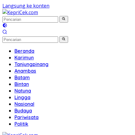
Langsung ke konten
Beranda
Karimun
Tanjungpinang
Anambas
Batam
Bintan
Natuna
Lingga
Nasional
Budaya
Pariwisata
Politik