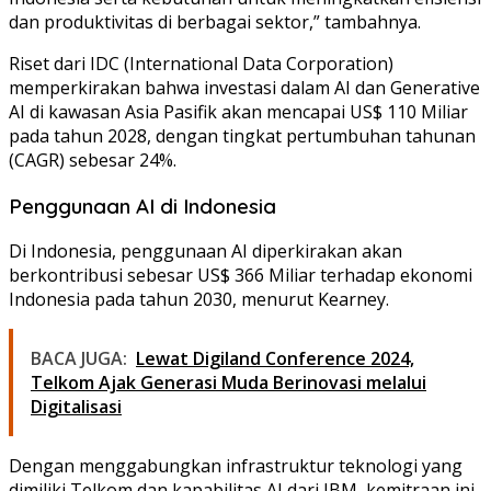
dan produktivitas di berbagai sektor,” tambahnya.
Riset dari IDC (International Data Corporation)
memperkirakan bahwa investasi dalam AI dan Generative
AI di kawasan Asia Pasifik akan mencapai US$ 110 Miliar
pada tahun 2028, dengan tingkat pertumbuhan tahunan
(CAGR) sebesar 24%.
Penggunaan AI di Indonesia
Di Indonesia, penggunaan AI diperkirakan akan
berkontribusi sebesar US$ 366 Miliar terhadap ekonomi
Indonesia pada tahun 2030, menurut Kearney.
BACA JUGA:
Lewat Digiland Conference 2024,
Telkom Ajak Generasi Muda Berinovasi melalui
Digitalisasi
Dengan menggabungkan infrastruktur teknologi yang
dimiliki Telkom dan kapabilitas AI dari IBM, kemitraan ini