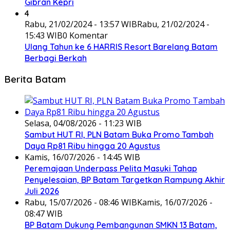
Gibran Kepri
4
Rabu, 21/02/2024 - 13:57 WIB
Rabu, 21/02/2024 -
15:43 WIB
0 Komentar
Ulang Tahun ke 6 HARRIS Resort Barelang Batam
Berbagi Berkah
Berita Batam
Selasa, 04/08/2026 - 11:23 WIB
Sambut HUT RI, PLN Batam Buka Promo Tambah
Daya Rp81 Ribu hingga 20 Agustus
Kamis, 16/07/2026 - 14:45 WIB
Peremajaan Underpass Pelita Masuki Tahap
Penyelesaian, BP Batam Targetkan Rampung Akhir
Juli 2026
Rabu, 15/07/2026 - 08:46 WIB
Kamis, 16/07/2026 -
08:47 WIB
BP Batam Dukung Pembangunan SMKN 13 Batam,