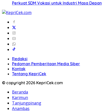
Perkuat SDM Vokasi untuk Industri Masa Depan
Redaksi
Pedoman Pemberitaan Media Siber
Kontak
Tentang KepriCek
© copyright 2026 KepriCek.com
Beranda
Karimun
Tanjungpinang
Anambas