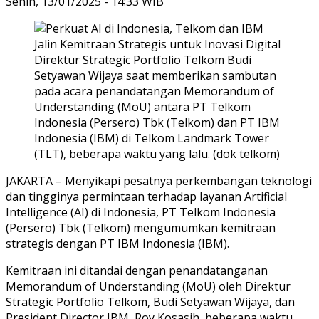
Senin, 13/01/2025 - 14:33 WIB
Direktur Strategic Portfolio Telkom Budi
Setyawan Wijaya saat memberikan sambutan
pada acara penandatangan Memorandum of
Understanding (MoU) antara PT Telkom
Indonesia (Persero) Tbk (Telkom) dan PT IBM
Indonesia (IBM) di Telkom Landmark Tower
(TLT), beberapa waktu yang lalu. (dok telkom)
JAKARTA – Menyikapi pesatnya perkembangan teknologi
dan tingginya permintaan terhadap layanan Artificial
Intelligence (AI) di Indonesia, PT Telkom Indonesia
(Persero) Tbk (Telkom) mengumumkan kemitraan
strategis dengan PT IBM Indonesia (IBM).
Kemitraan ini ditandai dengan penandatanganan
Memorandum of Understanding (MoU) oleh Direktur
Strategic Portfolio Telkom, Budi Setyawan Wijaya, dan
President Director IBM, Roy Kosasih, beberapa waktu