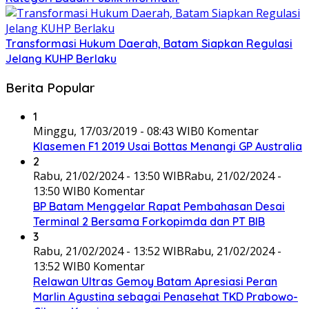
Transformasi Hukum Daerah, Batam Siapkan Regulasi
Jelang KUHP Berlaku
Berita Popular
1
Minggu, 17/03/2019 - 08:43 WIB
0 Komentar
Klasemen F1 2019 Usai Bottas Menangi GP Australia
2
Rabu, 21/02/2024 - 13:50 WIB
Rabu, 21/02/2024 -
13:50 WIB
0 Komentar
BP Batam Menggelar Rapat Pembahasan Desai
Terminal 2 Bersama Forkopimda dan PT BIB
3
Rabu, 21/02/2024 - 13:52 WIB
Rabu, 21/02/2024 -
13:52 WIB
0 Komentar
Relawan Ultras Gemoy Batam Apresiasi Peran
Marlin Agustina sebagai Penasehat TKD Prabowo-