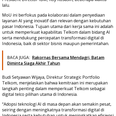
lalu.
MoU ini berfokus pada kolaborasi dalam penyediaan
layanan AI yang inovatif dan relevan dengan kebutuhan
pasar Indonesia. Tujuan utama dari kerja sama ini adalah
untuk memperkuat kapabilitas Telkom dalam bidang AI
serta mendukung percepatan transformasi digital di
Indonesia, baik di sektor bisnis maupun pemerintahan.
BACA JUGA:
Rakornas Bersama Mendagri, Batam
Diminta Siaga Akhir Tahun
Budi Setyawan Wijaya, Direktur Strategic Portfolio
Telkom, menjelaskan bahwa kemitraan ini merupakan
langkah penting dalam memperkuat Telkom sebagai
digital telco pilihan utama di Indonesia.
“Adopsi teknologi AI di masa depan akan semakin pesat,
seiring dengan meningkatnya transformasi digital di
Indonesia serta kebutuhan untuk meningkatkan efisiensi