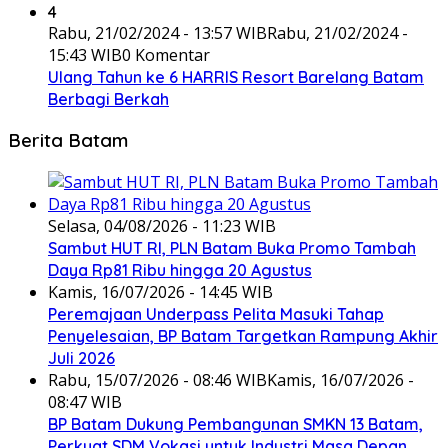
4
Rabu, 21/02/2024 - 13:57 WIB
Rabu, 21/02/2024 -
15:43 WIB
0 Komentar
Ulang Tahun ke 6 HARRIS Resort Barelang Batam
Berbagi Berkah
Berita Batam
Selasa, 04/08/2026 - 11:23 WIB
Sambut HUT RI, PLN Batam Buka Promo Tambah
Daya Rp81 Ribu hingga 20 Agustus
Kamis, 16/07/2026 - 14:45 WIB
Peremajaan Underpass Pelita Masuki Tahap
Penyelesaian, BP Batam Targetkan Rampung Akhir
Juli 2026
Rabu, 15/07/2026 - 08:46 WIB
Kamis, 16/07/2026 -
08:47 WIB
BP Batam Dukung Pembangunan SMKN 13 Batam,
Perkuat SDM Vokasi untuk Industri Masa Depan