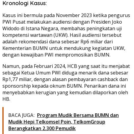
Kronologi Kasus:
Kasus ini bermula pada November 2023 ketika pengurus
PWI Pusat melakukan audiensi dengan Presiden Joko
Widodo di Istana Negara, membahas peningkatan uji
kompetensi wartawan (UKW). Hasil audiensi tersebut
adalah rekomendasi dana sebesar Rp6 miliar dari
Kementerian BUMN untuk mendukung kegiatan UKW,
dengan kewajiban PWI mempromosikan BUMN.
Namun, pada Februari 2024, HCB yang saat itu menjabat
sebagai Ketua Umum PWI diduga menarik dana sebesar
Rp1,77 miliar, dengan alasan pembayaran cashback dan
sponsorship kepada oknum BUMN. Penarikan dana ini
menyebabkan kerugian yang kemudian dilaporkan oleh
HB.
BACA JUGA:
Program Mudik Bersama BUMN dan
Mudik Hepi Telkomsel Poin, TelkomGroup
Berangkatkan 2.300 Pemudik