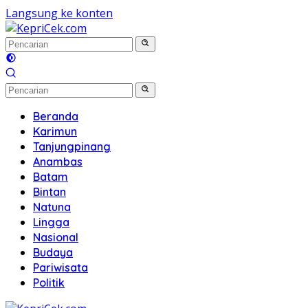
Langsung ke konten
Beranda
Karimun
Tanjungpinang
Anambas
Batam
Bintan
Natuna
Lingga
Nasional
Budaya
Pariwisata
Politik