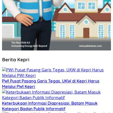
Berita Kepri
PWI Pusat Pasang Garis Tegas, UKW di Kepri Harus
Melalui PWI Kepri
Keterbukaan Informasi Diapresiasi, Batam Masuk
Kategori Badan Publik Informatif