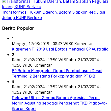
Transformasi Hukum Daerah, Batam Siapkan Regulasi
Jelang KUHP Berlaku
Berita Popular
1
Minggu, 17/03/2019 - 08:43 WIB
0 Komentar
Klasemen F1 2019 Usai Bottas Menangi GP Australia
2
Rabu, 21/02/2024 - 13:50 WIB
Rabu, 21/02/2024 -
13:50 WIB
0 Komentar
BP Batam Menggelar Rapat Pembahasan Desai
Terminal 2 Bersama Forkopimda dan PT BIB
3
Rabu, 21/02/2024 - 13:52 WIB
Rabu, 21/02/2024 -
13:52 WIB
0 Komentar
Relawan Ultras Gemoy Batam Apresiasi Peran
Marlin Agustina sebagai Penasehat TKD Prabowo-
Gibran Kepri