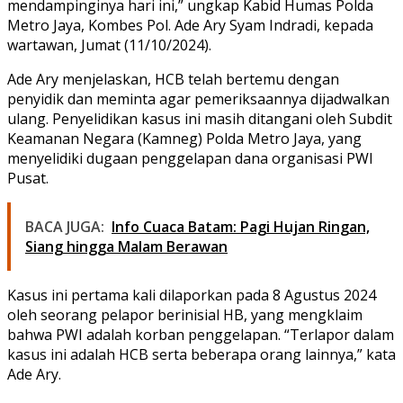
mendampinginya hari ini,” ungkap Kabid Humas Polda
Metro Jaya, Kombes Pol. Ade Ary Syam Indradi, kepada
wartawan, Jumat (11/10/2024).
Ade Ary menjelaskan, HCB telah bertemu dengan
penyidik dan meminta agar pemeriksaannya dijadwalkan
ulang. Penyelidikan kasus ini masih ditangani oleh Subdit
Keamanan Negara (Kamneg) Polda Metro Jaya, yang
menyelidiki dugaan penggelapan dana organisasi PWI
Pusat.
BACA JUGA:
Info Cuaca Batam: Pagi Hujan Ringan,
Siang hingga Malam Berawan
Kasus ini pertama kali dilaporkan pada 8 Agustus 2024
oleh seorang pelapor berinisial HB, yang mengklaim
bahwa PWI adalah korban penggelapan. “Terlapor dalam
kasus ini adalah HCB serta beberapa orang lainnya,” kata
Ade Ary.