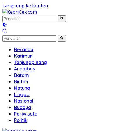
Langsung ke konten
Beranda
Karimun
Tanjungpinang
Anambas
Batam
Bintan
Natuna
Lingga
Nasional
Budaya
Pariwisata
Politik