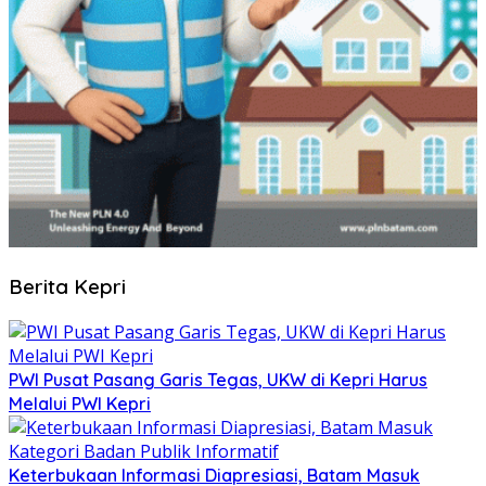
Berita Kepri
PWI Pusat Pasang Garis Tegas, UKW di Kepri Harus
Melalui PWI Kepri
Keterbukaan Informasi Diapresiasi, Batam Masuk