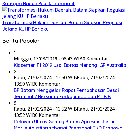
Kategori Badan Publik Informatif
Transformasi Hukum Daerah, Batam Siapkan Regulasi
Jelang KUHP Berlaku
Berita Popular
1
Minggu, 17/03/2019 - 08:43 WIB
0 Komentar
Klasemen F1 2019 Usai Bottas Menangi GP Australia
2
Rabu, 21/02/2024 - 13:50 WIB
Rabu, 21/02/2024 -
13:50 WIB
0 Komentar
BP Batam Menggelar Rapat Pembahasan Desai
Terminal 2 Bersama Forkopimda dan PT BIB
3
Rabu, 21/02/2024 - 13:52 WIB
Rabu, 21/02/2024 -
13:52 WIB
0 Komentar
Relawan Ultras Gemoy Batam Apresiasi Peran
Marlin Agustina sebagai Penasehat TKD Prabowo-