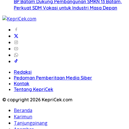
BP Batam Dukung Pembangunan SMKN 13 Batam,
Perkuat SDM Vokasi untuk Industri Masa Depan
Redaksi
Pedoman Pemberitaan Media Siber
Kontak
Tentang KepriCek
© copyright 2026 KepriCek.com
Beranda
Karimun
Tanjungpinang