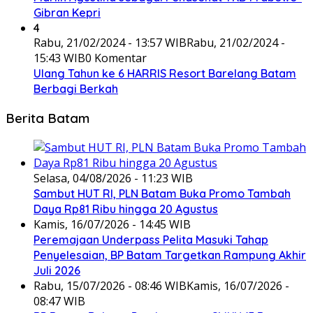
Gibran Kepri
4
Rabu, 21/02/2024 - 13:57 WIB
Rabu, 21/02/2024 -
15:43 WIB
0 Komentar
Ulang Tahun ke 6 HARRIS Resort Barelang Batam
Berbagi Berkah
Berita Batam
Selasa, 04/08/2026 - 11:23 WIB
Sambut HUT RI, PLN Batam Buka Promo Tambah
Daya Rp81 Ribu hingga 20 Agustus
Kamis, 16/07/2026 - 14:45 WIB
Peremajaan Underpass Pelita Masuki Tahap
Penyelesaian, BP Batam Targetkan Rampung Akhir
Juli 2026
Rabu, 15/07/2026 - 08:46 WIB
Kamis, 16/07/2026 -
08:47 WIB