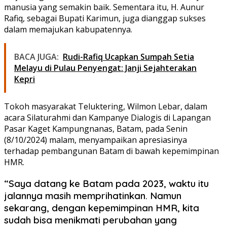
manusia yang semakin baik. Sementara itu, H. Aunur
Rafiq, sebagai Bupati Karimun, juga dianggap sukses
dalam memajukan kabupatennya.
BACA JUGA:
Rudi-Rafiq Ucapkan Sumpah Setia
Melayu di Pulau Penyengat: Janji Sejahterakan
Kepri
Tokoh masyarakat Teluktering, Wilmon Lebar, dalam
acara Silaturahmi dan Kampanye Dialogis di Lapangan
Pasar Kaget Kampungnanas, Batam, pada Senin
(8/10/2024) malam, menyampaikan apresiasinya
terhadap pembangunan Batam di bawah kepemimpinan
HMR.
“Saya datang ke Batam pada 2023, waktu itu
jalannya masih memprihatinkan. Namun
sekarang, dengan kepemimpinan HMR, kita
sudah bisa menikmati perubahan yang