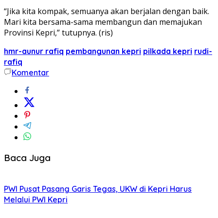
“Jika kita kompak, semuanya akan berjalan dengan baik.
Mari kita bersama-sama membangun dan memajukan
Provinsi Kepri,” tutupnya. (ris)
hmr-aunur rafiq
pembangunan kepri
pilkada kepri
rudi-
rafiq
Komentar
Baca Juga
PWI Pusat Pasang Garis Tegas, UKW di Kepri Harus
Melalui PWI Kepri