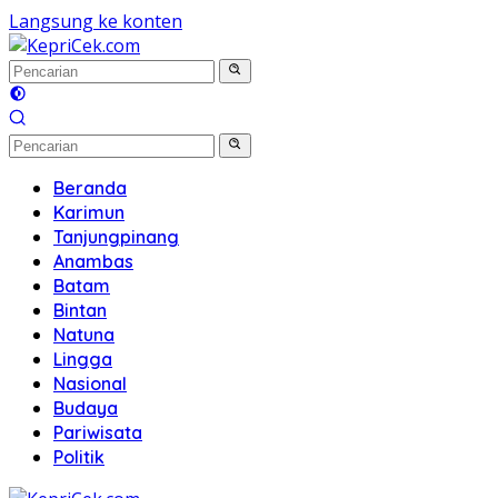
Langsung ke konten
Beranda
Karimun
Tanjungpinang
Anambas
Batam
Bintan
Natuna
Lingga
Nasional
Budaya
Pariwisata
Politik