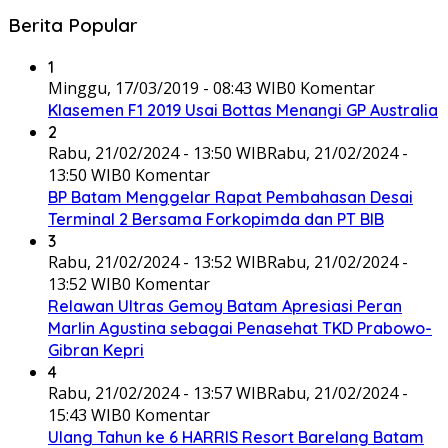
Berita Popular
1
Minggu, 17/03/2019 - 08:43 WIB
0 Komentar
Klasemen F1 2019 Usai Bottas Menangi GP Australia
2
Rabu, 21/02/2024 - 13:50 WIB
Rabu, 21/02/2024 -
13:50 WIB
0 Komentar
BP Batam Menggelar Rapat Pembahasan Desai
Terminal 2 Bersama Forkopimda dan PT BIB
3
Rabu, 21/02/2024 - 13:52 WIB
Rabu, 21/02/2024 -
13:52 WIB
0 Komentar
Relawan Ultras Gemoy Batam Apresiasi Peran
Marlin Agustina sebagai Penasehat TKD Prabowo-
Gibran Kepri
4
Rabu, 21/02/2024 - 13:57 WIB
Rabu, 21/02/2024 -
15:43 WIB
0 Komentar
Ulang Tahun ke 6 HARRIS Resort Barelang Batam