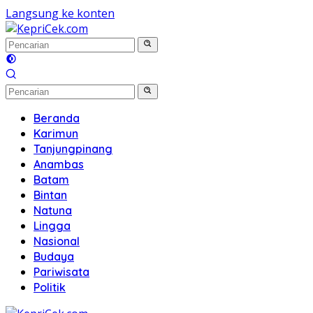
Langsung ke konten
Beranda
Karimun
Tanjungpinang
Anambas
Batam
Bintan
Natuna
Lingga
Nasional
Budaya
Pariwisata
Politik