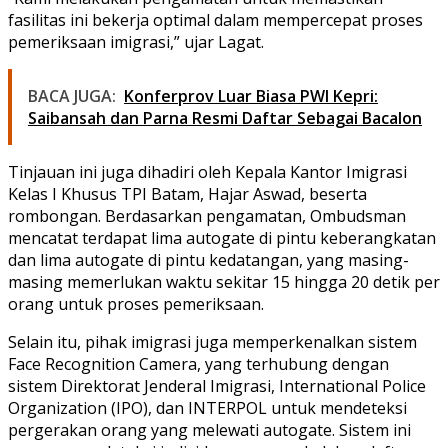
fasilitas ini bekerja optimal dalam mempercepat proses
pemeriksaan imigrasi,” ujar Lagat.
BACA JUGA:
Konferprov Luar Biasa PWI Kepri:
Saibansah dan Parna Resmi Daftar Sebagai Bacalon
Tinjauan ini juga dihadiri oleh Kepala Kantor Imigrasi
Kelas I Khusus TPI Batam, Hajar Aswad, beserta
rombongan. Berdasarkan pengamatan, Ombudsman
mencatat terdapat lima autogate di pintu keberangkatan
dan lima autogate di pintu kedatangan, yang masing-
masing memerlukan waktu sekitar 15 hingga 20 detik per
orang untuk proses pemeriksaan.
Selain itu, pihak imigrasi juga memperkenalkan sistem
Face Recognition Camera, yang terhubung dengan
sistem Direktorat Jenderal Imigrasi, International Police
Organization (IPO), dan INTERPOL untuk mendeteksi
pergerakan orang yang melewati autogate. Sistem ini