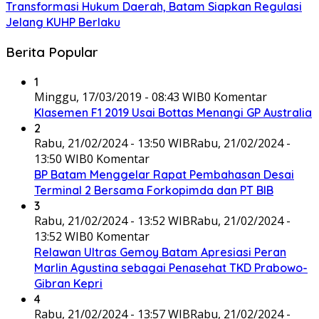
Transformasi Hukum Daerah, Batam Siapkan Regulasi
Jelang KUHP Berlaku
Berita Popular
1
Minggu, 17/03/2019 - 08:43 WIB
0 Komentar
Klasemen F1 2019 Usai Bottas Menangi GP Australia
2
Rabu, 21/02/2024 - 13:50 WIB
Rabu, 21/02/2024 -
13:50 WIB
0 Komentar
BP Batam Menggelar Rapat Pembahasan Desai
Terminal 2 Bersama Forkopimda dan PT BIB
3
Rabu, 21/02/2024 - 13:52 WIB
Rabu, 21/02/2024 -
13:52 WIB
0 Komentar
Relawan Ultras Gemoy Batam Apresiasi Peran
Marlin Agustina sebagai Penasehat TKD Prabowo-
Gibran Kepri
4
Rabu, 21/02/2024 - 13:57 WIB
Rabu, 21/02/2024 -