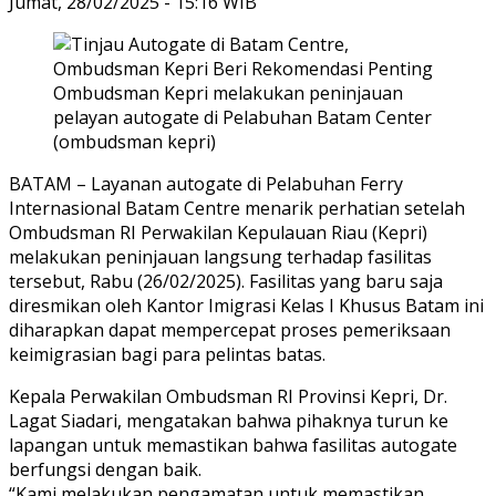
Jumat, 28/02/2025 - 15:16 WIB
Ombudsman Kepri melakukan peninjauan
pelayan autogate di Pelabuhan Batam Center
(ombudsman kepri)
BATAM – Layanan autogate di Pelabuhan Ferry
Internasional Batam Centre menarik perhatian setelah
Ombudsman RI Perwakilan Kepulauan Riau (Kepri)
melakukan peninjauan langsung terhadap fasilitas
tersebut, Rabu (26/02/2025). Fasilitas yang baru saja
diresmikan oleh Kantor Imigrasi Kelas I Khusus Batam ini
diharapkan dapat mempercepat proses pemeriksaan
keimigrasian bagi para pelintas batas.
Kepala Perwakilan Ombudsman RI Provinsi Kepri, Dr.
Lagat Siadari, mengatakan bahwa pihaknya turun ke
lapangan untuk memastikan bahwa fasilitas autogate
berfungsi dengan baik.
“Kami melakukan pengamatan untuk memastikan