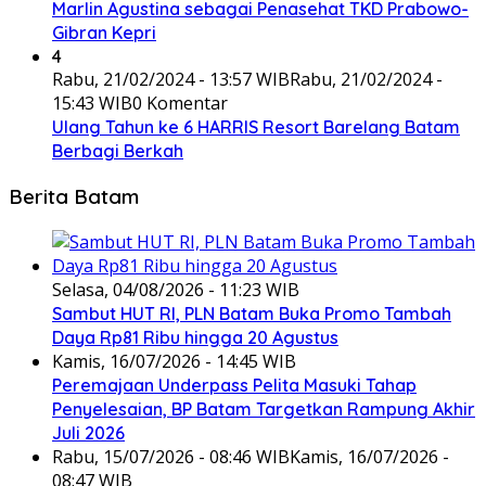
Marlin Agustina sebagai Penasehat TKD Prabowo-
Gibran Kepri
4
Rabu, 21/02/2024 - 13:57 WIB
Rabu, 21/02/2024 -
15:43 WIB
0 Komentar
Ulang Tahun ke 6 HARRIS Resort Barelang Batam
Berbagi Berkah
Berita Batam
Selasa, 04/08/2026 - 11:23 WIB
Sambut HUT RI, PLN Batam Buka Promo Tambah
Daya Rp81 Ribu hingga 20 Agustus
Kamis, 16/07/2026 - 14:45 WIB
Peremajaan Underpass Pelita Masuki Tahap
Penyelesaian, BP Batam Targetkan Rampung Akhir
Juli 2026
Rabu, 15/07/2026 - 08:46 WIB
Kamis, 16/07/2026 -
08:47 WIB