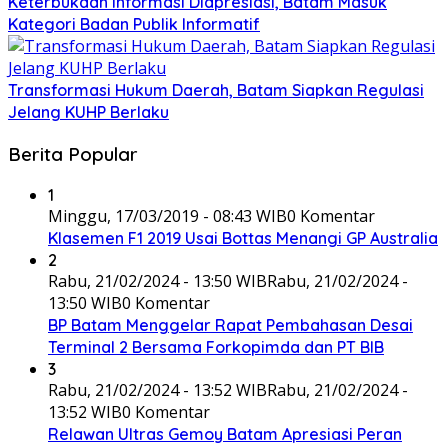
Keterbukaan Informasi Diapresiasi, Batam Masuk
Kategori Badan Publik Informatif
Transformasi Hukum Daerah, Batam Siapkan Regulasi
Jelang KUHP Berlaku
Berita Popular
1
Minggu, 17/03/2019 - 08:43 WIB
0 Komentar
Klasemen F1 2019 Usai Bottas Menangi GP Australia
2
Rabu, 21/02/2024 - 13:50 WIB
Rabu, 21/02/2024 -
13:50 WIB
0 Komentar
BP Batam Menggelar Rapat Pembahasan Desai
Terminal 2 Bersama Forkopimda dan PT BIB
3
Rabu, 21/02/2024 - 13:52 WIB
Rabu, 21/02/2024 -
13:52 WIB
0 Komentar
Relawan Ultras Gemoy Batam Apresiasi Peran