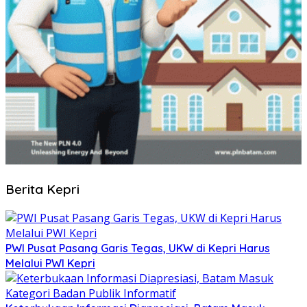
Berita Kepri
PWI Pusat Pasang Garis Tegas, UKW di Kepri Harus
Melalui PWI Kepri