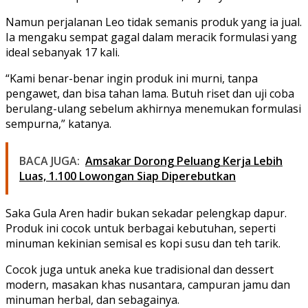
Namun perjalanan Leo tidak semanis produk yang ia jual.
Ia mengaku sempat gagal dalam meracik formulasi yang
ideal sebanyak 17 kali.
“Kami benar-benar ingin produk ini murni, tanpa
pengawet, dan bisa tahan lama. Butuh riset dan uji coba
berulang-ulang sebelum akhirnya menemukan formulasi
sempurna,” katanya.
BACA JUGA:
Amsakar Dorong Peluang Kerja Lebih
Luas, 1.100 Lowongan Siap Diperebutkan
Saka Gula Aren hadir bukan sekadar pelengkap dapur.
Produk ini cocok untuk berbagai kebutuhan, seperti
minuman kekinian semisal es kopi susu dan teh tarik.
Cocok juga untuk aneka kue tradisional dan dessert
modern, masakan khas nusantara, campuran jamu dan
minuman herbal, dan sebagainya.