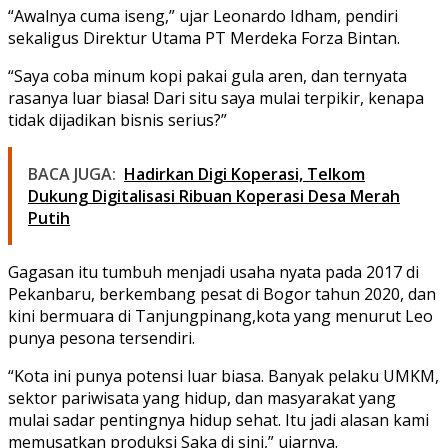
“Awalnya cuma iseng,” ujar Leonardo Idham, pendiri
sekaligus Direktur Utama PT Merdeka Forza Bintan.
“Saya coba minum kopi pakai gula aren, dan ternyata
rasanya luar biasa! Dari situ saya mulai terpikir, kenapa
tidak dijadikan bisnis serius?”
BACA JUGA:
Hadirkan Digi Koperasi, Telkom
Dukung Digitalisasi Ribuan Koperasi Desa Merah
Putih
Gagasan itu tumbuh menjadi usaha nyata pada 2017 di
Pekanbaru, berkembang pesat di Bogor tahun 2020, dan
kini bermuara di Tanjungpinang,kota yang menurut Leo
punya pesona tersendiri.
“Kota ini punya potensi luar biasa. Banyak pelaku UMKM,
sektor pariwisata yang hidup, dan masyarakat yang
mulai sadar pentingnya hidup sehat. Itu jadi alasan kami
memusatkan produksi Saka di sini,” ujarnya.