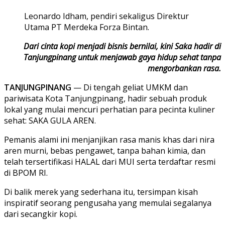
Leonardo Idham, pendiri sekaligus Direktur
Utama PT Merdeka Forza Bintan.
Dari cinta kopi menjadi bisnis bernilai, kini Saka hadir di
Tanjungpinang untuk menjawab gaya hidup sehat tanpa
mengorbankan rasa.
TANJUNGPINANG
— Di tengah geliat UMKM dan
pariwisata Kota Tanjungpinang, hadir sebuah produk
lokal yang mulai mencuri perhatian para pecinta kuliner
sehat: SAKA GULA AREN.
Pemanis alami ini menjanjikan rasa manis khas dari nira
aren murni, bebas pengawet, tanpa bahan kimia, dan
telah tersertifikasi HALAL dari MUI serta terdaftar resmi
di BPOM RI.
Di balik merek yang sederhana itu, tersimpan kisah
inspiratif seorang pengusaha yang memulai segalanya
dari secangkir kopi.