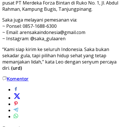
pusat PT Merdeka Forza Bintan di Ruko No. 1, Jl. Abdul
Rahman, Kampung Bugis, Tanjungpinang.
Saka juga melayani pemesanan via:
~ Ponsel: 0857-1688-6300
~ Email: arensakaindonesia@gmail.com
~ Instagram: @saka_gulaaren
“Kami siap kirim ke seluruh Indonesia. Saka bukan
sekadar gula, tapi pilihan hidup sehat yang tetap
memanjakan lidah,” kata Leo dengan senyum percaya
diri.
(urd)
Komentar