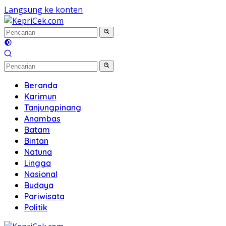
Langsung ke konten
Beranda
Karimun
Tanjungpinang
Anambas
Batam
Bintan
Natuna
Lingga
Nasional
Budaya
Pariwisata
Politik