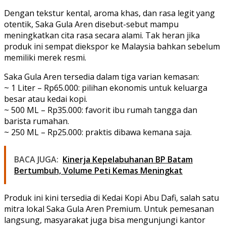
Dengan tekstur kental, aroma khas, dan rasa legit yang
otentik, Saka Gula Aren disebut-sebut mampu
meningkatkan cita rasa secara alami. Tak heran jika
produk ini sempat diekspor ke Malaysia bahkan sebelum
memiliki merek resmi.
Saka Gula Aren tersedia dalam tiga varian kemasan:
~ 1 Liter – Rp65.000: pilihan ekonomis untuk keluarga
besar atau kedai kopi.
~ 500 ML – Rp35.000: favorit ibu rumah tangga dan
barista rumahan.
~ 250 ML – Rp25.000: praktis dibawa kemana saja.
BACA JUGA:
Kinerja Kepelabuhanan BP Batam
Bertumbuh, Volume Peti Kemas Meningkat
Produk ini kini tersedia di Kedai Kopi Abu Dafi, salah satu
mitra lokal Saka Gula Aren Premium. Untuk pemesanan
langsung, masyarakat juga bisa mengunjungi kantor