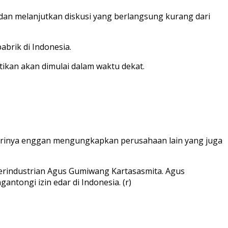
 dan melanjutkan diskusi yang berlangsung kurang dari
brik di Indonesia.
ikan akan dimulai dalam waktu dekat.
n, dirinya enggan mengungkapkan perusahaan lain yang juga
rindustrian Agus Gumiwang Kartasasmita. Agus
tongi izin edar di Indonesia. (r)