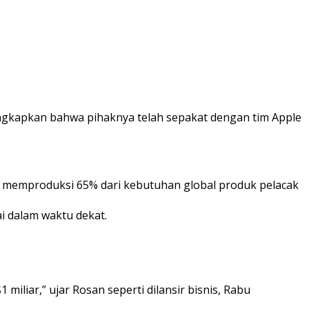
ngkapkan bahwa pihaknya telah sepakat dengan tim Apple
 memproduksi 65% dari kebutuhan global produk pelacak
i dalam waktu dekat.
liar,” ujar Rosan seperti dilansir bisnis, Rabu