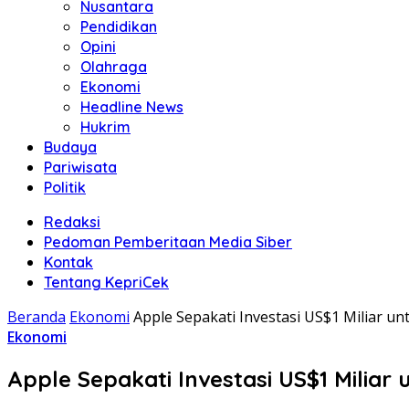
Nusantara
Pendidikan
Opini
Olahraga
Ekonomi
Headline News
Hukrim
Budaya
Pariwisata
Politik
Redaksi
Pedoman Pemberitaan Media Siber
Kontak
Tentang KepriCek
Beranda
Ekonomi
Apple Sepakati Investasi US$1 Miliar un
Ekonomi
Apple Sepakati Investasi US$1 Miliar 