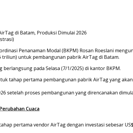
strasi)
 Koordinasi Penanaman Modal (BKPM) Rosan Roeslani mengu
p16 triliun) untuk pembangunan pabrik AirTag di Batam.
berlangsung pada Selasa (7/1/2025) di kantor BKPM.
untuk tahap pertama pembangunan pabrik AirTag yang akan
2026 setelah proses pembangunan yang direncanakan dimula
i Perubahan Cuaca
ap pertama vendor AirTag dengan investasi sebesar US$1 mi