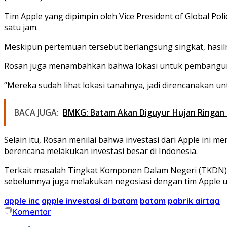
Tim Apple yang dipimpin oleh Vice President of Global P
satu jam.
Meskipun pertemuan tersebut berlangsung singkat, hasil
Rosan juga menambahkan bahwa lokasi untuk pembangunan p
“Mereka sudah lihat lokasi tanahnya, jadi direncanakan un
BACA JUGA:
BMKG: Batam Akan Diguyur Hujan Ringan 
Selain itu, Rosan menilai bahwa investasi dari Apple ini 
berencana melakukan investasi besar di Indonesia.
Terkait masalah Tingkat Komponen Dalam Negeri (TKDN)
sebelumnya juga melakukan negosiasi dengan tim Apple u
apple inc
apple investasi di batam
batam
pabrik airtag
Komentar