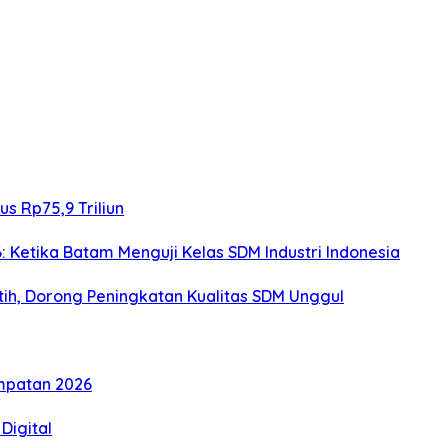
s Rp75,9 Triliun
: Ketika Batam Menguji Kelas SDM Industri Indonesia
h, Dorong Peningkatan Kualitas SDM Unggul
mpatan 2026
Digital