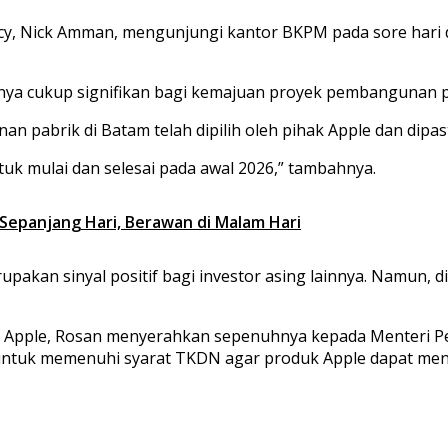
olicy, Nick Amman, mengunjungi kantor BKPM pada sore hari
nya cukup signifikan bagi kemajuan proyek pembangunan pa
abrik di Batam telah dipilih oleh pihak Apple dan dipast
tuk mulai dan selesai pada awal 2026,” tambahnya.
Sepanjang Hari, Berawan di Malam Hari
merupakan sinyal positif bagi investor asing lainnya. Namu
 Apple, Rosan menyerahkan sepenuhnya kepada Menteri Pe
ntuk memenuhi syarat TKDN agar produk Apple dapat mengan