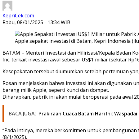
KepriCek.com
Rabu, 08/01/2025 - 13:34 WIB
Apple sepakat investasi di Batam, Kepri Indonesia (ilu
BATAM – Menteri Investasi dan Hilirisasi/Kepala Badan
Inc. terkait investasi awal sebesar US$1 miliar (sekitar R
Kesepakatan tersebut diumumkan setelah pertemuan yang 
Rosan menjelaskan bahwa investasi ini akan digunakan 
barang milik Apple, seperti kunci dan dompet.
Diharapkan, pabrik ini akan mulai beroperasi pada awal 
BACA JUGA:
Prakiraan Cuaca Batam Hari Ini: Waspada
“Pada intinya, mereka berkomitmen untuk pembangunan tah
(8/1/2025).