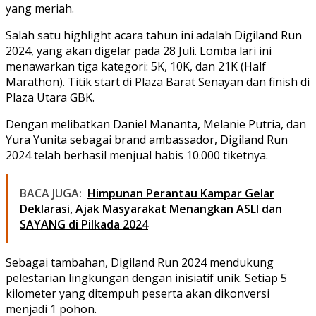
yang meriah.
Salah satu highlight acara tahun ini adalah Digiland Run
2024, yang akan digelar pada 28 Juli. Lomba lari ini
menawarkan tiga kategori: 5K, 10K, dan 21K (Half
Marathon). Titik start di Plaza Barat Senayan dan finish di
Plaza Utara GBK.
Dengan melibatkan Daniel Mananta, Melanie Putria, dan
Yura Yunita sebagai brand ambassador, Digiland Run
2024 telah berhasil menjual habis 10.000 tiketnya.
BACA JUGA:
Himpunan Perantau Kampar Gelar
Deklarasi, Ajak Masyarakat Menangkan ASLI dan
SAYANG di Pilkada 2024
Sebagai tambahan, Digiland Run 2024 mendukung
pelestarian lingkungan dengan inisiatif unik. Setiap 5
kilometer yang ditempuh peserta akan dikonversi
menjadi 1 pohon.