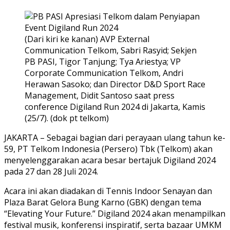
(Dari kiri ke kanan) AVP External
Communication Telkom, Sabri Rasyid; Sekjen
PB PASI, Tigor Tanjung; Tya Ariestya; VP
Corporate Communication Telkom, Andri
Herawan Sasoko; dan Director D&D Sport Race
Management, Didit Santoso saat press
conference Digiland Run 2024 di Jakarta, Kamis
(25/7). (dok pt telkom)
JAKARTA – Sebagai bagian dari perayaan ulang tahun ke-
59, PT Telkom Indonesia (Persero) Tbk (Telkom) akan
menyelenggarakan acara besar bertajuk Digiland 2024
pada 27 dan 28 Juli 2024.
Acara ini akan diadakan di Tennis Indoor Senayan dan
Plaza Barat Gelora Bung Karno (GBK) dengan tema
“Elevating Your Future.” Digiland 2024 akan menampilkan
festival musik, konferensi inspiratif, serta bazaar UMKM