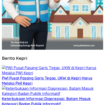
Berita Kepri
PWI Pusat Pasang Garis Tegas, UKW di Kepri Harus
Melalui PWI Kepri
Keterbukaan Informasi Diapresiasi, Batam Masuk
Kategori Badan Publik Informatif