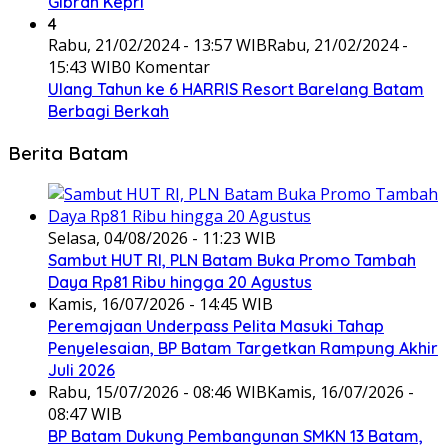
Gibran Kepri
4
Rabu, 21/02/2024 - 13:57 WIB
Rabu, 21/02/2024 -
15:43 WIB
0 Komentar
Ulang Tahun ke 6 HARRIS Resort Barelang Batam
Berbagi Berkah
Berita Batam
Selasa, 04/08/2026 - 11:23 WIB
Sambut HUT RI, PLN Batam Buka Promo Tambah
Daya Rp81 Ribu hingga 20 Agustus
Kamis, 16/07/2026 - 14:45 WIB
Peremajaan Underpass Pelita Masuki Tahap
Penyelesaian, BP Batam Targetkan Rampung Akhir
Juli 2026
Rabu, 15/07/2026 - 08:46 WIB
Kamis, 16/07/2026 -
08:47 WIB
BP Batam Dukung Pembangunan SMKN 13 Batam,