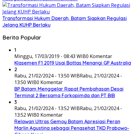
Transformasi Hukum Daerah, Batam Siapkan Regulasi
Jelang KUHP Berlaku
Berita Popular
1
Minggu, 17/03/2019 - 08:43 WIB
0 Komentar
Klasemen F1 2019 Usai Bottas Menangi GP Australia
2
Rabu, 21/02/2024 - 13:50 WIB
Rabu, 21/02/2024 -
13:50 WIB
0 Komentar
BP Batam Menggelar Rapat Pembahasan Desai
Terminal 2 Bersama Forkopimda dan PT BIB
3
Rabu, 21/02/2024 - 13:52 WIB
Rabu, 21/02/2024 -
13:52 WIB
0 Komentar
Relawan Ultras Gemoy Batam Apresiasi Peran
Marlin Agustina sebagai Penasehat TKD Prabowo-