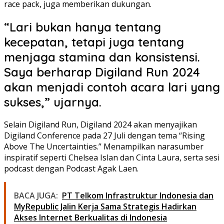
race pack, juga memberikan dukungan.
“Lari bukan hanya tentang
kecepatan, tetapi juga tentang
menjaga stamina dan konsistensi.
Saya berharap Digiland Run 2024
akan menjadi contoh acara lari yang
sukses,” ujarnya.
Selain Digiland Run, Digiland 2024 akan menyajikan
Digiland Conference pada 27 Juli dengan tema “Rising
Above The Uncertainties.” Menampilkan narasumber
inspiratif seperti Chelsea Islan dan Cinta Laura, serta sesi
podcast dengan Podcast Agak Laen.
BACA JUGA:
PT Telkom Infrastruktur Indonesia dan
MyRepublic Jalin Kerja Sama Strategis Hadirkan
Akses Internet Berkualitas di Indonesia