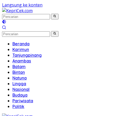
Langsung ke konten
Beranda
Karimun
Tanjungpinang
Anambas
Batam
Bintan
Natuna
Lingga
Nasional
Budaya
Pariwisata
Politik