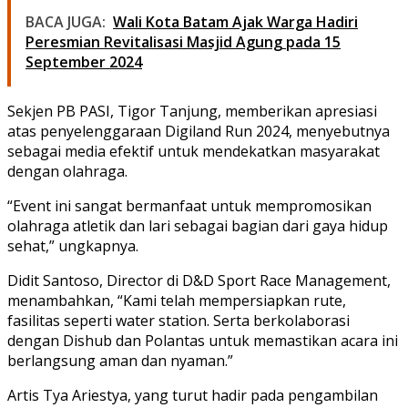
BACA JUGA:
Wali Kota Batam Ajak Warga Hadiri
Peresmian Revitalisasi Masjid Agung pada 15
September 2024
Sekjen PB PASI, Tigor Tanjung, memberikan apresiasi
atas penyelenggaraan Digiland Run 2024, menyebutnya
sebagai media efektif untuk mendekatkan masyarakat
dengan olahraga.
“Event ini sangat bermanfaat untuk mempromosikan
olahraga atletik dan lari sebagai bagian dari gaya hidup
sehat,” ungkapnya.
Didit Santoso, Director di D&D Sport Race Management,
menambahkan, “Kami telah mempersiapkan rute,
fasilitas seperti water station. Serta berkolaborasi
dengan Dishub dan Polantas untuk memastikan acara ini
berlangsung aman dan nyaman.”
Artis Tya Ariestya, yang turut hadir pada pengambilan