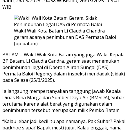
Rabu, 26/03/2025 - 04:38 WIB
Rabu, 26/03/2025 - 03:41
WIB
Wakil Wali Kota Batam Li Claudia Chandra
geram adanya penimbunan DAS Permata Baloi
(bp batam)
BATAM – Wakil Wali Kota Batam yang juga Wakil Kepala
BP Batam, Li Claudia Candra, geram saat menemukan
penimbunan ilegal di Daerah Aliran Sungai (DAS)
Permata Baloi Regency dalam inspeksi mendadak (sidak)
pada Selasa (25/3/2025).
Ia langsung mempertanyakan tanggung jawab Kepala
Dinas Bina Marga dan Sumber Daya Air (BMSDA), Suhar,
terutama karena alat berat yang digunakan dalam
penimbunan tersebut merupakan milik Pemko Batam.
“Kalau lebar jadi kecil itu apa namanya, Pak Suhar? Pakai
backhoe siapa? Bapak mesti jujur. Kalau enggak, nama