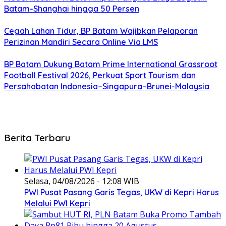
Batam-Shanghai hingga 50 Persen
Cegah Lahan Tidur, BP Batam Wajibkan Pelaporan
Perizinan Mandiri Secara Online Via LMS
BP Batam Dukung Batam Prime International Grassroot
Football Festival 2026, Perkuat Sport Tourism dan
Persahabatan Indonesia–Singapura–Brunei-Malaysia
Berita Terbaru
Selasa, 04/08/2026 - 12:08 WIB
PWI Pusat Pasang Garis Tegas, UKW di Kepri Harus
Melalui PWI Kepri