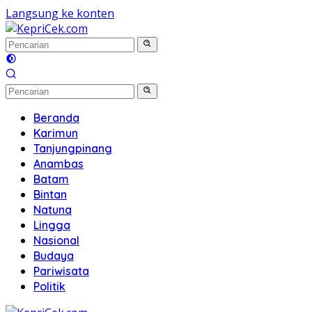
Langsung ke konten
Beranda
Karimun
Tanjungpinang
Anambas
Batam
Bintan
Natuna
Lingga
Nasional
Budaya
Pariwisata
Politik