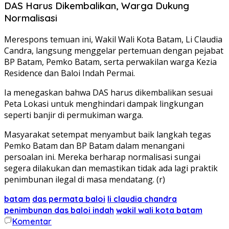
DAS Harus Dikembalikan, Warga Dukung
Normalisasi
Merespons temuan ini, Wakil Wali Kota Batam, Li Claudia
Candra, langsung menggelar pertemuan dengan pejabat
BP Batam, Pemko Batam, serta perwakilan warga Kezia
Residence dan Baloi Indah Permai.
Ia menegaskan bahwa DAS harus dikembalikan sesuai
Peta Lokasi untuk menghindari dampak lingkungan
seperti banjir di permukiman warga.
Masyarakat setempat menyambut baik langkah tegas
Pemko Batam dan BP Batam dalam menangani
persoalan ini. Mereka berharap normalisasi sungai
segera dilakukan dan memastikan tidak ada lagi praktik
penimbunan ilegal di masa mendatang. (r)
batam
das permata baloi
li claudia chandra
penimbunan das baloi indah
wakil wali kota batam
Komentar