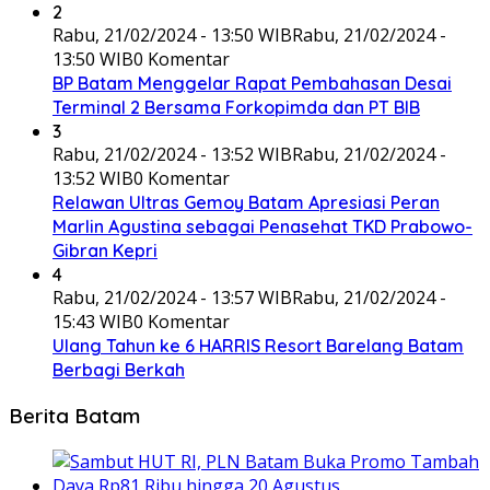
2
Rabu, 21/02/2024 - 13:50 WIB
Rabu, 21/02/2024 -
13:50 WIB
0 Komentar
BP Batam Menggelar Rapat Pembahasan Desai
Terminal 2 Bersama Forkopimda dan PT BIB
3
Rabu, 21/02/2024 - 13:52 WIB
Rabu, 21/02/2024 -
13:52 WIB
0 Komentar
Relawan Ultras Gemoy Batam Apresiasi Peran
Marlin Agustina sebagai Penasehat TKD Prabowo-
Gibran Kepri
4
Rabu, 21/02/2024 - 13:57 WIB
Rabu, 21/02/2024 -
15:43 WIB
0 Komentar
Ulang Tahun ke 6 HARRIS Resort Barelang Batam
Berbagi Berkah
Berita Batam