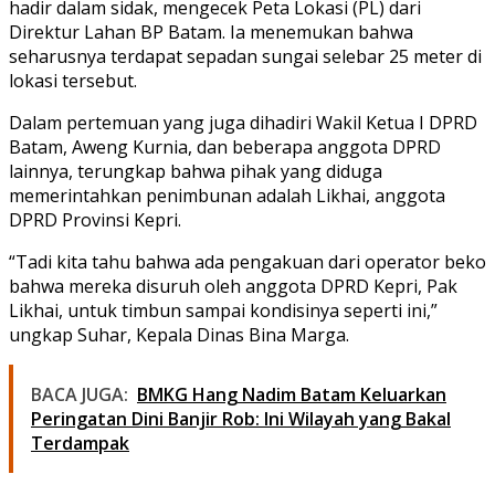
hadir dalam sidak, mengecek Peta Lokasi (PL) dari
Direktur Lahan BP Batam. Ia menemukan bahwa
seharusnya terdapat sepadan sungai selebar 25 meter di
lokasi tersebut.
Dalam pertemuan yang juga dihadiri Wakil Ketua I DPRD
Batam, Aweng Kurnia, dan beberapa anggota DPRD
lainnya, terungkap bahwa pihak yang diduga
memerintahkan penimbunan adalah Likhai, anggota
DPRD Provinsi Kepri.
“Tadi kita tahu bahwa ada pengakuan dari operator beko
bahwa mereka disuruh oleh anggota DPRD Kepri, Pak
Likhai, untuk timbun sampai kondisinya seperti ini,”
ungkap Suhar, Kepala Dinas Bina Marga.
BACA JUGA:
BMKG Hang Nadim Batam Keluarkan
Peringatan Dini Banjir Rob: Ini Wilayah yang Bakal
Terdampak