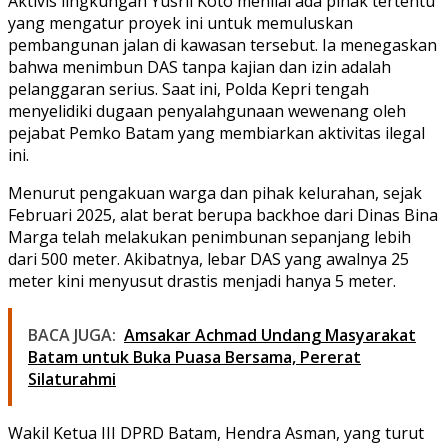
Aktivis lingkungan Yusril Koto menilai ada pihak tertentu
yang mengatur proyek ini untuk memuluskan
pembangunan jalan di kawasan tersebut. Ia menegaskan
bahwa menimbun DAS tanpa kajian dan izin adalah
pelanggaran serius. Saat ini, Polda Kepri tengah
menyelidiki dugaan penyalahgunaan wewenang oleh
pejabat Pemko Batam yang membiarkan aktivitas ilegal
ini.
Menurut pengakuan warga dan pihak kelurahan, sejak
Februari 2025, alat berat berupa backhoe dari Dinas Bina
Marga telah melakukan penimbunan sepanjang lebih
dari 500 meter. Akibatnya, lebar DAS yang awalnya 25
meter kini menyusut drastis menjadi hanya 5 meter.
BACA JUGA:
Amsakar Achmad Undang Masyarakat
Batam untuk Buka Puasa Bersama, Pererat
Silaturahmi
Wakil Ketua III DPRD Batam, Hendra Asman, yang turut