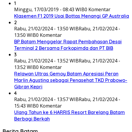
1
Minggu, 17/03/2019 - 08:43 WIB
0 Komentar
Klasemen F1 2019 Usai Bottas Menangi GP Australia
2
Rabu, 21/02/2024 - 13:50 WIB
Rabu, 21/02/2024 -
13:50 WIB
0 Komentar
BP Batam Menggelar Rapat Pembahasan Desai
Terminal 2 Bersama Forkopimda dan PT BIB
3
Rabu, 21/02/2024 - 13:52 WIB
Rabu, 21/02/2024 -
13:52 WIB
0 Komentar
Relawan Ultras Gemoy Batam Apresiasi Peran
Marlin Agustina sebagai Penasehat TKD Prabowo-
Gibran Kepri
4
Rabu, 21/02/2024 - 13:57 WIB
Rabu, 21/02/2024 -
15:43 WIB
0 Komentar
Ulang Tahun ke 6 HARRIS Resort Barelang Batam
Berbagi Berkah
Berita Batam