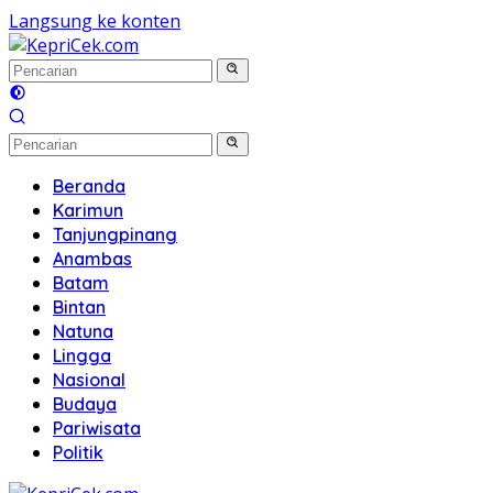
Langsung ke konten
Beranda
Karimun
Tanjungpinang
Anambas
Batam
Bintan
Natuna
Lingga
Nasional
Budaya
Pariwisata
Politik