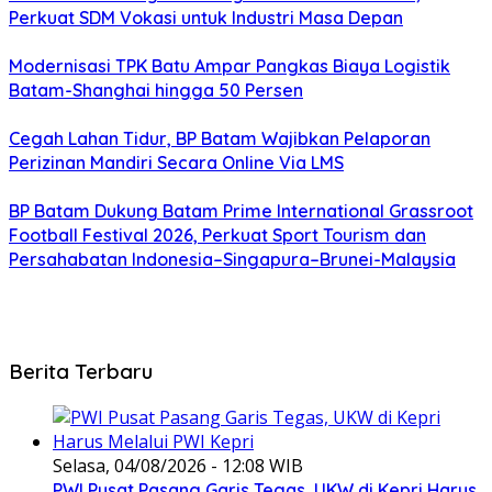
Perkuat SDM Vokasi untuk Industri Masa Depan
Modernisasi TPK Batu Ampar Pangkas Biaya Logistik
Batam-Shanghai hingga 50 Persen
Cegah Lahan Tidur, BP Batam Wajibkan Pelaporan
Perizinan Mandiri Secara Online Via LMS
BP Batam Dukung Batam Prime International Grassroot
Football Festival 2026, Perkuat Sport Tourism dan
Persahabatan Indonesia–Singapura–Brunei-Malaysia
Berita Terbaru
Selasa, 04/08/2026 - 12:08 WIB
PWI Pusat Pasang Garis Tegas, UKW di Kepri Harus