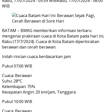
Rabu, 17/07/2024 - 05:59 WIB
Rabu, 17/07/2024 - 06:00
WIB
BATAM – BMKG memberikan informasi terbaru
mengenai prakiraan cuaca di Kota Batam pada hari ini,
Rabu (17/7/2024). Cuaca di Kota Batam diperkirakan
berawan dan cerah berawan.
Inilah rincian cuaca berdasarkan jam:
Pukul 07:00 WIB
Cuaca: Berawan
Suhu: 28°C
Kelembapan: 75%
Kecepatan Angin: 20 km/jam, Tenggara
Pukul 10:00 WIB
Cuaca: Berawan