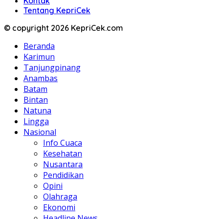
Kontak
Tentang KepriCek
© copyright 2026 KepriCek.com
Beranda
Karimun
Tanjungpinang
Anambas
Batam
Bintan
Natuna
Lingga
Nasional
Info Cuaca
Kesehatan
Nusantara
Pendidikan
Opini
Olahraga
Ekonomi
Headline News