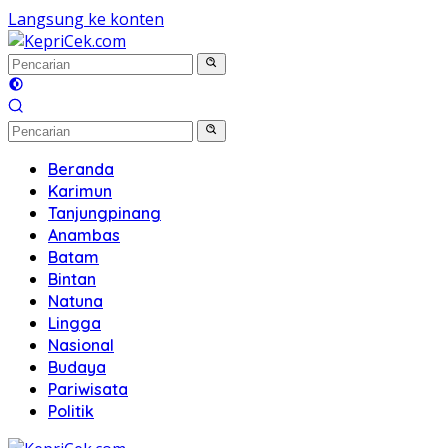
Langsung ke konten
Beranda
Karimun
Tanjungpinang
Anambas
Batam
Bintan
Natuna
Lingga
Nasional
Budaya
Pariwisata
Politik