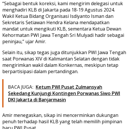
“Sebagai bentuk koreksi, kami mengirim delegasi untuk
menghadiri KLB di Jakarta pada 18-19 Agustus 2024.
Wakil Ketua Bidang Organisasi Isdiyanto Isman dan
Sekretaris Setiawan Hendra Kelana mendapatkan
mandat untuk mengikuti KLB, sementara Ketua Dewan
Kehormatan PWI Jawa Tengah Sri Mulyadi hadir sebagai
peninjau,” ujar Amir.
Selain itu, sikap tegas juga ditunjukkan PWI Jawa Tengah
saat Porwanas XIV di Kalimantan Selatan dengan tidak
mengirimkan wakil dalam Konkernas, meskipun tetap
berpartisipasi dalam pertandingan.
BACA JUGA:
Ketum PWI Pusat Zulmansyah
Sekedang Kunjungi Kontingen Porwanas Siwo PWI
DKI Jakarta di Banjarmasin
Amir menegaskan, sikap ini mencerminkan dukungan
penuh terhadap hasil KLB yang telah memilih pimpinan
baru PWI Pusat.