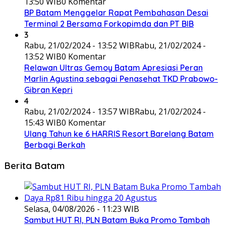
13:50 WIB
0 Komentar
BP Batam Menggelar Rapat Pembahasan Desai
Terminal 2 Bersama Forkopimda dan PT BIB
3
Rabu, 21/02/2024 - 13:52 WIB
Rabu, 21/02/2024 -
13:52 WIB
0 Komentar
Relawan Ultras Gemoy Batam Apresiasi Peran
Marlin Agustina sebagai Penasehat TKD Prabowo-
Gibran Kepri
4
Rabu, 21/02/2024 - 13:57 WIB
Rabu, 21/02/2024 -
15:43 WIB
0 Komentar
Ulang Tahun ke 6 HARRIS Resort Barelang Batam
Berbagi Berkah
Berita Batam
Selasa, 04/08/2026 - 11:23 WIB
Sambut HUT RI, PLN Batam Buka Promo Tambah