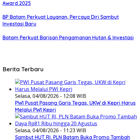
Award 2025
BP Batam Perkuat Layanan, Percaya Diri Sambut
Investasi Baru
Batam Perkuat Barisan Pengamanan Hutan & Investasi
Berita Terbaru
Selasa, 04/08/2026 - 12:08 WIB
PWI Pusat Pasang Garis Tegas, UKW di Kepri Harus
Melalui PWI Kepri
Selasa, 04/08/2026 - 11:23 WIB
Sambut HUT RI, PLN Batam Buka Promo Tambah