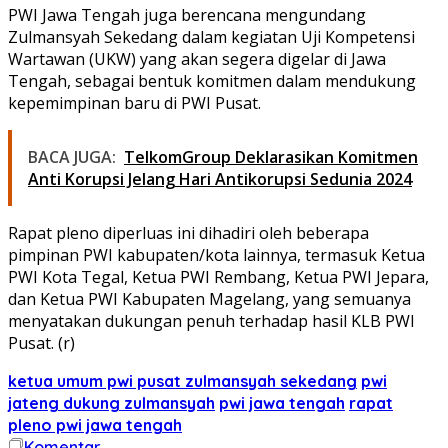
PWI Jawa Tengah juga berencana mengundang
Zulmansyah Sekedang dalam kegiatan Uji Kompetensi
Wartawan (UKW) yang akan segera digelar di Jawa
Tengah, sebagai bentuk komitmen dalam mendukung
kepemimpinan baru di PWI Pusat.
BACA JUGA:
TelkomGroup Deklarasikan Komitmen
Anti Korupsi Jelang Hari Antikorupsi Sedunia 2024
Rapat pleno diperluas ini dihadiri oleh beberapa
pimpinan PWI kabupaten/kota lainnya, termasuk Ketua
PWI Kota Tegal, Ketua PWI Rembang, Ketua PWI Jepara,
dan Ketua PWI Kabupaten Magelang, yang semuanya
menyatakan dukungan penuh terhadap hasil KLB PWI
Pusat. (r)
ketua umum pwi pusat zulmansyah sekedang
pwi
jateng dukung zulmansyah
pwi jawa tengah
rapat
pleno pwi jawa tengah
Komentar