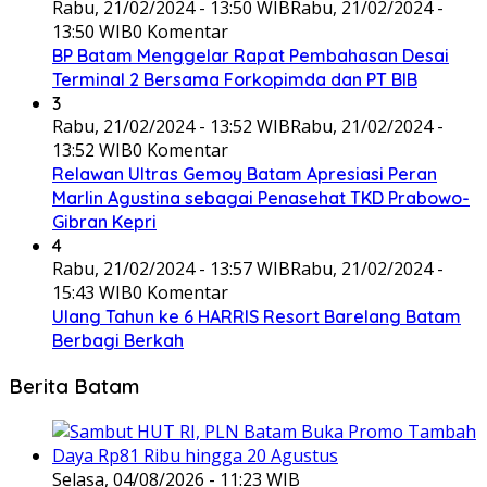
Rabu, 21/02/2024 - 13:50 WIB
Rabu, 21/02/2024 -
13:50 WIB
0 Komentar
BP Batam Menggelar Rapat Pembahasan Desai
Terminal 2 Bersama Forkopimda dan PT BIB
3
Rabu, 21/02/2024 - 13:52 WIB
Rabu, 21/02/2024 -
13:52 WIB
0 Komentar
Relawan Ultras Gemoy Batam Apresiasi Peran
Marlin Agustina sebagai Penasehat TKD Prabowo-
Gibran Kepri
4
Rabu, 21/02/2024 - 13:57 WIB
Rabu, 21/02/2024 -
15:43 WIB
0 Komentar
Ulang Tahun ke 6 HARRIS Resort Barelang Batam
Berbagi Berkah
Berita Batam
Selasa, 04/08/2026 - 11:23 WIB