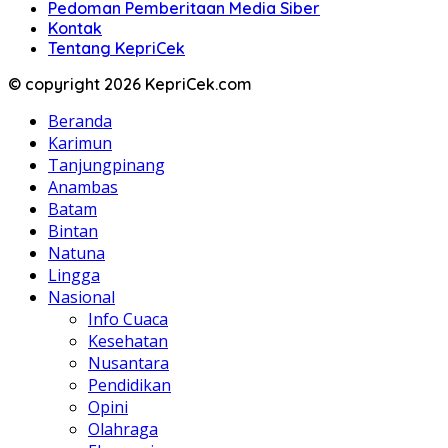
Pedoman Pemberitaan Media Siber
Kontak
Tentang KepriCek
© copyright 2026 KepriCek.com
Beranda
Karimun
Tanjungpinang
Anambas
Batam
Bintan
Natuna
Lingga
Nasional
Info Cuaca
Kesehatan
Nusantara
Pendidikan
Opini
Olahraga