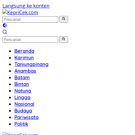
Langsung ke konten
Beranda
Karimun
Tanjungpinang
Anambas
Batam
Bintan
Natuna
Lingga
Nasional
Budaya
Pariwisata
Politik