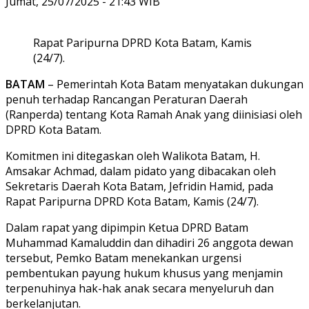
Jumat, 25/07/2025 - 21:43 WIB
Rapat Paripurna DPRD Kota Batam, Kamis
(24/7).
BATAM
– Pemerintah Kota Batam menyatakan dukungan
penuh terhadap Rancangan Peraturan Daerah
(Ranperda) tentang Kota Ramah Anak yang diinisiasi oleh
DPRD Kota Batam.
Komitmen ini ditegaskan oleh Walikota Batam, H.
Amsakar Achmad, dalam pidato yang dibacakan oleh
Sekretaris Daerah Kota Batam, Jefridin Hamid, pada
Rapat Paripurna DPRD Kota Batam, Kamis (24/7).
Dalam rapat yang dipimpin Ketua DPRD Batam
Muhammad Kamaluddin dan dihadiri 26 anggota dewan
tersebut, Pemko Batam menekankan urgensi
pembentukan payung hukum khusus yang menjamin
terpenuhinya hak-hak anak secara menyeluruh dan
berkelanjutan.