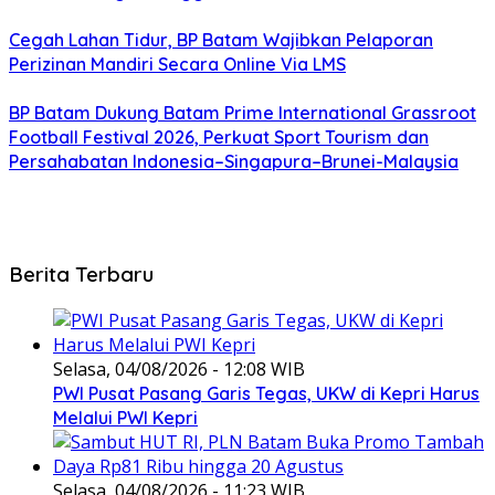
Cegah Lahan Tidur, BP Batam Wajibkan Pelaporan
Perizinan Mandiri Secara Online Via LMS
BP Batam Dukung Batam Prime International Grassroot
Football Festival 2026, Perkuat Sport Tourism dan
Persahabatan Indonesia–Singapura–Brunei-Malaysia
Berita Terbaru
Selasa, 04/08/2026 - 12:08 WIB
PWI Pusat Pasang Garis Tegas, UKW di Kepri Harus
Melalui PWI Kepri
Selasa, 04/08/2026 - 11:23 WIB